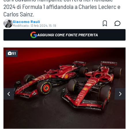
2024 di Formula 1 affidandola a Charles Leclerc e
Carlos Sainz.
Giacomo Rauli
Modificato:
13 feb 2024, 15:19
AGGIUNGI COME FONTE PREFERITA
51