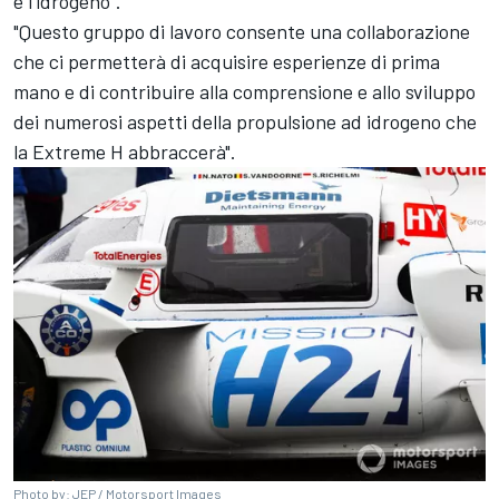
e l'idrogeno".
"Questo gruppo di lavoro consente una collaborazione
che ci permetterà di acquisire esperienze di prima
mano e di contribuire alla comprensione e allo sviluppo
dei numerosi aspetti della propulsione ad idrogeno che
la Extreme H abbraccerà".
Photo by: JEP /
Motorsport Images