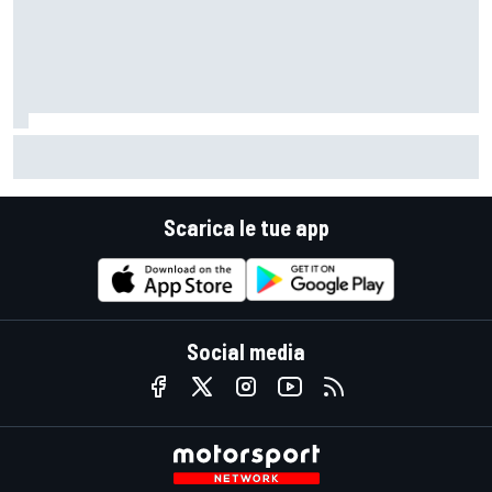
MotoGP | Martin domina la Sprint di Silverstone con l'Aprilia
che piazza la tripletta
Scarica le tue app
Social media