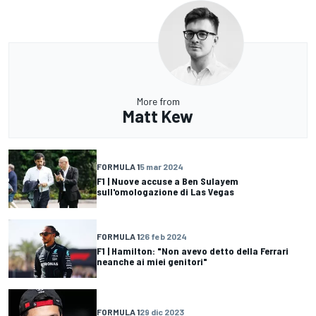
More from
Matt Kew
FORMULA 1
5 mar 2024
F1 | Nuove accuse a Ben Sulayem
sull'omologazione di Las Vegas
FORMULA 1
26 feb 2024
F1 | Hamilton: "Non avevo detto della Ferrari
neanche ai miei genitori"
FORMULA 1
29 dic 2023