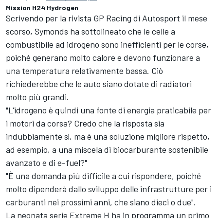
Mission H24 Hydrogen
Scrivendo per la rivista
GP Racing
di Autosport il mese
scorso, Symonds ha sottolineato che le celle a
combustibile ad idrogeno sono inefficienti per le corse,
poiché generano molto calore e devono funzionare a
una temperatura relativamente bassa. Ciò
richiederebbe che le auto siano dotate di radiatori
molto più grandi.
"L'idrogeno è quindi una fonte di energia praticabile per
i motori da corsa? Credo che la risposta sia
indubbiamente sì, ma è una soluzione migliore rispetto,
ad esempio, a una miscela di biocarburante sostenibile
avanzato e di e-fuel?"
"È una domanda più difficile a cui rispondere, poiché
molto dipenderà dallo sviluppo delle infrastrutture per i
carburanti nei prossimi anni, che siano dieci o due".
La neonata serie Extreme H ha in programma un primo