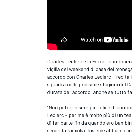
Charles Leclerc e la Ferrari continuera
vigilia del weekend di casa del monega
accordo con Charles Leclerc – recita i
squadra nelle prossime stagioni del C
durata dell’accordo, anche se tutto 
“Non potrei essere più felice di conti
Leclerc - per me è molto più di un te
di far parte fin da quando ero bambin
MONOPOSTO
seconda famiglia. Insieme abbiamo cond