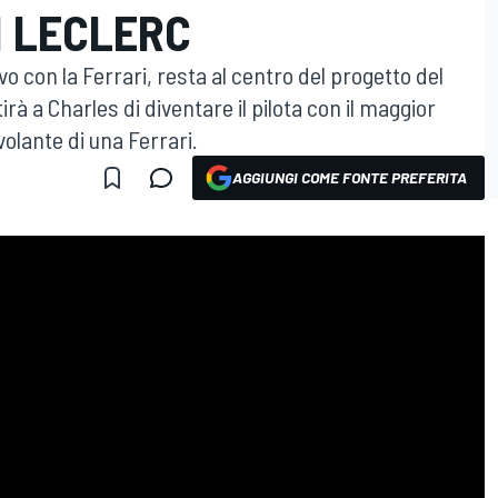
I LECLERC
o con la Ferrari, resta al centro del progetto del
rà a Charles di diventare il pilota con il maggior
olante di una Ferrari.
AGGIUNGI COME FONTE PREFERITA