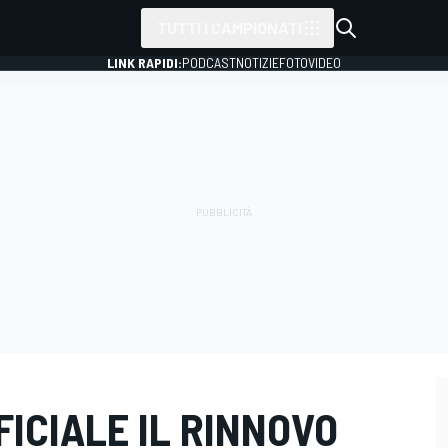
TUTTI I CAMPIONATI
LINK RAPIDI:
PODCAST
NOTIZIE
FOTO
VIDEO
FFICIALE IL RINNOVO