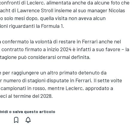
confronti di Leclerc, alimentata anche da alcune foto che
yacht di Lawrence Stroll insieme al suo manager Nicolas
o solo mesi dopo, quella visita non aveva alcun
oni riguardanti la Formula 1.
confermato la volontà di restare in Ferrari anche nel
 contratto firmato a inizio 2024 è infatti a suo favore – la
stagione può considerarsi ormai definita.
te per raggiungere un altro primato detenuto da
 numero di stagioni disputate in Ferrari. Il sette volte
 campionati in rosso, mentre Leclerc, approdato a
ieci al termine del 2028.
vidi o salva questo articolo