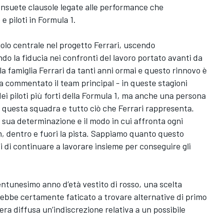
consuete clausole legate alle performance che
e piloti in Formula 1.
lo centrale nel progetto Ferrari, uscendo
o la fiducia nei confronti del lavoro portato avanti da
la famiglia Ferrari da tanti anni ormai e questo rinnovo è
a commentato il team principal - in queste stagioni
i piloti più forti della Formula 1, ma anche una persona
 questa squadra e tutto ciò che Ferrari rappresenta.
 sua determinazione e il modo in cui affronta ogni
m, dentro e fuori la pista. Sappiamo quanto questo
ici di continuare a lavorare insieme per conseguire gli
entunesimo anno d’età vestito di rosso, una scelta
vrebbe certamente faticato a trovare alternative di primo
 era diffusa un’indiscrezione relativa a un possibile