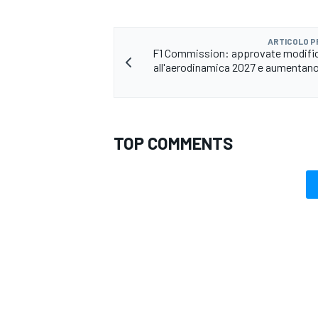
ARTICOLO 
F1 Commission: approvate modific
all'aerodinamica 2027 e aumentano i
TOP COMMENTS
RALLY