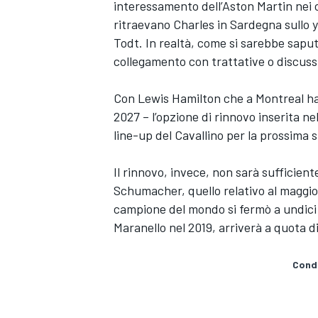
interessamento dell’Aston Martin nei 
ritraevano Charles in Sardegna sullo 
Todt. In realtà, come si sarebbe saput
collegamento con trattative o discussi
Con Lewis Hamilton che a Montreal ha 
2027 – l’opzione di rinnovo inserita nel
line-up del Cavallino per la prossima 
Il rinnovo, invece, non sarà sufficien
Schumacher, quello relativo al maggior
campione del mondo si fermò a undici
Maranello nel 2019, arriverà a quota d
Condi
MONOMARCA