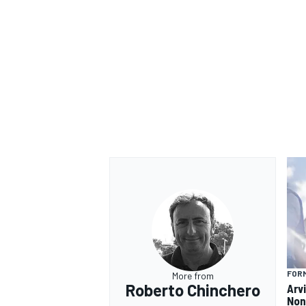
FORM
More from
Roberto Chinchero
Arv
Non