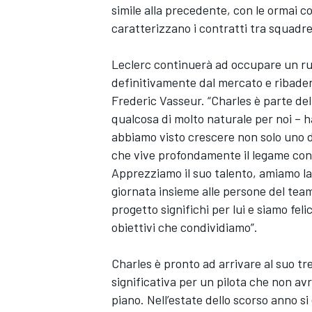
simile alla precedente, con le ormai 
caratterizzano i contratti tra squadre 
Leclerc continuerà ad occupare un ruo
definitivamente dal mercato e ribadend
Frederic Vasseur. “Charles è parte del
qualcosa di molto naturale per noi – h
abbiamo visto crescere non solo uno de
che vive profondamente il legame con
Apprezziamo il suo talento, amiamo la
giornata insieme alle persone del tea
progetto significhi per lui e siamo fel
obiettivi che condividiamo”.
ENDURANCE/GT
Charles è pronto ad arrivare al suo tr
significativa per un pilota che non a
piano. Nell’estate dello scorso anno si