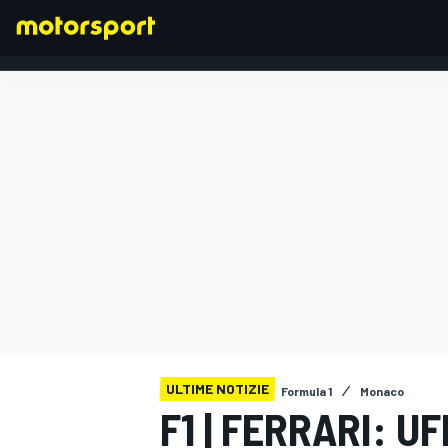
FORMULA 1
ULTIME NOTIZIE
Formula 1
Monaco
F1 | FERRARI: U