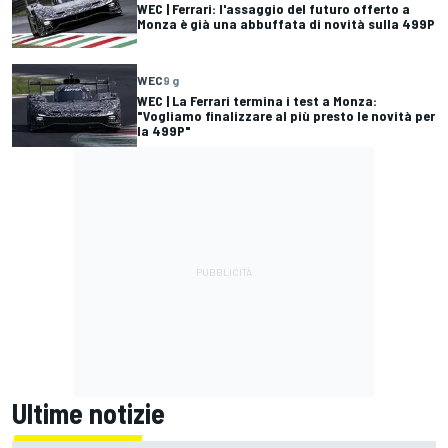
WEC | Ferrari: l'assaggio del futuro offerto a
Monza è già una abbuffata di novità sulla 499P
WEC
9 g
WEC | La Ferrari termina i test a Monza:
"Vogliamo finalizzare al più presto le novità per
la 499P"
Ultime notizie