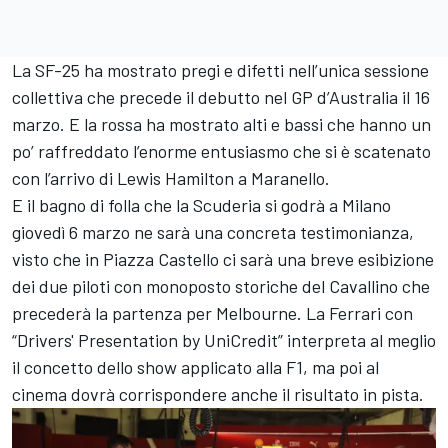
La SF-25 ha mostrato pregi e difetti nell’unica sessione
collettiva che precede il debutto nel GP d’Australia il 16
marzo. E la rossa ha mostrato alti e bassi che hanno un
po’ raffreddato l’enorme entusiasmo che si è scatenato
con l’arrivo di Lewis Hamilton a Maranello.
E il bagno di folla che la Scuderia si godrà a Milano
giovedì 6 marzo ne sarà una concreta testimonianza,
visto che in Piazza Castello ci sarà una breve esibizione
dei due piloti con monoposto storiche del Cavallino che
precederà la partenza per Melbourne. La Ferrari con
“Drivers' Presentation by UniCredit” interpreta al meglio
il concetto dello show applicato alla F1, ma poi al
cinema dovrà corrispondere anche il risultato in pista.