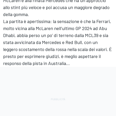
McLaren e alla rinata Mercedes che ha un approccio
allo stint più veloce e poi accusa un maggiore degrado
della gomma.
La partita è apertissima: la sensazione è che la Ferrari,
molto vicina alla McLaren nell’ultimo GP 2024 ad Abu
Dhabi, abbia perso un po’ di terreno dalla MCL39 e sia
stata avvicinata da Mercedes e Red Bull, con un
leggero scostamento della rossa nella scala dei valori. È
presto per esprimere giudizi, è meglio aspettare il
responso della pista in Australia…