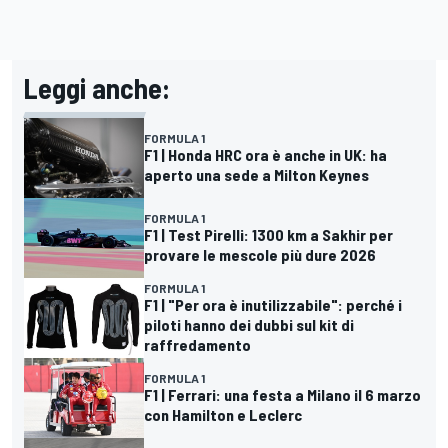
Leggi anche:
FORMULA 1
F1 | Honda HRC ora è anche in UK: ha
aperto una sede a Milton Keynes
FORMULA 1
F1 | Test Pirelli: 1300 km a Sakhir per
provare le mescole più dure 2026
FORMULA 1
F1 | "Per ora è inutilizzabile": perché i
piloti hanno dei dubbi sul kit di
raffredamento
FORMULA 1
F1 | Ferrari: una festa a Milano il 6 marzo
con Hamilton e Leclerc