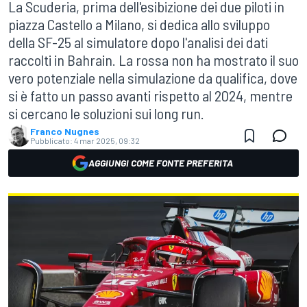
La Scuderia, prima dell'esibizione dei due piloti in
piazza Castello a Milano, si dedica allo sviluppo
della SF-25 al simulatore dopo l'analisi dei dati
raccolti in Bahrain. La rossa non ha mostrato il suo
vero potenziale nella simulazione da qualifica, dove
si è fatto un passo avanti rispetto al 2024, mentre
si cercano le soluzioni sui long run.
Franco Nugnes
Pubblicato:
4 mar 2025, 09:32
AGGIUNGI COME FONTE PREFERITA