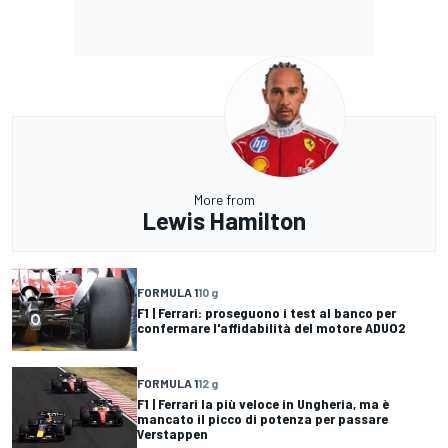
More from
Lewis Hamilton
FORMULA 1
10 g
F1 | Ferrari: proseguono i test al banco per
confermare l'affidabilità del motore ADUO2
FORMULA 1
12 g
F1 | Ferrari la più veloce in Ungheria, ma è
mancato il picco di potenza per passare
Verstappen