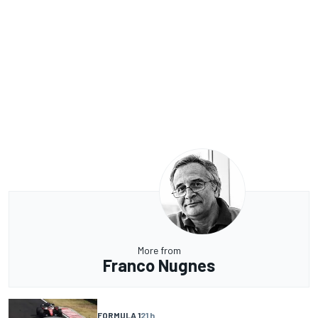
More from
Franco Nugnes
FORMULA 1
21 h