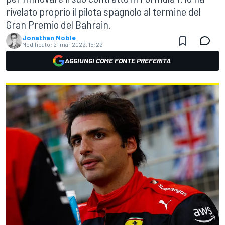
rivelato proprio il pilota spagnolo al termine del
Gran Premio del Bahrain.
Jonathan Noble
Modificato:
21 mar 2022, 15:22
AGGIUNGI COME FONTE PREFERITA