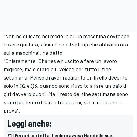
"Non ho guidato nel modo in cui la macchina dovrebbe
essere guidata, almeno con il set-up che abbiamo ora
sulla macchina", ha detto.
"Chiaramente, Charles è riuscito a fare un lavoro
migliore, ma è stato più veloce per tutto il fine
settimana. Penso di aver raggiunto un livello decente
solo in Q2 e Q3, quando sono riuscito a fare un paio di
giri davvero buoni. Ma il resto del fine settimana sono
stato più lento di circa tre decimi, sia in gara che in
prova".
Leggi anche:
F1 | Ferrari perfetta, Leclerc avvisa Max delle sue