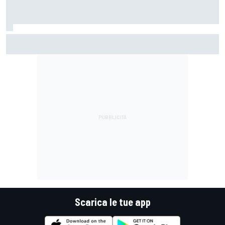
MotoGP | Di Giannantonio: "Sono tornato al 100%.
Cerchiamo di giocarcela per vincere il Mondiale"
Scarica le tue app