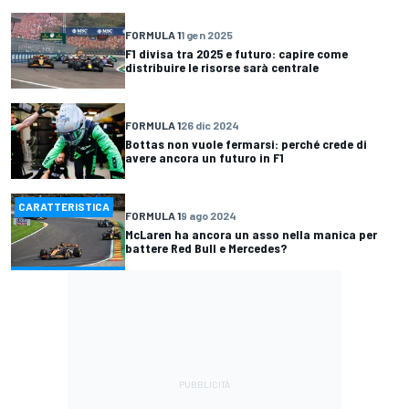
FORMULA 1
1 gen 2025
F1 divisa tra 2025 e futuro: capire come
distribuire le risorse sarà centrale
FORMULA 1
26 dic 2024
Bottas non vuole fermarsi: perché crede di
avere ancora un futuro in F1
CARATTERISTICA
FORMULA 1
9 ago 2024
McLaren ha ancora un asso nella manica per
battere Red Bull e Mercedes?