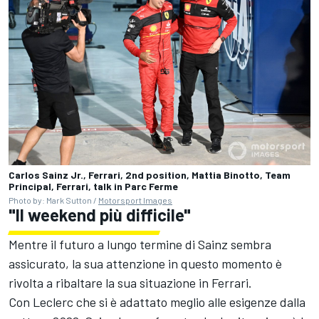
Carlos Sainz Jr., Ferrari, 2nd position, Mattia Binotto, Team
Principal, Ferrari, talk in Parc Ferme
Photo by: Mark Sutton /
Motorsport Images
"Il weekend più difficile"
Mentre il futuro a lungo termine di Sainz sembra
assicurato, la sua attenzione in questo momento è
rivolta a ribaltare la sua situazione in Ferrari.
Con Leclerc che si è adattato meglio alle esigenze dalla