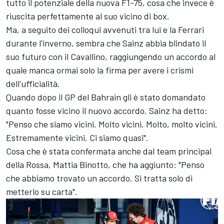
tutto il potenziale della nuova F1-75, cosa che invece è
riuscita perfettamente al suo vicino di box.
Ma, a seguito dei colloqui avvenuti tra lui e la
Ferrari
durante l'inverno, sembra che Sainz abbia blindato il
suo futuro con il Cavallino, raggiungendo un accordo al
quale manca ormai solo la firma per avere i crismi
dell'ufficialità.
Quando dopo il GP del Bahrain gli è stato domandato
quanto fosse vicino il nuovo accordo, Sainz ha detto:
"Penso che siamo vicini. Molto vicini. Molto, molto vicini.
Estremamente vicini. Ci siamo quasi".
Cosa che è stata confermata anche dal team principal
della Rossa, Mattia Binotto, che ha aggiunto: "Penso
che abbiamo trovato un accordo. Si tratta solo di
metterlo su carta".