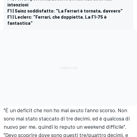
intenzioni
F1 | Sainz soddisfatto: "La Ferrari è tornata, davvero"
F1 | Leclerc: "Ferrari, che doppietta. La F1-75 è
fantastica"
"È un deficit che non ho mai avuto l'anno scorso. Non
sono mai stato staccato di tre decimi, ed è qualcosa di
nuovo per me, quindi lo reputo un weekend difficile".
"Devo scoprire dove sono questi tre/quattro decimi, e