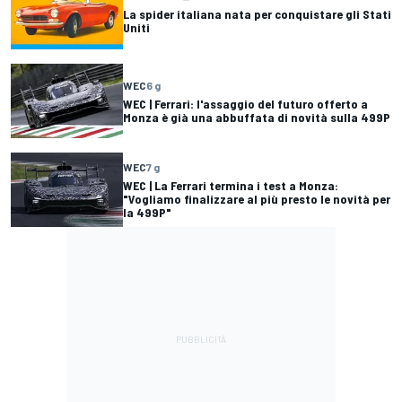
La spider italiana nata per conquistare gli Stati
Uniti
WEC
6 g
WEC | Ferrari: l'assaggio del futuro offerto a
Monza è già una abbuffata di novità sulla 499P
WEC
7 g
WEC | La Ferrari termina i test a Monza:
"Vogliamo finalizzare al più presto le novità per
la 499P"