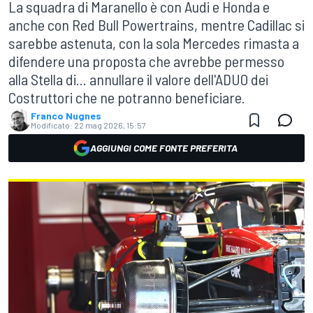
La squadra di Maranello è con Audi e Honda e
anche con Red Bull Powertrains, mentre Cadillac si
sarebbe astenuta, con la sola Mercedes rimasta a
difendere una proposta che avrebbe permesso
alla Stella di... annullare il valore dell'ADUO dei
Costruttori che ne potranno beneficiare.
Franco Nugnes
Modificato:
22 mag 2026, 15:57
AGGIUNGI COME FONTE PREFERITA