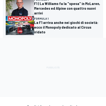
F1 | La Williams fa la "spesa" in McLaren,
Mercedes ed Alpine con quattro nuovi
arrivi
FORMULA 1
La F1 arriva anche nei giochi di società:
ecco il Monopoly dedicato al Circus
iridato