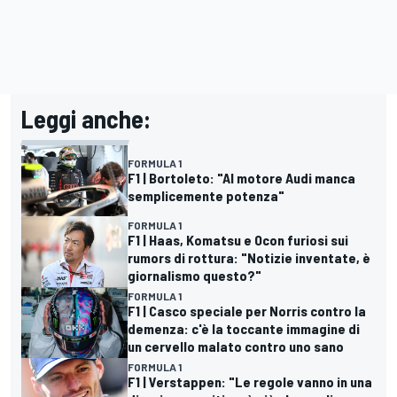
Leggi anche:
FORMULA 1
F1 | Bortoleto: "Al motore Audi manca
semplicemente potenza"
FORMULA 1
F1 | Haas, Komatsu e Ocon furiosi sui
rumors di rottura: "Notizie inventate, è
giornalismo questo?"
FORMULA 1
F1 | Casco speciale per Norris contro la
demenza: c'è la toccante immagine di
un cervello malato contro uno sano
FORMULA 1
F1 | Verstappen: "Le regole vanno in una