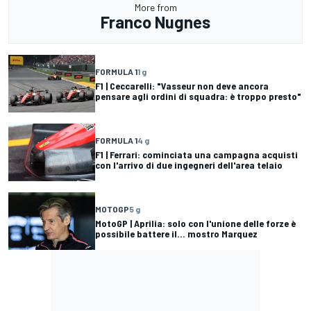
More from
Franco Nugnes
FORMULA 1
1 g
F1 | Ceccarelli: "Vasseur non deve ancora
pensare agli ordini di squadra: è troppo presto"
FORMULA 1
4 g
F1 | Ferrari: cominciata una campagna acquisti
con l'arrivo di due ingegneri dell'area telaio
MOTOGP
5 g
MotoGP | Aprilia: solo con l'unione delle forze è
possibile battere il... mostro Marquez