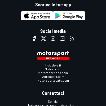
Scarica le tue app
Social media
InsideEvs.it
Motor1.com
Motorsportjobs.com
Autosport.com
Motorsportstats.com
Contattaci
Scrivici
Fai pubblicità con Mototsport.com