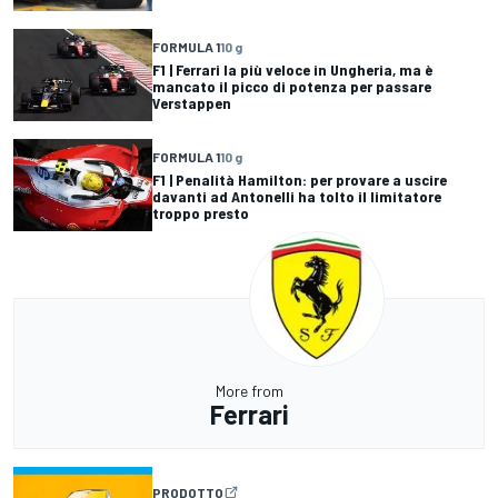
FORMULA 1
10 g
F1 | Ferrari la più veloce in Ungheria, ma è
mancato il picco di potenza per passare
Verstappen
FORMULA 1
10 g
F1 | Penalità Hamilton: per provare a uscire
davanti ad Antonelli ha tolto il limitatore
troppo presto
More from
Ferrari
PRODOTTO