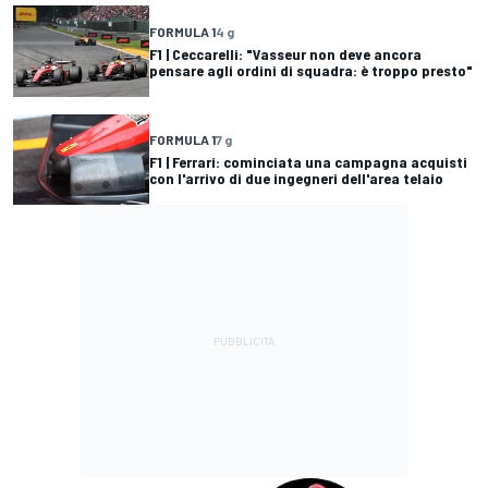
FORMULA 1
4 g
F1 | Ceccarelli: "Vasseur non deve ancora
pensare agli ordini di squadra: è troppo presto"
FORMULA 1
7 g
F1 | Ferrari: cominciata una campagna acquisti
con l'arrivo di due ingegneri dell'area telaio