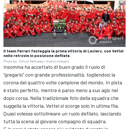
Il team Ferrari festeggia la prima vittoria di Leclerc, con Vettel
nelle retrovie in posizione defilata
Photo by: Simon Galloway / Sutton Images
Insomma ha accettato di buon grado il ruolo di
“gregario” con grande professionalità, togliendosi la
corona del quattro volte campione del mondo. In pista
è stato perfetto, mentre è parso meno a suo agio nel
dopo corsa. Nella tradizionale foto della squadra che
suggella la vittoria, Vettel si scorge solo in ultima fila.
Quasi volesse sottolineare un ruolo defilato, lasciando
tutta la scena al giovane compagno di squadra.
E la cosa è stata ancora più evidente durante la