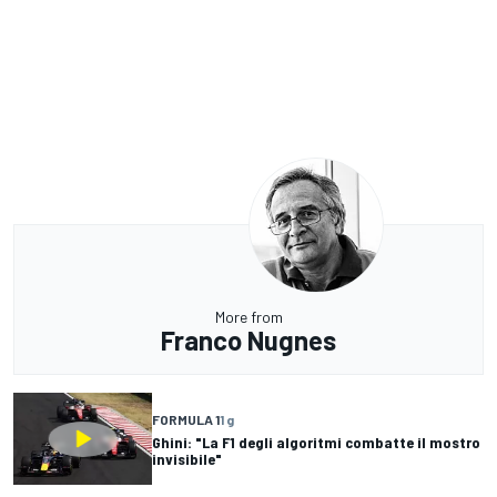
More from
Franco Nugnes
FORMULA 1
1 g
Ghini: "La F1 degli algoritmi combatte il mostro
invisibile"