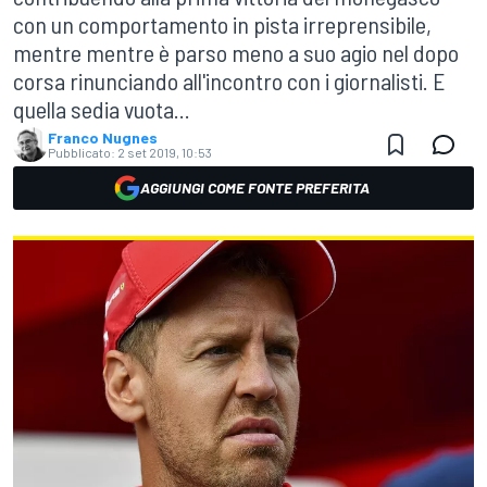
con un comportamento in pista irreprensibile,
mentre mentre è parso meno a suo agio nel dopo
corsa rinunciando all'incontro con i giornalisti. E
quella sedia vuota...
Franco Nugnes
Pubblicato:
2 set 2019, 10:53
AGGIUNGI COME FONTE PREFERITA