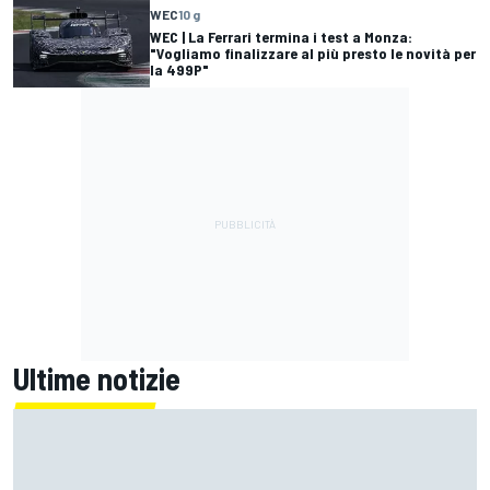
WEC
10 g
WEC | La Ferrari termina i test a Monza:
"Vogliamo finalizzare al più presto le novità per
la 499P"
Ultime notizie