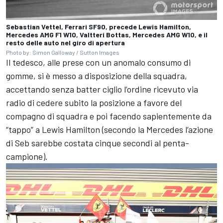
Sebastian Vettel, Ferrari SF90, precede Lewis Hamilton,
Mercedes AMG F1 W10, Valtteri Bottas, Mercedes AMG W10, e il
resto delle auto nel giro di apertura
Photo by: Simon Galloway / Sutton Images
Il tedesco, alle prese con un anomalo consumo di
gomme, si è messo a disposizione della squadra,
accettando senza batter ciglio l’ordine ricevuto via
radio di cedere subito la posizione a favore del
compagno di squadra e poi facendo sapientemente da
“tappo” a Lewis Hamilton (secondo la Mercedes l’azione
di Seb sarebbe costata cinque secondi al penta-
campione).