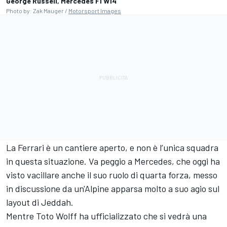
George Russell, Mercedes F1 W14
Photo by: Zak Mauger /
Motorsport Images
La Ferrari è un cantiere aperto, e non è l’unica squadra
in questa situazione. Va peggio a Mercedes, che oggi ha
visto vacillare anche il suo ruolo di quarta forza, messo
in discussione da un'Alpine apparsa molto a suo agio sul
layout di Jeddah.
Mentre Toto Wolff ha ufficializzato che si vedrà una