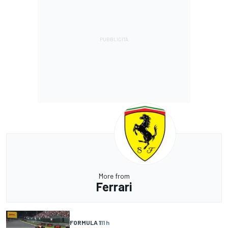
More from
Ferrari
FORMULA 1
11 h