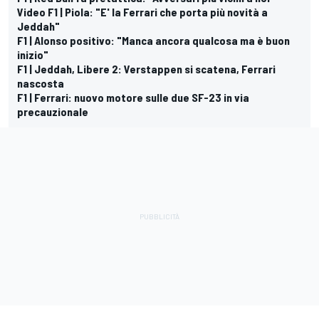
Video F1 | Piola: "E' la Ferrari che porta più novità a
Jeddah"
F1 | Alonso positivo: "Manca ancora qualcosa ma è buon
inizio"
F1 | Jeddah, Libere 2: Verstappen si scatena, Ferrari
nascosta
F1 | Ferrari: nuovo motore sulle due SF-23 in via
precauzionale