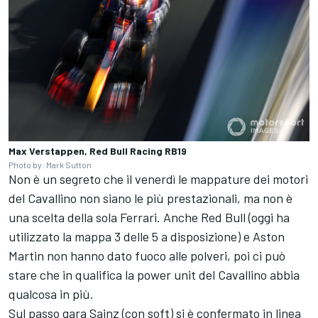
Max Verstappen, Red Bull Racing RB19
Photo by: Mark Sutton
Non è un segreto che il venerdì le mappature dei motori
del Cavallino non siano le più prestazionali, ma non è
una scelta della sola Ferrari. Anche Red Bull (oggi ha
utilizzato la mappa 3 delle 5 a disposizione) e Aston
Martin non hanno dato fuoco alle polveri, poi ci può
stare che in qualifica la power unit del Cavallino abbia
qualcosa in più.
Sul passo gara Sainz (con soft) si è confermato in linea