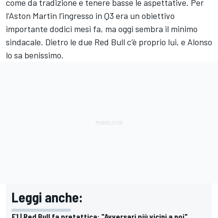
come da tradizione e tenere basse le aspettative. Per
l’Aston Martin l’ingresso in Q3 era un obiettivo
importante dodici mesi fa, ma oggi sembra il minimo
sindacale. Dietro le due Red Bull c’è proprio lui, e Alonso
lo sa benissimo.
Leggi anche:
F1 | Red Bull fa pretattica: "Avversari più vicini a noi"