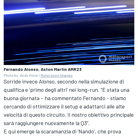
Fernando Alonso, Aston Martin AMR23
Photo by: Andy Hone /
Motorsport Images
Sorride invece Alonso, secondo nella simulazione di
qualifica e ‘primo degli altri’ nei long-run. “È stata una
buona giornata – ha commentato Fernando - stiamo
cercando di ottimizzare il setup e adattarci alle alte
velocità di questo circuito. Il nostro obiettivo principale
sarà raggiungere nuovamente la Q3”.
E qui emerge la scaramanzia di ‘Nando’, che prova