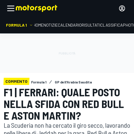
FORMULA 1
HOME
NOTIZIE
CALENDARIO
RISULTATI
CLASSIFICA
PHOT
COMMENTO
Formula 1
GP dell'Arabia Saudita
F1 | FERRARI: QUALE POSTO
NELLA SFIDA CON RED BULL
E ASTON MARTIN?
La Scuderia non ha cercato il giro secco, lavorando
nelle libere di Jeddah per la gara. Red Bull e Aston