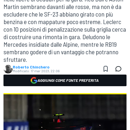
Martin sembrano davanti alle rosse, ma non è da
escludere che le SF-23 abbiano girato con più
benzina e con mappature poco estreme. Leclerc
con 10 posizioni di penalizzazione sulla griglia cerca
di costruire una rimonta in gara. Deludono le
Mercedes insidiate dalle Alpine, mentre le RB19
sembrano godere di un vantaggio che potranno
sfruttare.
Roberto Chinchero
Modificato:
17 mar 2023, 22:06
AGGIUNGI COME FONTE PREFERITA