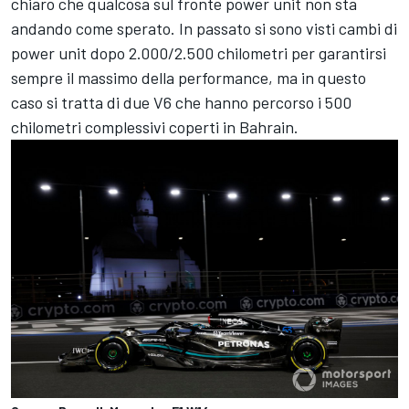
chiaro che qualcosa sul fronte power unit non sta
andando come sperato. In passato si sono visti cambi di
power unit dopo 2.000/2.500 chilometri per garantirsi
sempre il massimo della performance, ma in questo
caso si tratta di due V6 che hanno percorso i 500
chilometri complessivi coperti in Bahrain.