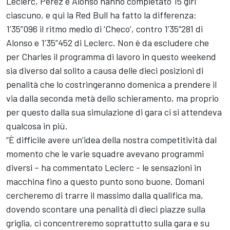
Leclerc, Perez e Alonso hanno completato 15 giri
ciascuno, e qui la Red Bull ha fatto la differenza:
1’35”096 il ritmo medio di ‘Checo’, contro 1’35”281 di
Alonso e 1’35”452 di Leclerc. Non è da escludere che
per Charles il programma di lavoro in questo weekend
sia diverso dal solito a causa delle dieci posizioni di
penalità che lo costringeranno domenica a prendere il
via dalla seconda metà dello schieramento, ma proprio
per questo dalla sua simulazione di gara ci si attendeva
qualcosa in più.
“È difficile avere un’idea della nostra competitività dal
momento che le varie squadre avevano programmi
diversi – ha commentato Leclerc - le sensazioni in
macchina fino a questo punto sono buone. Domani
cercheremo di trarre il massimo dalla qualifica ma,
dovendo scontare una penalità di dieci piazze sulla
griglia, ci concentreremo soprattutto sulla gara e su