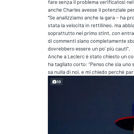
fare senza il problema verificatosi ne
anche Charles avesse il potenziale per
"Se analizziamo anche la gara – ha pr
stata la velocità in rettilineo, ma ab
soprattutto nel primo stint, con entra
di commenti siano completamente sbagl
dovrebbero essere un po' più cauti”.
Anche a Leclerc è stato chiesto un co
ha tagliato corto: “Penso che sia uno
sa nulla di noi, e mi chiedo perché p
10
RALLY