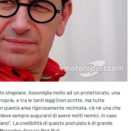
lto singolare. Assomiglia molto ad un protettorato, una
prie, e tra le tanti leggi (non scritte, ma tutte
in questa area rigorosamente recintata, c’è né una che
deve sempre augurarsi di avere molti nemici, in caso
ano”. La credibilità di questo postulato è di grande
lo Mercedes-Ferrari-Red Bull.