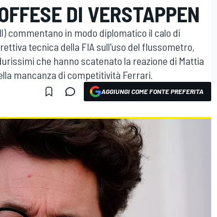
 OFFESE DI VERSTAPPEN
l) commentano in modo diplomatico il calo di
rettiva tecnica della FIA sull'uso del flussometro,
urissimi che hanno scatenato la reazione di Mattia
ella mancanza di competitività Ferrari.
AGGIUNGI COME FONTE PREFERITA