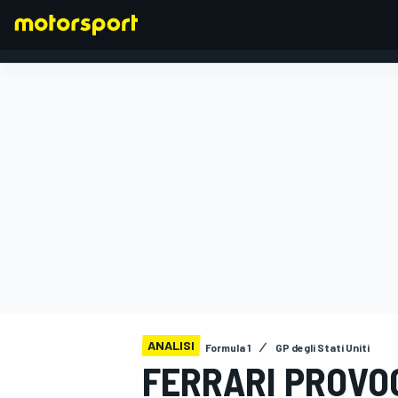
FORMULA 1
ANALISI
Formula 1
GP degli Stati Uniti
FERRARI PROVO