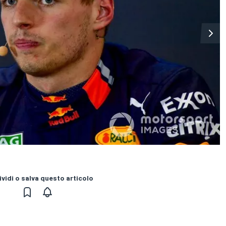
vidi o salva questo articolo