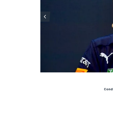
Condi