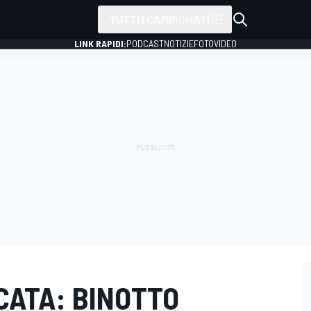
TUTTI I CAMPIONATI
LINK RAPIDI:
PODCAST
NOTIZIE
FOTO
VIDEO
CATA: BINOTTO