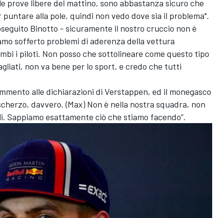
lle prove libere del mattino, sono abbastanza sicuro che
 puntare alla pole, quindi non vedo dove sia il problema".
oseguito Binotto - sicuramente il nostro cruccio non è
biamo sofferto problemi di aderenza della vettura
mbi i piloti. Non posso che sottolineare come questo tipo
iati, non va bene per lo sport, e credo che tutti
mmento alle dichiarazioni di Verstappen, ed il monegasco
 scherzo, davvero. (Max) Non è nella nostra squadra, non
arli. Sappiamo esattamente ciò che stiamo facendo”.