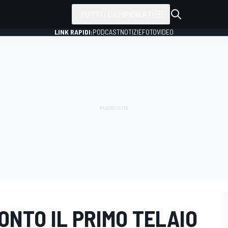
TUTTI I CAMPIONATI
LINK RAPIDI:
PODCAST
NOTIZIE
FOTO
VIDEO
RONTO IL PRIMO TELAIO