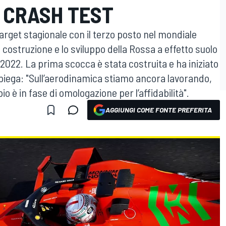
 I CRASH TEST
arget stagionale con il terzo posto nel mondiale
a costruzione e lo sviluppo della Rossa a effetto suolo
l 2022. La prima scocca è stata costruita e ha iniziato
 spiega: "Sull’aerodinamica stiamo ancora lavorando,
io è in fase di omologazione per l’affidabilità".
AGGIUNGI COME FONTE PREFERITA