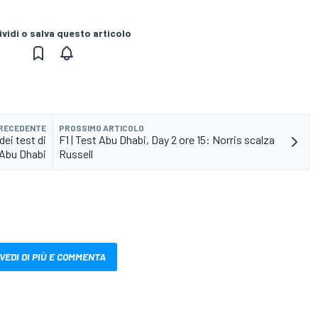
vidi o salva questo articolo
PRECEDENTE
PROSSIMO ARTICOLO
dei test di
F1 | Test Abu Dhabi, Day 2 ore 15: Norris scalza
Abu Dhabi
Russell
VEDI DI PIÙ E COMMENTA