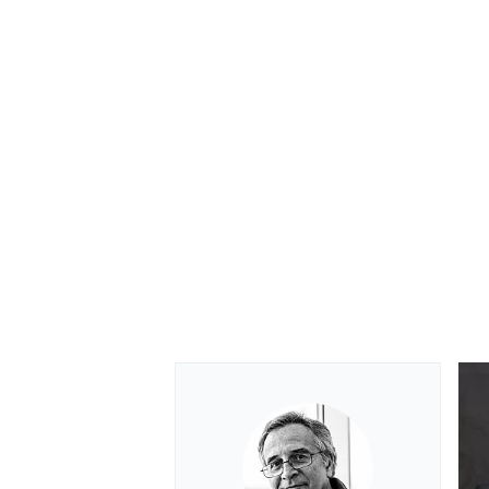
RALLY