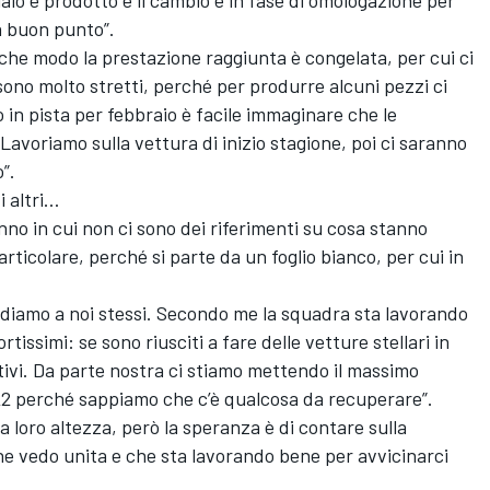
 a buon punto”.
lche modo la prestazione raggiunta è congelata, per cui ci
i sono molto stretti, perché per produrre alcuni pezzi ci
in pista per febbraio è facile immaginare che le
Lavoriamo sulla vettura di inizio stagione, poi ci saranno
”.
i altri…
anno in cui non ci sono dei riferimenti su cosa stanno
articolare, perché si parte da un foglio bianco, per cui in
rdiamo a noi stessi. Secondo me la squadra sta lavorando
tissimi: se sono riusciti a fare delle vetture stellari in
ivi. Da parte nostra ci stiamo mettendo il massimo
22 perché sappiamo che c’è qualcosa da recuperare”.
 loro altezza, però la speranza è di contare sulla
e vedo unita e che sta lavorando bene per avvicinarci