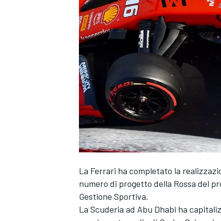
La Ferrari ha completato la realizzazio
numero di progetto della Rossa del pro
Gestione Sportiva.
La Scuderia ad Abu Dhabi ha capitaliz
MONOPOSTO