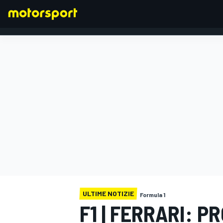
FORMULA 1
ULTIME NOTIZIE
Formula 1
F1 | FERRARI: P