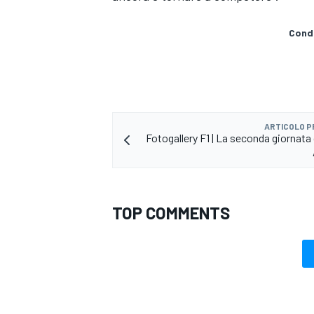
Condi
ARTICOLO 
Fotogallery F1 | La seconda giornata 
TOP COMMENTS
MONOMARCA