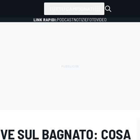
TUTTI I CAMPIONATI
LINK RAPIDI:
PODCAST
NOTIZIE
FOTO
VIDEO
IOVE SUL BAGNATO: COSA