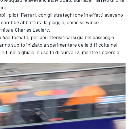
ara.
 i piloti Ferrari, con gli strateghi che in effetti avevano
i sarebbe abbattuta la pioggia, come si evince
rnite a Charles Leclerc.
43a tornata, per poi intensificarsi già nel passaggio
hanno subito iniziato a sperimentare delle difficoltà nel
niti nella ghiaia in uscita di curva 12, mentre Leclerc è