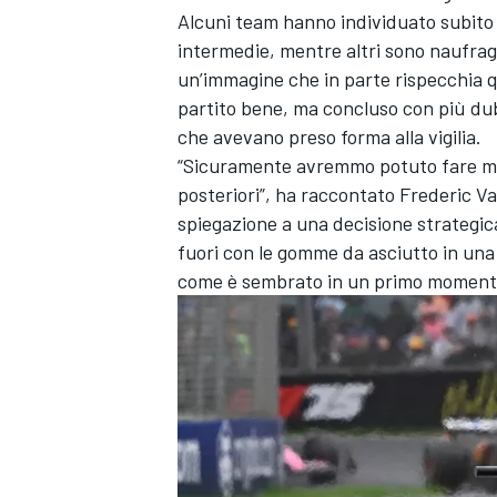
Alcuni team hanno individuato subito 
intermedie, mentre altri sono naufragat
un’immagine che in parte rispecchia q
partito bene, ma concluso con più dub
che avevano preso forma alla vigilia.
“Sicuramente avremmo potuto fare megl
posteriori”, ha raccontato Frederic V
spiegazione a una decisione strategic
fuori con le gomme da asciutto in una f
come è sembrato in un primo momen