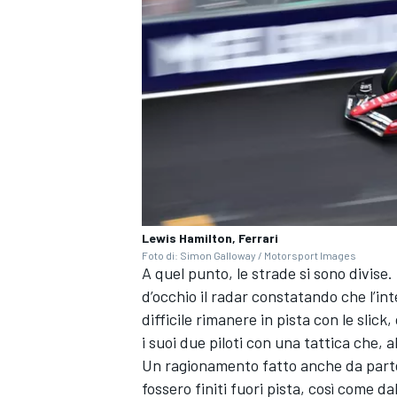
Lewis Hamilton, Ferrari
Foto di: Simon Galloway / Motorsport Images
A quel punto, le strade si sono divise
d’occhio il radar constatando che l’i
difficile rimanere in pista con le slic
i suoi due piloti con una tattica che, al
RALLY
Un ragionamento fatto anche da parte 
fossero finiti fuori pista, così come da