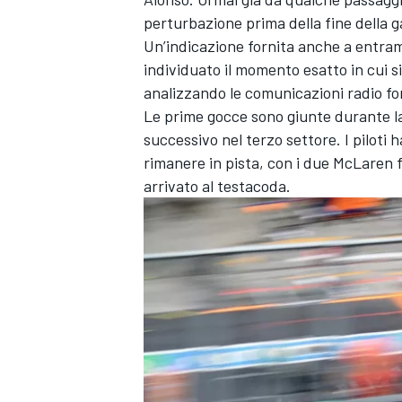
perturbazione prima della fine della g
Un’indicazione fornita anche a entrambi
individuato il momento esatto in cui s
analizzando le comunicazioni radio fo
Le prime gocce sono giunte durante la 
successivo nel terzo settore. I piloti 
rimanere in pista, con i due McLaren fi
arrivato al testacoda.
MONOMARCA