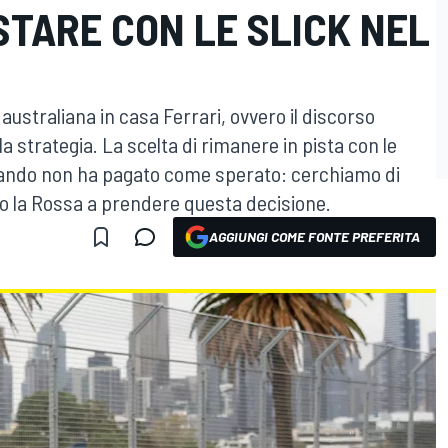
STARE CON LE SLICK NEL
australiana in casa Ferrari, ovvero il discorso
lla strategia. La scelta di rimanere in pista con le
gnando non ha pagato come sperato: cerchiamo di
to la Rossa a prendere questa decisione.
AGGIUNGI COME FONTE PREFERITA