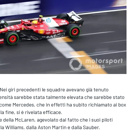
. Nei giri precedenti le squadre avevano già tenuto
ntensità sarebbe stata talmente elevata che sarebbe stato
k, come Mercedes, che in effetti ha subito richiamato ai box
la fine, si è rivelata efficace.
della McLaren, agevolato dal fatto che i suoi piloti
lla Williams, dalla Aston Martin e dalla Sauber.