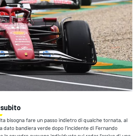
 subito
lta bisogna fare un passo indietro di qualche tornata, al
a dato bandiera verde dopo l’incidente di Fernando
 le squadre avevano individuato sui radar l’arrivo di una