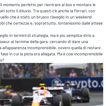
il momento perfetto per rientrare ai box e montare le
i sotto il diluvio. Tra questi c’è anche la Ferrari, con
uello che è stato un brusco risveglio in un weekend
bi che certezze e, soprattutto, lontanissimo dalle attese
io in termini di strategia, ma è più semplice dirlo a
asseur al termine della gara, cercando di dare una
a all’apparenza incomprensibile, ovvero quella di restare
ase in cui la pista era allagata. Ma è così incomprensibile
to?