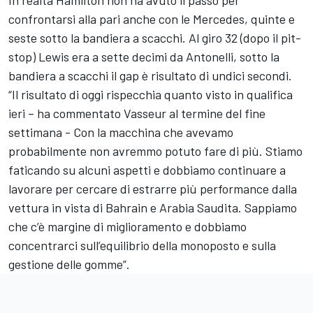
In realtà Hamilton non ha avuto il passo per
confrontarsi alla pari anche con le Mercedes, quinte e
seste sotto la bandiera a scacchi. Al giro 32 (dopo il pit-
stop) Lewis era a sette decimi da Antonelli, sotto la
bandiera a scacchi il gap è risultato di undici secondi.
“Il risultato di oggi rispecchia quanto visto in qualifica
ieri – ha commentato Vasseur al termine del fine
settimana - Con la macchina che avevamo
probabilmente non avremmo potuto fare di più. Stiamo
faticando su alcuni aspetti e dobbiamo continuare a
lavorare per cercare di estrarre più performance dalla
vettura in vista di Bahrain e Arabia Saudita. Sappiamo
che c’è margine di miglioramento e dobbiamo
concentrarci sull’equilibrio della monoposto e sulla
gestione delle gomme”.