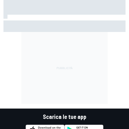
Ghini: "La F1 degli algoritmi combatte il mostro invisibile"
Scarica le tue app