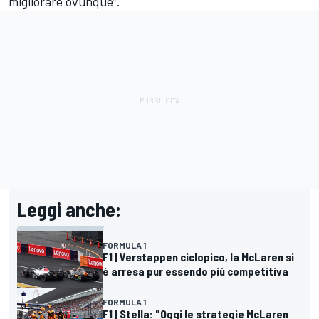
migliorare ovunque”.
Leggi anche:
FORMULA 1
F1 | Verstappen ciclopico, la McLaren si
è arresa pur essendo più competitiva
FORMULA 1
F1 | Stella: "Oggi le strategie McLaren