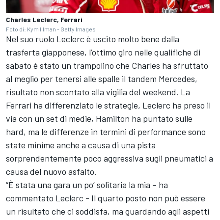
Charles Leclerc, Ferrari
Foto di: Kym Illman - Getty Images
Nel suo ruolo Leclerc è uscito molto bene dalla
trasferta giapponese, l’ottimo giro nelle qualifiche di
sabato è stato un trampolino che Charles ha sfruttato
al meglio per tenersi alle spalle il tandem Mercedes,
risultato non scontato alla vigilia del weekend. La
Ferrari ha differenziato le strategie, Leclerc ha preso il
via con un set di medie, Hamilton ha puntato sulle
hard, ma le differenze in termini di performance sono
state minime anche a causa di una pista
sorprendentemente poco aggressiva sugli pneumatici a
causa del nuovo asfalto.
“È stata una gara un po’ solitaria la mia – ha
commentato Leclerc - Il quarto posto non può essere
un risultato che ci soddisfa, ma guardando agli aspetti