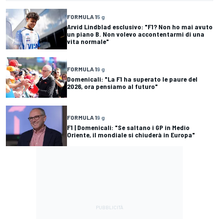
FORMULA 1
5 g
Arvid Lindblad esclusivo: "F1? Non ho mai avuto
un piano B. Non volevo accontentarmi di una
vita normale"
FORMULA 1
9 g
Domenicali: "La F1 ha superato le paure del
2026, ora pensiamo al futuro"
FORMULA 1
9 g
F1 | Domenicali: "Se saltano i GP in Medio
Oriente, il mondiale si chiuderà in Europa"