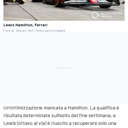
Lewis Hamilton, Ferrari
Foto di: Steven Tee / Motorsport Images
Un’ottimizzazione mancata a Hamilton. La qualifica è
risultata determinate sull’esito del fine settimana, e
Lewis (ottavo al via) è riuscito a recuperare solo una