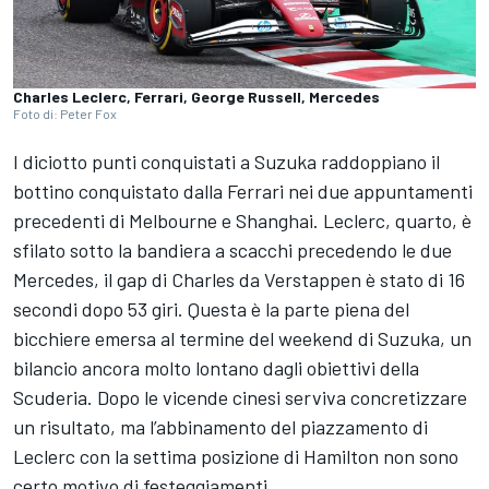
Charles Leclerc, Ferrari, George Russell, Mercedes
Foto di: Peter Fox
I diciotto punti conquistati a Suzuka raddoppiano il
bottino conquistato dalla Ferrari nei due appuntamenti
precedenti di Melbourne e Shanghai. Leclerc, quarto, è
sfilato sotto la bandiera a scacchi precedendo le due
Mercedes, il gap di Charles da Verstappen è stato di 16
secondi dopo 53 giri. Questa è la parte piena del
bicchiere emersa al termine del weekend di Suzuka, un
bilancio ancora molto lontano dagli obiettivi della
Scuderia. Dopo le vicende cinesi serviva concretizzare
un risultato, ma l’abbinamento del piazzamento di
Leclerc con la settima posizione di Hamilton non sono
certo motivo di festeggiamenti.