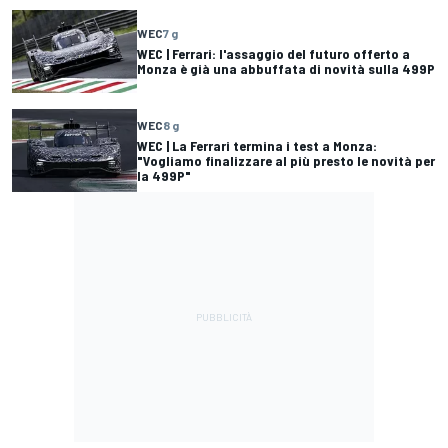
WEC
7 g
WEC | Ferrari: l'assaggio del futuro offerto a
Monza è già una abbuffata di novità sulla 499P
WEC
8 g
WEC | La Ferrari termina i test a Monza:
"Vogliamo finalizzare al più presto le novità per
la 499P"