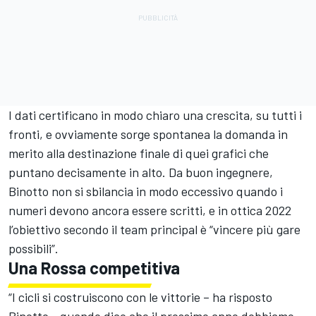
I dati certificano in modo chiaro una crescita, su tutti i
fronti, e ovviamente sorge spontanea la domanda in
merito alla destinazione finale di quei grafici che
puntano decisamente in alto. Da buon ingegnere,
Binotto non si sbilancia in modo eccessivo quando i
numeri devono ancora essere scritti, e in ottica 2022
l’obiettivo secondo il team principal è “vincere più gare
possibili”.
Una Rossa competitiva
“I cicli si costruiscono con le vittorie – ha risposto
Binotto - quando dico che il prossimo anno dobbiamo