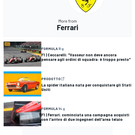
More from
Ferrari
FORMULA 1
1 g
F1 | Ceccarelli: "Vasseur non deve ancora
pensare agli ordini di squadra: è troppo presto"
PRODOTTO
La spider italiana nata per conquistare gli Stati
Uniti
FORMULA 1
4 g
F1 | Ferrari: cominciata una campagna acquisti
con l'arrivo di due ingegneri dell'area telaio