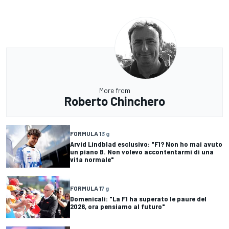
More from
Roberto Chinchero
FORMULA 1
3 g
Arvid Lindblad esclusivo: "F1? Non ho mai avuto
un piano B. Non volevo accontentarmi di una
vita normale"
FORMULA 1
7 g
Domenicali: "La F1 ha superato le paure del
2026, ora pensiamo al futuro"