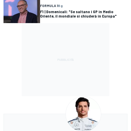
FORMULA 1
8 g
F1 | Domenicali: "Se saltano i GP in Medio
Oriente, il mondiale si chiuderà in Europa"