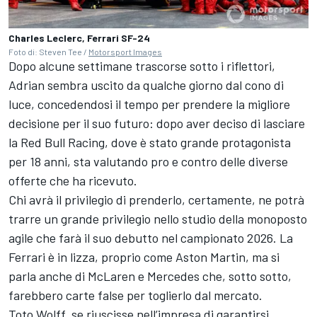
Charles Leclerc, Ferrari SF-24
Foto di: Steven Tee /
Motorsport Images
Dopo alcune settimane trascorse sotto i riflettori,
Adrian sembra uscito da qualche giorno dal cono di
luce, concedendosi il tempo per prendere la migliore
decisione per il suo futuro: dopo aver deciso di lasciare
la Red Bull Racing, dove è stato grande protagonista
per 18 anni, sta valutando pro e contro delle diverse
offerte che ha ricevuto.
Chi avrà il privilegio di prenderlo, certamente, ne potrà
trarre un grande privilegio nello studio della monoposto
agile che farà il suo debutto nel campionato 2026. La
Ferrari è in lizza, proprio come Aston Martin, ma si
parla anche di McLaren e Mercedes che, sotto sotto,
farebbero carte false per toglierlo dal mercato.
Toto Wolff, se riuscisse nell’impresa di garantirsi