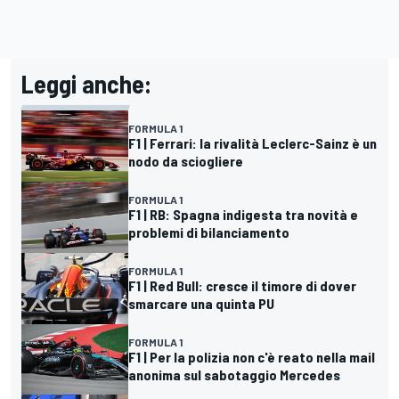
Leggi anche:
FORMULA 1
F1 | Ferrari: la rivalità Leclerc-Sainz è un
nodo da sciogliere
FORMULA 1
F1 | RB: Spagna indigesta tra novità e
problemi di bilanciamento
FORMULA 1
F1 | Red Bull: cresce il timore di dover
smarcare una quinta PU
FORMULA 1
F1 | Per la polizia non c'è reato nella mail
anonima sul sabotaggio Mercedes