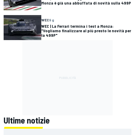
Monza è già una abbuffata di novità sulla 499P
WEC
9 g
WEC | La Ferrari termina i test a Monza:
"Vogliamo finalizzare al più presto le novità per
la 499P"
Ultime notizie