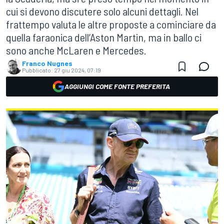
cui si devono discutere solo alcuni dettagli. Nel
frattempo valuta le altre proposte a cominciare da
quella faraonica dell’Aston Martin, ma in ballo ci
sono anche McLaren e Mercedes.
Franco Nugnes
Pubblicato:
27 giu 2024, 07:19
AGGIUNGI COME FONTE PREFERITA