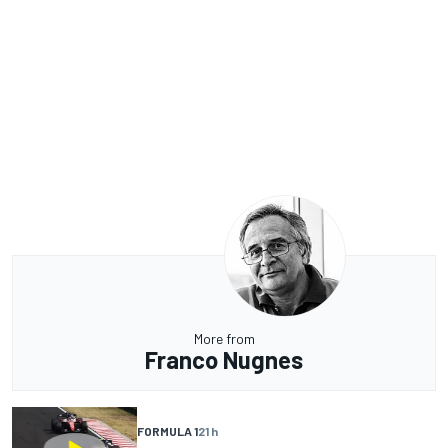
More from
Franco Nugnes
FORMULA 1
21 h