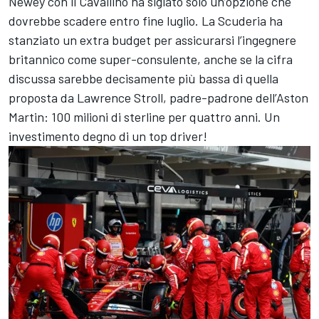
Newey con il Cavallino ha siglato solo un’opzione che
dovrebbe scadere entro fine luglio. La Scuderia ha
stanziato un extra budget per assicurarsi l’ingegnere
britannico come super-consulente, anche se la cifra
discussa sarebbe decisamente più bassa di quella
proposta da Lawrence Stroll, padre-padrone dell’Aston
Martin: 100 milioni di sterline per quattro anni. Un
investimento degno di un top driver!