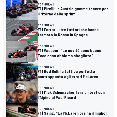
FORMULA 1
F1 | Pirelli: in Austria gomme tenere per
il ritorno della sprint
FORMULA 1
F1 | Ferrari: i tre fattori che hanno
fermato la Rossa in Spagna
FORMULA 1
F1 | Vasseur: "Le novità sono buone.
Ecco cosa abbiamo sbagliato"
FORMULA 1
F1 | Red Bull: la tattica perfetta
contrapposta agli errori McLaren
FORMULA 1
F1 | Mick Schumacher farà un test con
l'Alpine al Paul Ricard
FORMULA 1
F1 | Sainz: "La McLaren ora ha il miglior