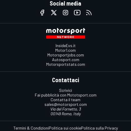
Social media
InsideEvs.it
Motor1.com
Motorsportjobs.com
Autosport.com
Motorsportstats.com
Contattaci
Scrivici
Fai pubblicità con Mototsport.com
Contatta il team
sales@motorsport.com
Via del Fornetto, 3
00149 Roma, Italy
Termini & Condizioni
Politica sui cookie
Politica sulla Privacy