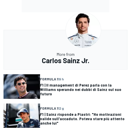
More from
Carlos Sainz Jr.
FORMULA 1
19 h
F1 | Il management di Perez parla con la
Williams sperando nei dubbi di Sainz sul suo
futuro
FORMULA 1
12 g
F1 | Sainz risponde a Piastri: "Ho motivazioni
valide sull'accaduto. Poteva stare più attento
anche lui"