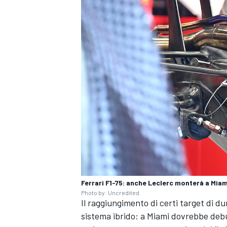
Ferrari F1-75: anche Leclerc monterà a Miam
Photo by: Uncredited
Il raggiungimento di certi target di d
sistema ibrido: a Miami dovrebbe deb