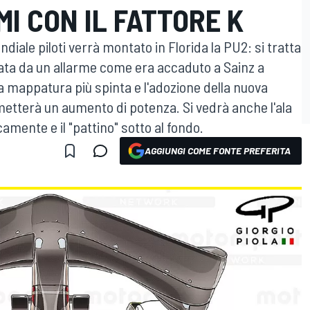
MI CON IL FATTORE K
diale piloti verrà montato in Florida la PU2: si tratta
tata da un allarme come era accaduto a Sainz a
a mappatura più spinta e l'adozione della nuova
etterà un aumento di potenza. Si vedrà anche l'ala
mente e il "pattino" sotto al fondo.
AGGIUNGI COME FONTE PREFERITA