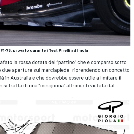
 F1-75, provato durante i Test Pirelli ad Imola
afato la rossa dotata del “pattino” che è comparso sotto
lle due aperture sul marciapiede, riprendendo un concetto
ià in Australia e che dovrebbe essere utile a limitare il
si tratta di una “minigonna” altrimenti vietata dal