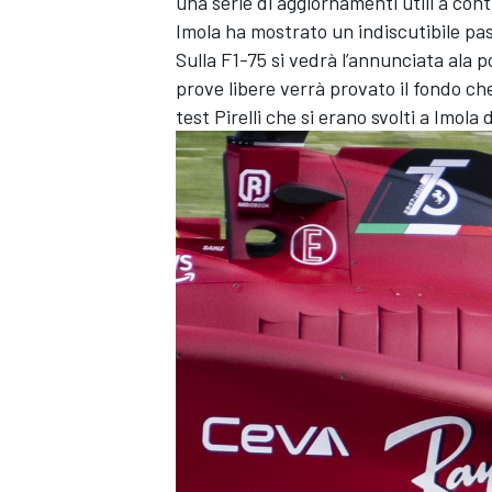
una serie di aggiornamenti utili a con
Imola ha mostrato un indiscutibile pas
Sulla F1-75 si vedrà l’annunciata ala 
prove libere verrà provato il fondo ch
test Pirelli che si erano svolti a Imola