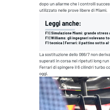
dopo un allarme che i controlli succes
utilizzato nelle prove libere di Miami.
Leggi anche:
F1 | Simulazione Miami: grande stress 
F1 | Williams: gli ingegneri volevano to
F1 tecnica | Ferrari: il pattino sotto a
La sostituzione dello 066/7 non deriva 
superati in corsa nei ripetuti long run
Ferrari di spingere il 6 cilindri turbo
oggi.
RALLY