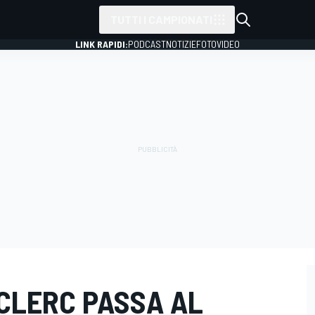
TUTTI I CAMPIONATI
LINK RAPIDI:
PODCAST
NOTIZIE
FOTO
VIDEO
LECLERC PASSA AL