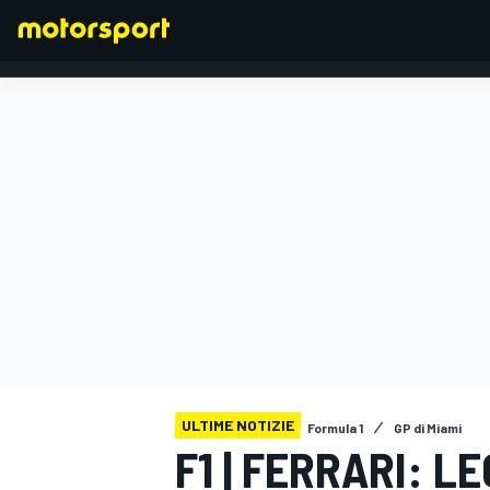
FORMULA 1
ULTIME NOTIZIE
Formula 1
GP di Miami
F1 | FERRARI: 