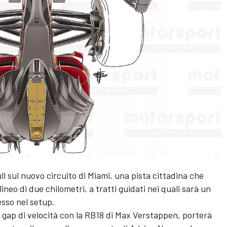
ll sul nuovo circuito di Miami, una pista cittadina che
lineo di due chilometri, a tratti guidati nei quali sarà un
sso nel setup.
ap di velocità con la RB18 di
Max Verstappen
, porterà