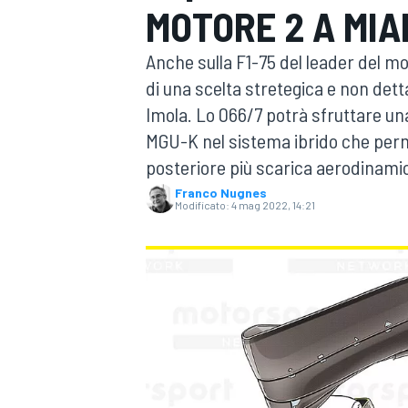
MOTORE 2 A MIA
MOTOGP
WEC
Anche sulla F1-75 del leader del mon
di una scelta stretegica e non det
Imola. Lo 066/7 potrà sfruttare un
MGU-K nel sistema ibrido che perm
posteriore più scarica aerodinamica
Franco Nugnes
Modificato:
4 mag 2022, 14:21
WRC