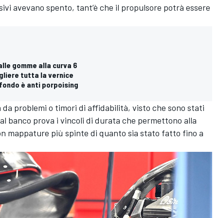
sivi avevano spento, tant’è che il propulsore potrà essere
alle gomme alla curva 6
gliere tutta la vernice
l fondo è anti porpoising
da problemi o timori di affidabilità, visto che sono stati
 al banco prova i vincoli di durata che permettono alla
 con mappature più spinte di quanto sia stato fatto fino a