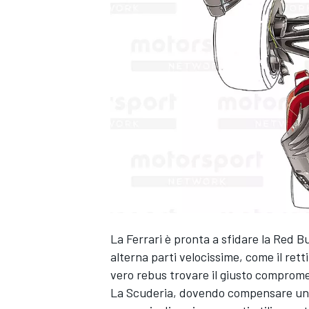
La
Ferrari
è pronta a sfidare la Red Bu
alterna parti velocissime, come il retti
vero rebus trovare il giusto comprome
La Scuderia, dovendo compensare un g
MONOPOSTO