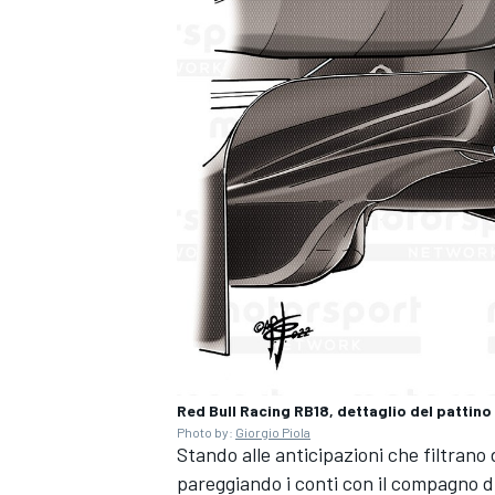
Red Bull Racing RB18, dettaglio del pattino
MONOMARCA
Photo by:
Giorgio Piola
Stando alle anticipazioni che filtrano
pareggiando i conti con il compagno d