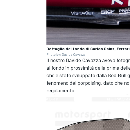
Dettaglio del fondo di Carlos Sainz, Ferrari
Photo by: Davide Cavazza
Il nostro Davide Cavazza aveva fotogr
al fondo in prossimità della prima de
che è stato sviluppato dalla Red Bull g
fenomeno del porpoising, dato che non 
regolamento.
ENDURANCE/GT