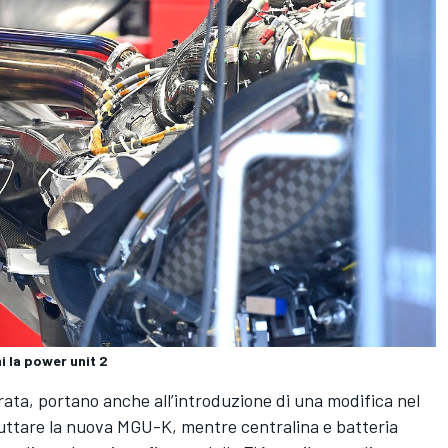
i la power unit 2
urata, portano anche all’introduzione di una modifica nel
uttare la nuova MGU-K, mentre centralina e batteria