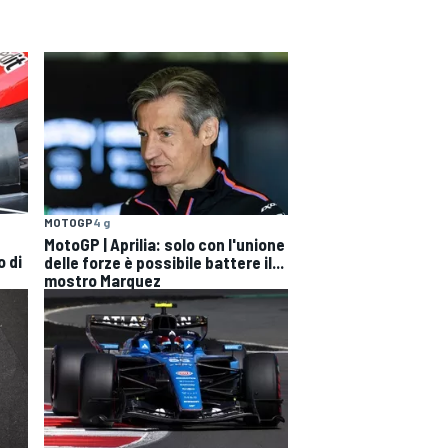
MOTOGP
4 g
MotoGP | Aprilia: solo con l'unione
o di
delle forze è possibile battere il...
mostro Marquez