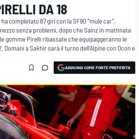
IRELLI DA 18
 ha completato 87 giri con la SF90 "mule car",
mezzo senza problemi, dopo che Sainz in mattinata
 le gomme Pirelli ribassate che equipaggeranno le
 Domani a Sakhir sarà il turno dell'Alpine con Ocon e
AGGIUNGI COME FONTE PREFERITA