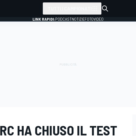
TUTTI I CAMPIONATI
LINK RAPIDI:
PODCAST
NOTIZIE
FOTO
VIDEO
RC HA CHIUSO IL TEST