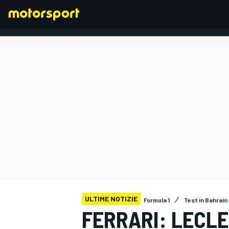
FORMULA 1
ULTIME NOTIZIE
Formula 1
Test in Bahrain
FERRARI: LECLE