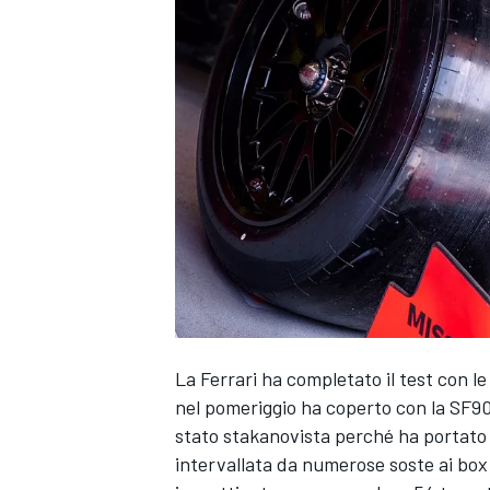
La Ferrari ha completato il test con le
nel pomeriggio ha coperto con la SF90
stato stakanovista perché ha portato
intervallata da numerose soste ai box
MONOPOSTO