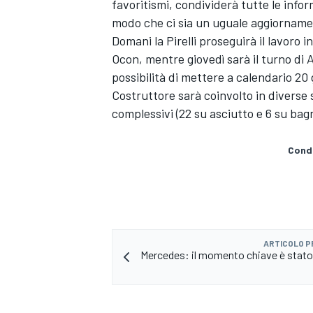
favoritismi, condividerà tutte le info
modo che ci sia un uguale aggiornamen
Domani la Pirelli proseguirà il lavoro 
Ocon, mentre giovedì sarà il turno di A
possibilità di mettere a calendario 2
Costruttore sarà coinvolto in diverse 
complessivi (22 su asciutto e 6 su bag
Condi
ARTICOLO 
ENDURANCE/GT
Mercedes: il momento chiave è stato