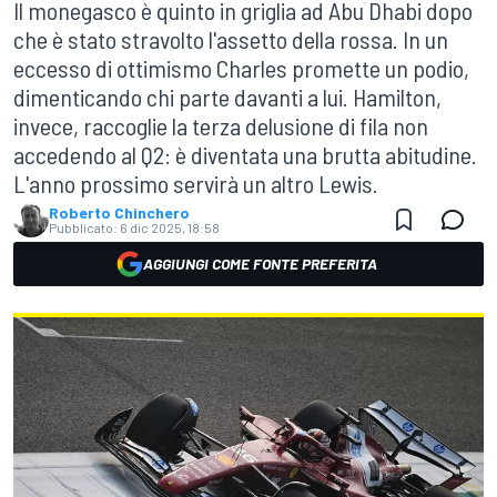
Il monegasco è quinto in griglia ad Abu Dhabi dopo
che è stato stravolto l'assetto della rossa. In un
eccesso di ottimismo Charles promette un podio,
dimenticando chi parte davanti a lui. Hamilton,
invece, raccoglie la terza delusione di fila non
accedendo al Q2: è diventata una brutta abitudine.
L'anno prossimo servirà un altro Lewis.
Roberto Chinchero
Pubblicato:
6 dic 2025, 18:58
AGGIUNGI COME FONTE PREFERITA