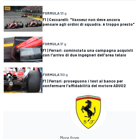
FORMULA 1
3 g
F1 | Ceccarelli: "Vasseur non deve ancora
pensare agli ordini di squadra: è troppo presto"
FORMULA 1
7 g
F1 | Ferrari: cominciata una campagna acquisti
con l'arrivo di due ingegneri dell'area telaio
FORMULA 1
10 g
F1 | Ferrari: proseguono i test al banco per
confermare l'affidabilità del motore ADUO2
More from