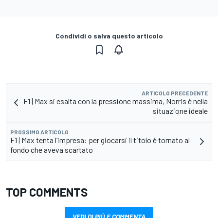
Condividi o salva questo articolo
ARTICOLO PRECEDENTE
F1 | Max si esalta con la pressione massima, Norris è nella
situazione ideale
PROSSIMO ARTICOLO
F1 | Max tenta l’impresa: per giocarsi il titolo è tornato al
fondo che aveva scartato
TOP COMMENTS
VEDI DI PIÙ E COMMENTA