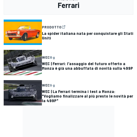
Ferrari
PRODOTTO
La spider italiana nata per conquistare gli Stati
Uniti
WEC
8 g
WEC | Ferrari: l'assaggio del futuro offerto a
Monza è già una abbuffata di novità sulla 499P
WEC
9 g
WEC | La Ferrari termina i test a Monza:
"Vogliamo finalizzare al più presto le novità per
la 499P"