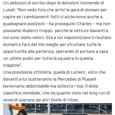
Un abbozzo di sorriso dopo le delusioni tremende di
Lusail. “Non vedo l’ora che arrivi la gara di domani per
capire se i cambiamenti fatti ci aiuteranno anche a
guadagnare posizioni - ha proseguito Charles – ma non
possiamo illuderci troppo, perché le vetture davanti a
noi sono molto veloci. Sta a noi massimizzare il risultato
domani e farò del mio meglio per sfruttare tutte le
opportunità alla partenza, sperando di portare a casa
un ultimo podio per tutta la squadra in questa
stagione”.
Una previsione ottimista, quella di Leclerc, visto che
davanti a lui scatteranno la Mercedes di Russell
(avversario abbordabile ma ostico) e i top-3 della
classifica mondiale, che da quanto visto nei long run di
venerdì operano ad altri livello di ritmo.