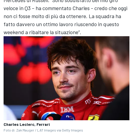
Mercedes di Russell. “Sono soddisfatto del mio giro
veloce in Q3 – ha commentato Charles - credo che oggi
non ci fosse molto di più da ottenere. La squadra ha
fatto davvero un ottimo lavoro riuscendo in questo
weekend a ribaltare la situazione”.
Charles Leclerc, Ferrari
Foto di: Zak Mauger / LAT Images via Getty Images