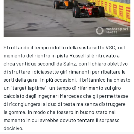
Sfruttando il tempo ridotto della sosta sotto VSC, nel
momento del rientro in pista Russell si è ritrovato a
circa ventidue secondi da Sainz, con il chiaro obiettivo
di sfruttare i diciassette giri rimanenti per ribaltare le
sorti della gara. In più occasioni, il britannico ha chiesto
un “target laptime”, un tempo di riferimento sul giro
calcolato dagli ingegneri Mercedes che gli permettesse
di ricongiungersi al duo di testa ma senza distruggere
le gomme, in modo che fossero in buono stato nel
momento in cui avrebbe dovuto tentare il sorpasso
decisivo.