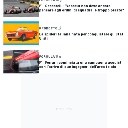
F1 | Ceccarelli: "Vasseur non deve ancora
pensare agli ordini di squadra: è troppo presto"
PRODOTTO
La spider italiana nata per conquistare gli Stati
Uniti
FORMULA 1
7 g
F1 | Ferrari: cominciata una campagna acquisti
con l'arrivo di due ingegneri dell'area telaio