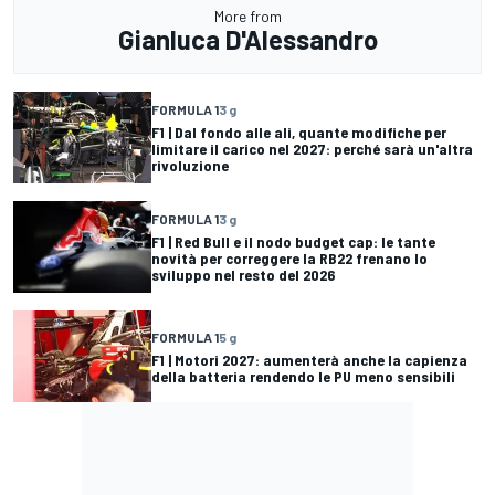
More from
Gianluca D'Alessandro
FORMULA 1
3 g
F1 | Dal fondo alle ali, quante modifiche per
limitare il carico nel 2027: perché sarà un'altra
rivoluzione
FORMULA 1
3 g
F1 | Red Bull e il nodo budget cap: le tante
novità per correggere la RB22 frenano lo
sviluppo nel resto del 2026
FORMULA 1
5 g
F1 | Motori 2027: aumenterà anche la capienza
della batteria rendendo le PU meno sensibili