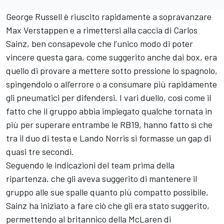
George Russell è riuscito rapidamente a sopravanzare
Max Verstappen e a rimettersi alla caccia di Carlos
Sainz, ben consapevole che l’unico modo di poter
vincere questa gara, come suggerito anche dai box, era
quello di provare a mettere sotto pressione lo spagnolo,
spingendolo o all’errore o a consumare più rapidamente
gli pneumatici per difendersi. I vari duello, così come il
fatto che il gruppo abbia impiegato qualche tornata in
più per superare entrambe le RB19, hanno fatto sì che
tra il duo di testa e Lando Norris si formasse un gap di
quasi tre secondi.
Seguendo le indicazioni del team prima della
ripartenza, che gli aveva suggerito di mantenere il
gruppo alle sue spalle quanto più compatto possibile,
Sainz ha iniziato a fare ciò che gli era stato suggerito,
permettendo al britannico della McLaren di