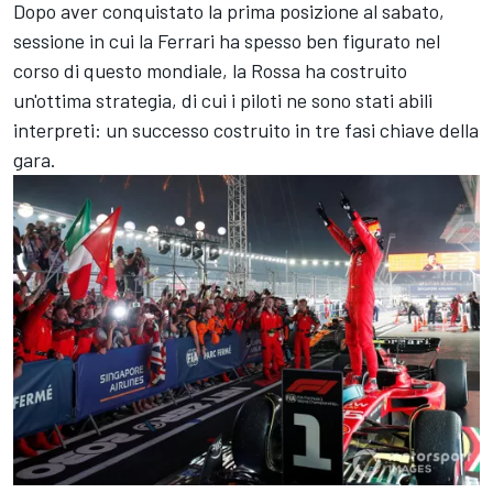
Dopo aver conquistato la prima posizione al sabato,
sessione in cui la Ferrari ha spesso ben figurato nel
corso di questo mondiale, la Rossa ha costruito
un'ottima strategia, di cui i piloti ne sono stati abili
interpreti: un successo costruito in tre fasi chiave della
gara.