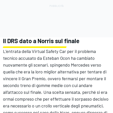
Il DRS dato a Norris sul finale
L’entrata della Virtual Safety Car per il problema
tecnico accusato da Esteban Ocon ha cambiato
nuovamente gli scenari, spingendo Mercedes verso
quella che era la loro miglior alternativa per tentare di
vincere il Gran Premio, ovvero fermarsi per montare il
secondo treno di gomme medie con cui andare
all’attacco sul finale. Una scelta sensata, perché si era
ormai compreso che per effettuare il sorpasso decisivo
era necessario o un crollo verticale degli pneumatici,
come successo nel caso della Haas, oppure disporre di