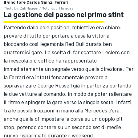
Il vincitore Carlos Sainz, Ferrari
Photo by: Zak Mauger /
Motorsport Images
La gestione del passo nel primo stint
Partendo dalla pole position, l’obiettivo era chiaro:
provare di tutto per portare a casa la vittoria,
bloccando così l’egemonia Red Bull durata ben
quattordici gare. La scelta di far scattare Leclerc con
la mescola più soffice ha rappresentato
immediatamente un segnale verso quella direzione. Per
la Ferrari era infatti fondamentale provare a
sopravanzare George Russell già in partenza portando
le due vetture al comando, in modo da poter rallentare
il ritmo e spingere la gara verso la singola sosta. Infatti,
tra le possibili opzioni in mano alla Mercedes c'era
anche quella di impostare la corsa su un doppio pit
stop, potendo contare su un secondo set di medie
nuovo risparmiato durante il weekend.