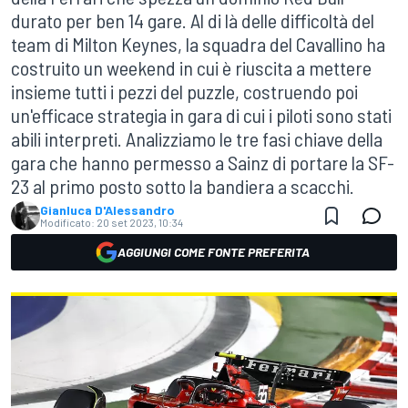
durato per ben 14 gare. Al di là delle difficoltà del
team di Milton Keynes, la squadra del Cavallino ha
costruito un weekend in cui è riuscita a mettere
insieme tutti i pezzi del puzzle, costruendo poi
un'efficace strategia in gara di cui i piloti sono stati
abili interpreti. Analizziamo le tre fasi chiave della
gara che hanno permesso a Sainz di portare la SF-
23 al primo posto sotto la bandiera a scacchi.
Gianluca D'Alessandro
Modificato:
20 set 2023, 10:34
AGGIUNGI COME FONTE PREFERITA