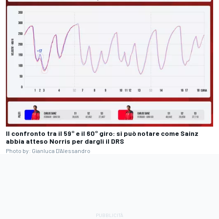
Il confronto tra il 59° e il 60° giro: si può notare come Sainz
abbia atteso Norris per dargli il DRS
Photo by: Gianluca D'Alessandro