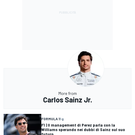
More from
Carlos Sainz Jr.
FORMULA 1
1 g
F1 | Il management di Perez parla con la
Williams sperando nei dubbi di Sainz sul suo
futuro