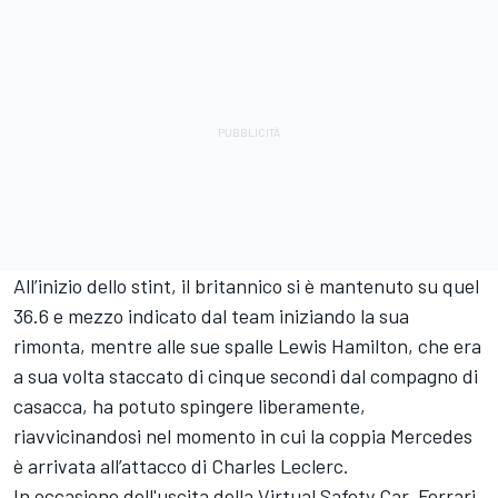
All’inizio dello stint, il britannico si è mantenuto su quel
36.6 e mezzo indicato dal team iniziando la sua
rimonta, mentre alle sue spalle Lewis Hamilton, che era
a sua volta staccato di cinque secondi dal compagno di
casacca, ha potuto spingere liberamente,
riavvicinandosi nel momento in cui la coppia Mercedes
è arrivata all’attacco di Charles Leclerc.
In occasione dell'uscita della Virtual Safety Car, Ferrari