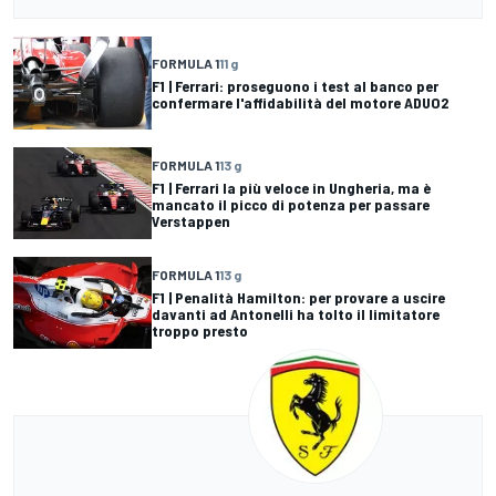
FORMULA 1
11 g
F1 | Ferrari: proseguono i test al banco per
confermare l'affidabilità del motore ADUO2
FORMULA 1
13 g
F1 | Ferrari la più veloce in Ungheria, ma è
mancato il picco di potenza per passare
Verstappen
FORMULA 1
13 g
F1 | Penalità Hamilton: per provare a uscire
davanti ad Antonelli ha tolto il limitatore
troppo presto