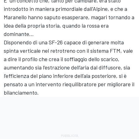
E' un concetto che, tanto per cambiare, era stato
introdotto in maniera primordiale dall'Alpine, e che a
Maranello hanno saputo esasperare, magari tornando a
idea della propria storia, quando la rossa era
dominante...
Disponendo di una SF-26 capace di generare molta
spinta verticale nel retrotreno con il sistema FTM, vale
a dire il profilo che crea il soffiaggio dello scarico,
aumentando sia l’estrazione dell’aria dal diffusore, sia
l’efficienza del piano inferiore dell’ala posteriore, si è
pensato a un intervento riequilibratore per migliorare il
bilanciamento.