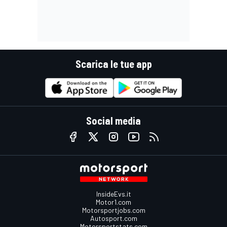
Scarica le tue app
Social media
InsideEvs.it
Motor1.com
Motorsportjobs.com
Autosport.com
Motorsportstats.com