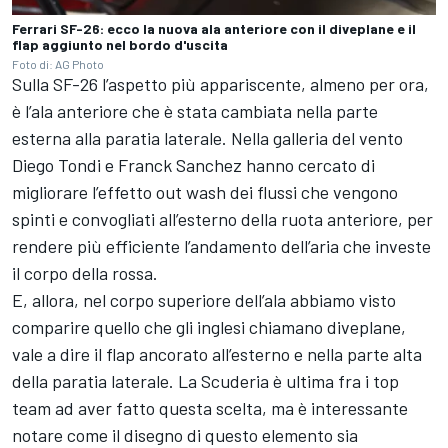
Ferrari SF-26: ecco la nuova ala anteriore con il diveplane e il
flap aggiunto nel bordo d'uscita
Foto di: AG Photo
Sulla SF-26 l’aspetto più appariscente, almeno per ora,
è l’ala anteriore che è stata cambiata nella parte
esterna alla paratia laterale. Nella galleria del vento
Diego Tondi e Franck Sanchez hanno cercato di
migliorare l’effetto out wash dei flussi che vengono
spinti e convogliati all’esterno della ruota anteriore, per
rendere più efficiente l’andamento dell’aria che investe
il corpo della rossa.
E, allora, nel corpo superiore dell’ala abbiamo visto
comparire quello che gli inglesi chiamano diveplane,
vale a dire il flap ancorato all’esterno e nella parte alta
della paratia laterale. La Scuderia è ultima fra i top
team ad aver fatto questa scelta, ma è interessante
notare come il disegno di questo elemento sia