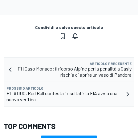
Condividi o salva questo articolo
ARTICOLO PRECEDENTE
F1 | Caso Monaco: il ricorso Alpine per la penalità a Gasly
rischia di aprire un vaso di Pandora
PROSSIMO ARTICOLO
F1 | ADUO, Red Bull contesta i risultati: la FIA avvia una
nuova verifica
TOP COMMENTS