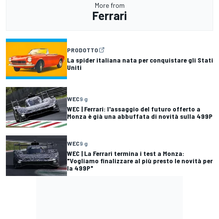
More from
Ferrari
PRODOTTO
La spider italiana nata per conquistare gli Stati
Uniti
WEC
9 g
WEC | Ferrari: l'assaggio del futuro offerto a
Monza è già una abbuffata di novità sulla 499P
WEC
9 g
WEC | La Ferrari termina i test a Monza:
"Vogliamo finalizzare al più presto le novità per
la 499P"