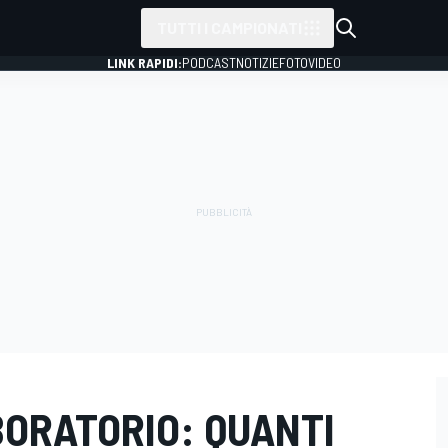
TUTTI I CAMPIONATI
LINK RAPIDI:
PODCAST
NOTIZIE
FOTO
VIDEO
ABORATORIO: QUANTI