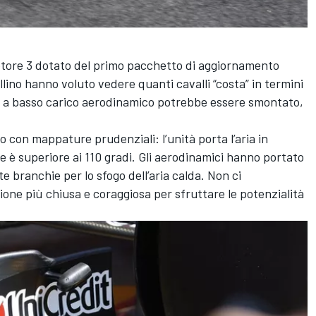
 motore 3 dotato del primo pacchetto di aggiornamento
llino hanno voluto vedere quanti cavalli “costa” in termini
iti a basso carico aerodinamico potrebbe essere smontato,
o con mappature prudenziali: l’unità porta l’aria in
è superiore ai 110 gradi. Gli aerodinamici hanno portato
 branchie per lo sfogo dell’aria calda. Non ci
ne più chiusa e coraggiosa per sfruttare le potenzialità