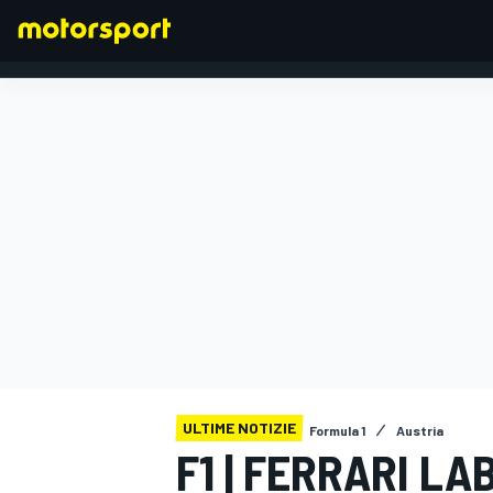
FORMULA 1
ULTIME NOTIZIE
Formula 1
Austria
F1 | FERRARI L