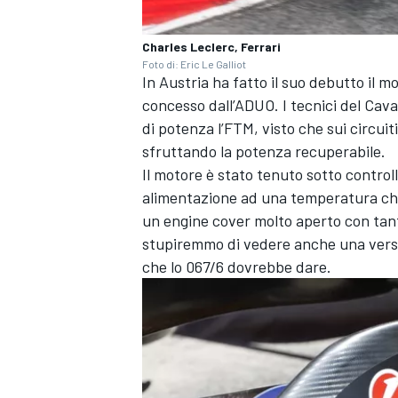
Charles Leclerc, Ferrari
Foto di: Eric Le Galliot
In Austria ha fatto il suo debutto il
concesso dall’ADUO. I tecnici del Cava
di potenza l’FTM, visto che sui circu
sfruttando la potenza recuperabile.
Il motore è stato tenuto sotto controll
alimentazione ad una temperatura che 
un engine cover molto aperto con tante
stupiremmo di vedere anche una versio
che lo 067/6 dovrebbe dare.
RALLY