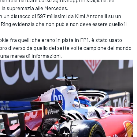
re la supremazia alle Mercedes.
 un distacco di 597 millesimi da Kimi Antonelli su un
 Ring evidenzia che non può e non deve essere quello il
okie fra quelli che erano in pista in FP1, è stato usato
oro diverso da quello del sette volte campione del mondo
a una marea di informazioni.