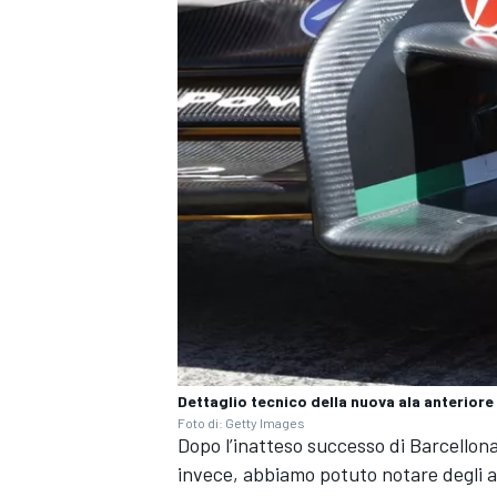
Dettaglio tecnico della nuova ala anteriore 
Foto di: Getty Images
Dopo l’inatteso successo di Barcellona
invece, abbiamo potuto notare degli 