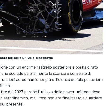
usato ieri sulla SF-26 di Beganovic
che con un enorme rastrello posteriore e poi ha girato
lap che occlude parzialmente lo scarico e consente di
 funzioni aerodinamiche: più efficienza dell’ala posteriore
ffusore.
rtire dal 2027 perché l’utilizzo della power unit non deve
o aerodinamico, ma il test non era finalizzato a guardare
 sul presente.