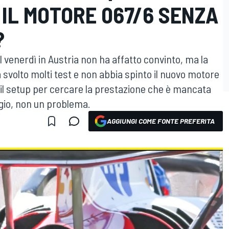
 IL MOTORE 067/6 SENZA
?
l venerdì in Austria non ha affatto convinto, ma la
 svolto molti test e non abbia spinto il nuovo motore
o il setup per cercare la prestazione che è mancata
ggio, non un problema.
AGGIUNGI COME FONTE PREFERITA