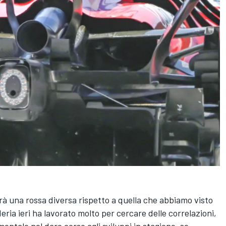
rà una rossa diversa rispetto a quella che abbiamo visto
deria ieri ha lavorato molto per cercare delle correlazioni,
mentale nel dare corso agli sviluppi in stagione, se