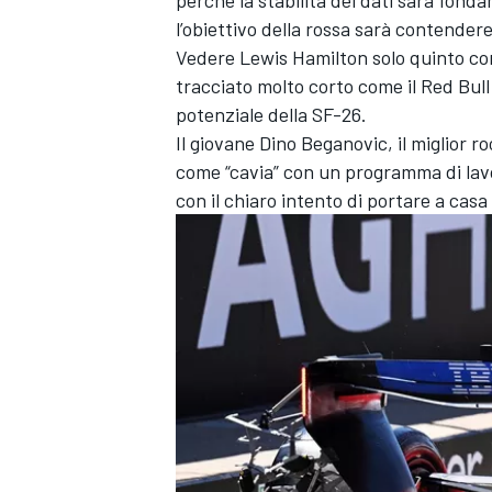
l’obiettivo della rossa sarà contende
Vedere Lewis Hamilton solo quinto con
tracciato molto corto come il Red Bull
potenziale della SF-26.
Il giovane Dino Beganovic, il miglior ro
come “cavia” con un programma di lav
con il chiaro intento di portare a cas