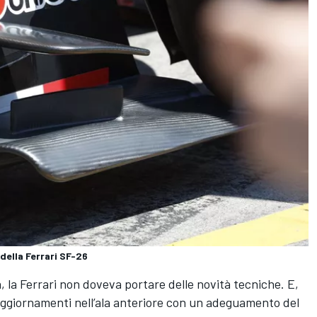
della Ferrari SF-26
, la Ferrari non doveva portare delle novità tecniche. E,
aggiornamenti nell’ala anteriore con un adeguamento del