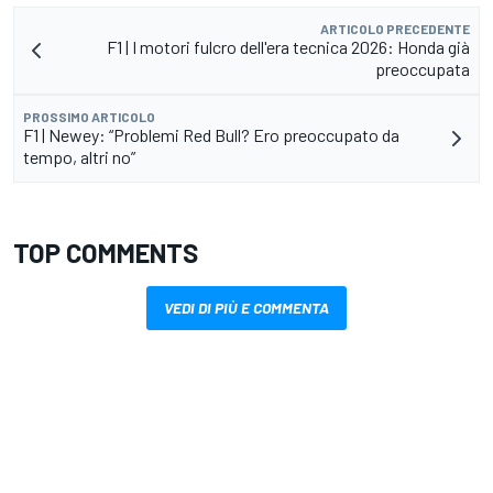
ARTICOLO PRECEDENTE
F1 | I motori fulcro dell'era tecnica 2026: Honda già
preoccupata
PROSSIMO ARTICOLO
F1 | Newey: “Problemi Red Bull? Ero preoccupato da
tempo, altri no”
TOP COMMENTS
VEDI DI PIÙ E COMMENTA