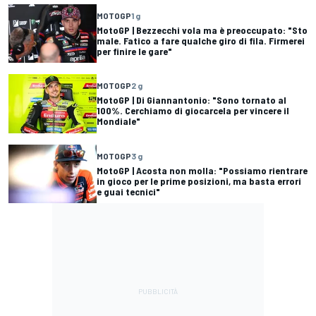
MOTOGP
1 g
MotoGP | Bezzecchi vola ma è preoccupato: "Sto
male. Fatico a fare qualche giro di fila. Firmerei
per finire le gare"
MOTOGP
2 g
MotoGP | Di Giannantonio: "Sono tornato al
100%. Cerchiamo di giocarcela per vincere il
Mondiale"
MOTOGP
3 g
MotoGP | Acosta non molla: "Possiamo rientrare
in gioco per le prime posizioni, ma basta errori
e guai tecnici"