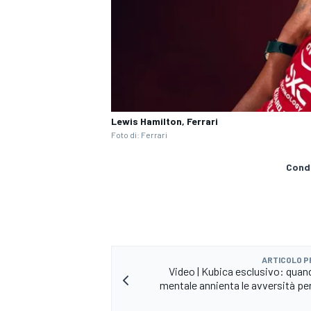
Lewis Hamilton, Ferrari
Foto di: Ferrari
Condi
ARTICOLO 
Video | Kubica esclusivo: quand
mentale annienta le avversità per