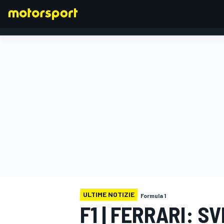
FORMULA 1
ULTIME NOTIZIE
Formula 1
F1 | FERRARI: SV