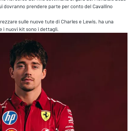
a cui dovranno prendere parte per conto del Cavallino
rezzare sulle nuove tute di Charles e Lewis, ha una
i nuovi kit sono i dettagli.