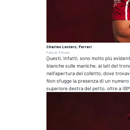
Charles Leclerc, Ferrari
Foto di: Ferrari
Questi, infatti, sono molto più evident
bianche sulle maniche, ai lati del tron
nell'apertura del colletto, dove trovav
Non sfugge la presenza di un numero m
superiore destra del petto, oltre a IB
ENDURANCE/GT