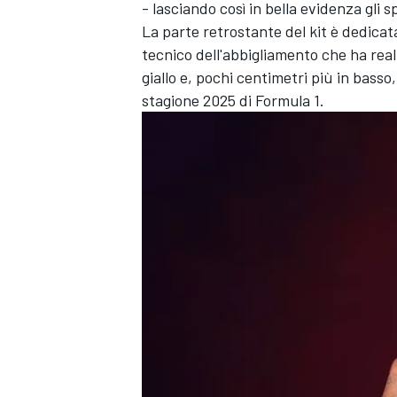
- lasciando così in bella evidenza gli s
La parte retrostante del kit è dedic
tecnico dell'abbigliamento che ha real
giallo e, pochi centimetri più in basso,
stagione 2025 di Formula 1.
RALLY