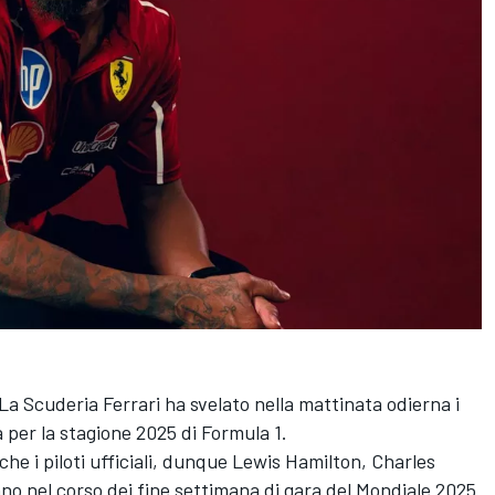
 La Scuderia Ferrari ha svelato nella mattinata odierna i
 per la stagione 2025 di Formula 1.
 che i piloti ufficiali, dunque Lewis Hamilton, Charles
anno nel corso dei fine settimana di gara del Mondiale 2025