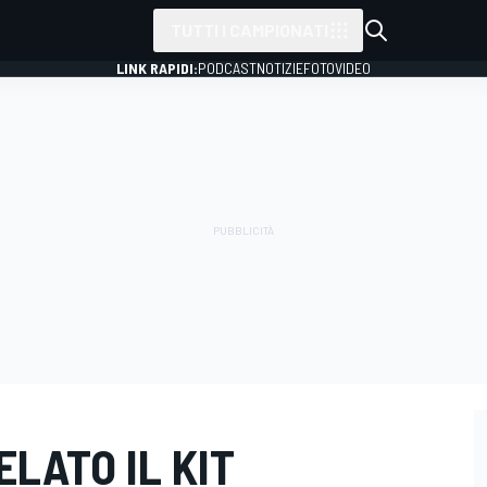
TUTTI I CAMPIONATI
LINK RAPIDI:
PODCAST
NOTIZIE
FOTO
VIDEO
ELATO IL KIT