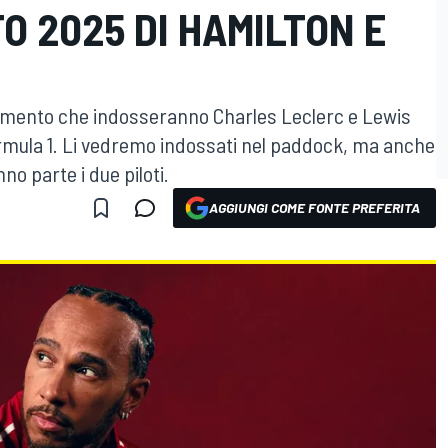
O 2025 DI HAMILTON E
gliamento che indosseranno Charles Leclerc e Lewis
ormula 1. Li vedremo indossati nel paddock, ma anche
nno parte i due piloti.
AGGIUNGI COME FONTE PREFERITA