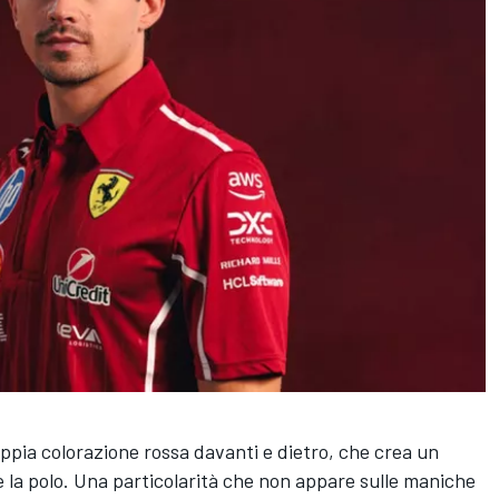
oppia colorazione rossa davanti e dietro, che crea un
e la polo. Una particolarità che non appare sulle maniche