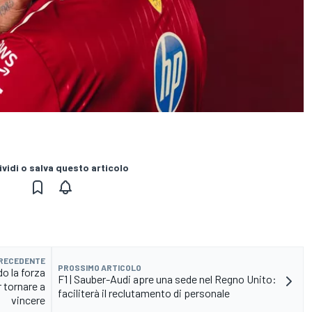
vidi o salva questo articolo
PRECEDENTE
PROSSIMO ARTICOLO
o la forza
F1 | Sauber-Audi apre una sede nel Regno Unito:
 tornare a
faciliterà il reclutamento di personale
vincere