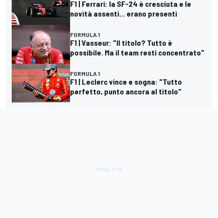
F1 | Ferrari: la SF-24 è cresciuta e le
novità assenti... erano presenti
FORMULA 1
F1 | Vasseur: "Il titolo? Tutto è
possibile. Ma il team resti concentrato"
FORMULA 1
F1 | Leclerc vince e sogna: "Tutto
perfetto, punto ancora al titolo"