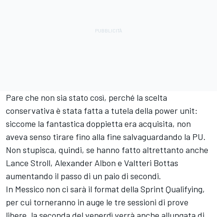
Pare che non sia stato così, perché la scelta
conservativa è stata fatta a tutela della power unit:
siccome la fantastica doppietta era acquisita, non
aveva senso tirare fino alla fine salvaguardando la PU.
Non stupisca, quindi, se hanno fatto altrettanto anche
Lance Stroll, Alexander Albon e Valtteri Bottas
aumentando il passo di un paio di secondi.
In Messico non ci sarà il format della Sprint Qualifying,
per cui torneranno in auge le tre sessioni di prove
libere, la seconda del venerdì verrà anche allungata di