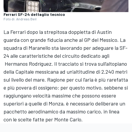
Ferrari SF-24 dettaglio tecnico
Foto di: Andreas Beil
La Ferrari dopo la strepitosa doppietta di Austin
guarda con grande fiducia anche al GP del Messico. La
squadra di Maranello sta lavorando per adeguare la SF-
24 alle caratteristiche del circuito dedicato agli
Hermanos Rodríguez. Il tracciato si trova sull’altopiano
della Capitale messicana ad un’altitudine di 2.240 metri
sul livello del mare. Ragione per cui l’aria è più rarefatta
e più povera di ossigeno: per questo motivo, sebbene si
raggiungano velocità massime che possono essere
superiori a quelle di Monza, è necessario deliberare un
pacchetto aerodinamico da massimo carico, in linea
con le scelte fatte per Monte Carlo.