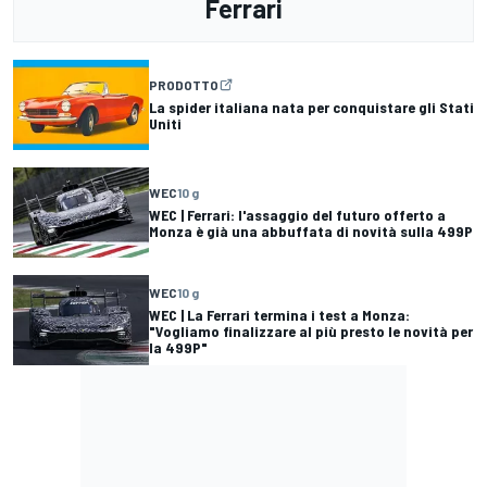
Ferrari
PRODOTTO
La spider italiana nata per conquistare gli Stati
Uniti
WEC
10 g
WEC | Ferrari: l'assaggio del futuro offerto a
Monza è già una abbuffata di novità sulla 499P
WEC
10 g
WEC | La Ferrari termina i test a Monza:
"Vogliamo finalizzare al più presto le novità per
la 499P"