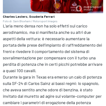
Charles Leclerc, Scuderia Ferrari
Foto di: Sam Bloxham / Motorsport Images
L’aria meno densa non ha solo effetti sul carico
aerodinamico, ma si manifesta anche su altri due
aspetti della vettura: è necessario aumentare la
portata delle prese dell’impianto di raffreddamento dei
freni e rivedere il comportamento del sistema di
sovralimentazione per compensare con il turbo una
perdita di potenza che in certi picchi potrebbe arrivare
a quasi 100 cavalli.
Durante la gara in Texas era emerso un calo di potenza
sulla SF-24 di Carlos Sainz ai bassi regmi: lo spagnolo,
che aveva sentito anche odore di benzina, è stato
invitato dal muretto ad agire sul volante-computer per
cambiare i parametri di erogazione della potenza