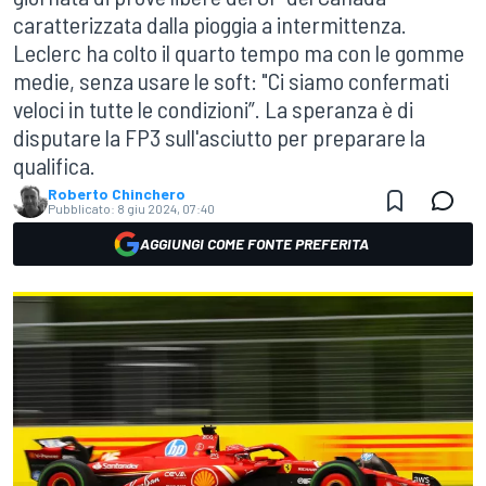
caratterizzata dalla pioggia a intermittenza.
Leclerc ha colto il quarto tempo ma con le gomme
medie, senza usare le soft: "Ci siamo confermati
veloci in tutte le condizioni”. La speranza è di
disputare la FP3 sull'asciutto per preparare la
qualifica.
Roberto Chinchero
Pubblicato:
8 giu 2024, 07:40
AGGIUNGI COME FONTE PREFERITA