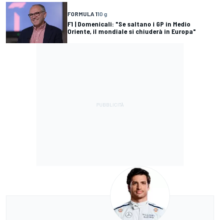
FORMULA 1
10 g
F1 | Domenicali: "Se saltano i GP in Medio
Oriente, il mondiale si chiuderà in Europa"