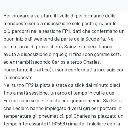
Per provare a valutare il livello di performance delle
monoposto sono a disposizione solo pochi giri, per lo
più percorsi nella sessione FP1, dati che confermano un
buon inizio di weekend da parte della Scuderia. Nel
primo turno di prove libere, Sainz e Leclerc hanno
avuto a disposizione cinque giri finali con gomme soft,
ed entrambi (secondo Carlos e terzo Charles,
nonostante il traffico) si sono confermati a loro agio con
la monoposto.
Nel turno FP2 la pista è stata da slick dal minuto dieci
fino a metà sessione, un arco di tempo in cui le due
Ferrari sono scese in pista con gomme medie. Sia Sainz
che Leclerc hanno impiegato diversi giri per portare in
temperatura gli pneumatici, poi Charles ha piazzato un
tempo interessante (1’16”556) rimasto il migliore con la