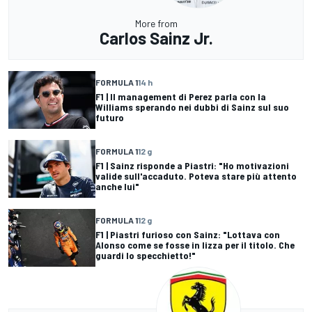
More from
Carlos Sainz Jr.
FORMULA 1
14 h
F1 | Il management di Perez parla con la
Williams sperando nei dubbi di Sainz sul suo
futuro
FORMULA 1
12 g
F1 | Sainz risponde a Piastri: "Ho motivazioni
valide sull'accaduto. Poteva stare più attento
anche lui"
FORMULA 1
12 g
F1 | Piastri furioso con Sainz: "Lottava con
Alonso come se fosse in lizza per il titolo. Che
guardi lo specchietto!"