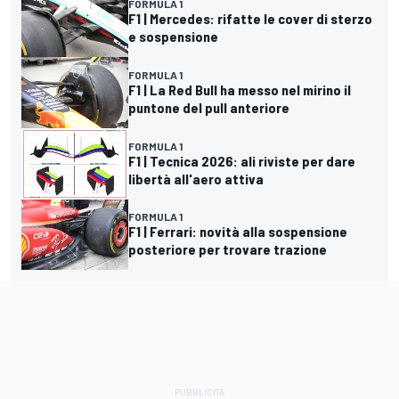
FORMULA 1
F1 | Mercedes: rifatte le cover di sterzo
e sospensione
FORMULA 1
F1 | La Red Bull ha messo nel mirino il
puntone del pull anteriore
FORMULA 1
F1 | Tecnica 2026: ali riviste per dare
libertà all'aero attiva
FORMULA 1
F1 | Ferrari: novità alla sospensione
posteriore per trovare trazione