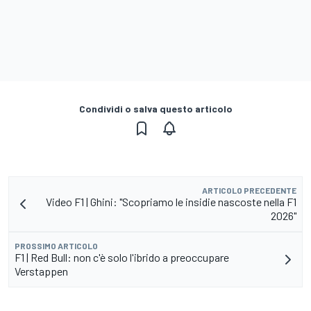
Condividi o salva questo articolo
ARTICOLO PRECEDENTE
Video F1 | Ghini: "Scopriamo le insidie nascoste nella F1
2026"
PROSSIMO ARTICOLO
F1 | Red Bull: non c'è solo l'ibrido a preoccupare
Verstappen