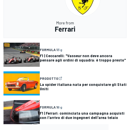
More from
Ferrari
FORMULA 1
3 g
F1 | Ceccarelli: "Vasseur non deve ancora
pensare agli ordini di squadra: è troppo presto"
PRODOTTO
La spider italiana nata per conquistare gli Stati
Uniti
FORMULA 1
6 g
F1 | Ferrari: cominciata una campagna acquisti
con l'arrivo di due ingegneri dell'area telaio