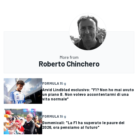
More from
Roberto Chinchero
FORMULA 1
5 g
Arvid Lindblad esclusivo: "F1? Non ho mai avuto
un piano B. Non volevo accontentarmi di una
vita normale"
FORMULA 1
9 g
Domenicali: "La F1 ha superato le paure del
2026, ora pensiamo al futuro"