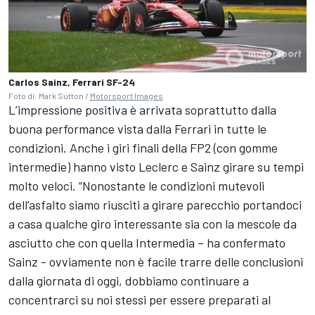
Carlos Sainz, Ferrari SF-24
Foto di: Mark Sutton /
Motorsport Images
L’impressione positiva è arrivata soprattutto dalla
buona performance vista dalla Ferrari in tutte le
condizioni. Anche i giri finali della FP2 (con gomme
intermedie) hanno visto Leclerc e Sainz girare su tempi
molto veloci. “Nonostante le condizioni mutevoli
dell’asfalto siamo riusciti a girare parecchio portandoci
a casa qualche giro interessante sia con la mescole da
asciutto che con quella Intermedia – ha confermato
Sainz - ovviamente non è facile trarre delle conclusioni
dalla giornata di oggi, dobbiamo continuare a
concentrarci su noi stessi per essere preparati al