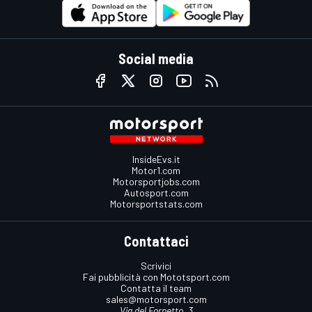
Social media
InsideEvs.it
Motor1.com
Motorsportjobs.com
Autosport.com
Motorsportstats.com
Contattaci
Scrivici
Fai pubblicità con Mototsport.com
Contatta il team
sales@motorsport.com
Via del Fornetto, 3