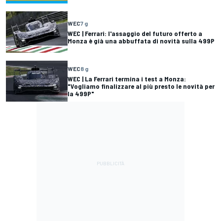
WEC
7 g
WEC | Ferrari: l'assaggio del futuro offerto a
Monza è già una abbuffata di novità sulla 499P
WEC
8 g
WEC | La Ferrari termina i test a Monza:
"Vogliamo finalizzare al più presto le novità per
la 499P"