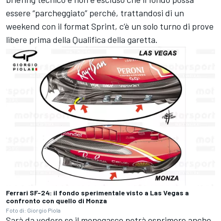
essere “parcheggiato” perché, trattandosi di un
weekend con il format Sprint, c’è un solo turno di prove
libere prima della Qualifica della garetta.
Ferrari SF-24: il fondo sperimentale visto a Las Vegas a
confronto con quello di Monza
Foto di: Giorgio Piola
Sarà da vedere se il monegasco potrà esprimere anche