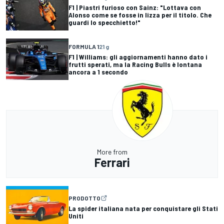
F1 | Piastri furioso con Sainz: "Lottava con
Alonso come se fosse in lizza per il titolo. Che
guardi lo specchietto!"
FORMULA 1
21 g
F1 | Williams: gli aggiornamenti hanno dato i
frutti sperati, ma la Racing Bulls è lontana
ancora a 1 secondo
More from
Ferrari
PRODOTTO
La spider italiana nata per conquistare gli Stati
Uniti