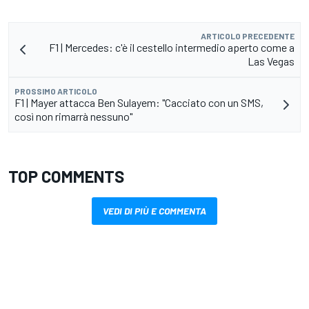
ARTICOLO PRECEDENTE
F1 | Mercedes: c'è il cestello intermedio aperto come a
Las Vegas
PROSSIMO ARTICOLO
F1 | Mayer attacca Ben Sulayem: "Cacciato con un SMS,
così non rimarrà nessuno"
TOP COMMENTS
VEDI DI PIÙ E COMMENTA