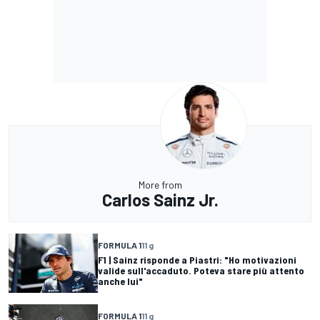
More from
Carlos Sainz Jr.
FORMULA 1
11 g
F1 | Sainz risponde a Piastri: "Ho motivazioni
valide sull'accaduto. Poteva stare più attento
anche lui"
FORMULA 1
11 g