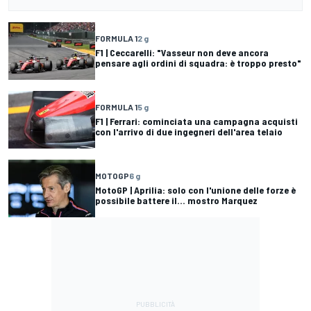
FORMULA 1
2 g
F1 | Ceccarelli: "Vasseur non deve ancora
pensare agli ordini di squadra: è troppo presto"
FORMULA 1
5 g
F1 | Ferrari: cominciata una campagna acquisti
con l'arrivo di due ingegneri dell'area telaio
MOTOGP
6 g
MotoGP | Aprilia: solo con l'unione delle forze è
possibile battere il... mostro Marquez