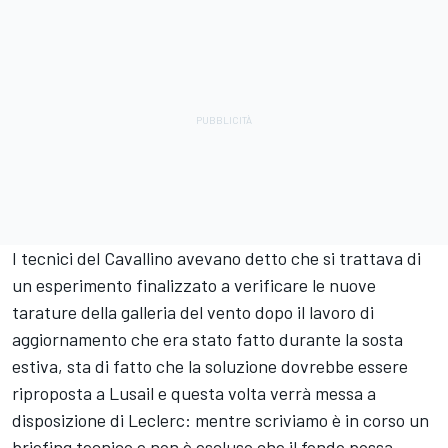
I tecnici del Cavallino avevano detto che si trattava di
un esperimento finalizzato a verificare le nuove
tarature della galleria del vento dopo il lavoro di
aggiornamento che era stato fatto durante la sosta
estiva, sta di fatto che la soluzione dovrebbe essere
riproposta a Lusail e questa volta verrà messa a
disposizione di Leclerc: mentre scriviamo è in corso un
briefing tecnico e non è escluso che il fondo possa