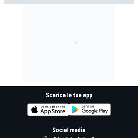
davanti ad un ottimo Bezzecchi
Scarica le tue app
Social media