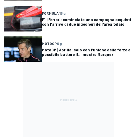
FORMULA 1
5 g
F1 | Ferrari: cominciata una campagna acquisti
con l'arrivo di due ingegneri dell'area telaio
MOTOGP
6 g
MotoGP | Aprilia: solo con l'unione delle forze è
possibile battere il... mostro Marquez