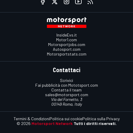
InsideEvs.it
Motor1.com
Motorsportjobs.com
Autosport.com
Motorsportstats.com
Contattaci
Scrivici
Fai pubblicità con Mototsport.com
Contatta il team
sales@motorsport.com
Via del Fornetto, 3
00149 Roma, Italy
Termini & Condizioni
Politica sui cookie
Politica sulla Privacy
© 2026
Motorsport Network
Tutti i diritti riservati.