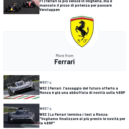
F1 | Ferrari la più veloce in Ungheria, ma è
mancato il picco di potenza per passare
Verstappen
More from
Ferrari
WEC
7 g
WEC | Ferrari: l'assaggio del futuro offerto a
Monza è già una abbuffata di novità sulla 499P
WEC
7 g
WEC | La Ferrari termina i test a Monza:
"Vogliamo finalizzare al più presto le novità per
la 499P"