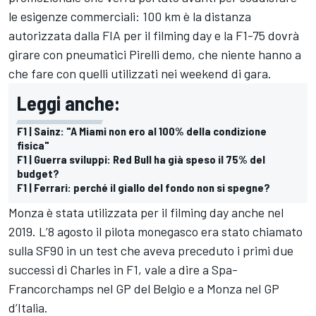
le esigenze commerciali: 100 km è la distanza
autorizzata dalla FIA per il filming day e la F1-75 dovrà
girare con pneumatici Pirelli demo, che niente hanno a
che fare con quelli utilizzati nei weekend di gara.
Leggi anche:
F1 | Sainz: "A Miami non ero al 100% della condizione
fisica"
F1 | Guerra sviluppi: Red Bull ha già speso il 75% del
budget?
F1 | Ferrari: perché il giallo del fondo non si spegne?
Monza è stata utilizzata per il filming day anche nel
2019. L’8 agosto il pilota monegasco era stato chiamato
sulla SF90 in un test che aveva preceduto i primi due
successi di Charles in F1, vale a dire a Spa-
Francorchamps nel GP del Belgio e a Monza nel GP
d’Italia.