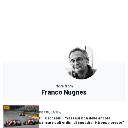
More from
Franco Nugnes
FORMULA 1
2 g
F1 | Ceccarelli: "Vasseur non deve ancora
pensare agli ordini di squadra: è troppo presto"