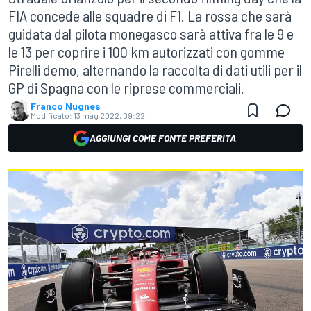
FIA concede alle squadre di F1. La rossa che sarà
guidata dal pilota monegasco sarà attiva fra le 9 e
le 13 per coprire i 100 km autorizzati con gomme
Pirelli demo, alternando la raccolta di dati utili per il
GP di Spagna con le riprese commerciali.
Franco Nugnes
Modificato:
13 mag 2022, 09:22
AGGIUNGI COME FONTE PREFERITA