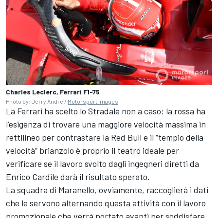
Charles Leclerc, Ferrari F1-75
Photo by: Jerry Andre /
Motorsport Images
La Ferrari ha scelto lo Stradale non a caso: la rossa ha
l’esigenza di trovare una maggiore velocità massima in
rettilineo per contrastare la Red Bull e il “tempio della
velocità” brianzolo è proprio il teatro ideale per
verificare se il lavoro svolto dagli ingegneri diretti da
Enrico Cardile darà il risultato sperato.
La squadra di Maranello, ovviamente, raccoglierà i dati
che le servono alternando questa attività con il lavoro
promozionale che verrà portato avanti per soddisfare