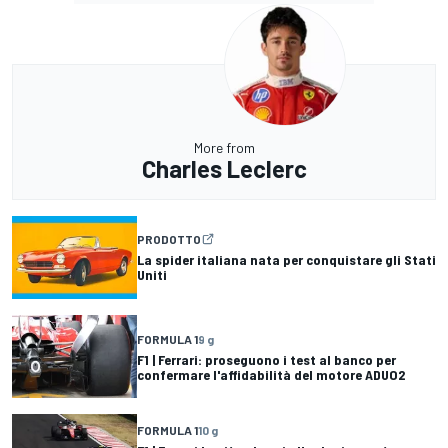
More from
Charles Leclerc
PRODOTTO
La spider italiana nata per conquistare gli Stati
Uniti
FORMULA 1
9 g
F1 | Ferrari: proseguono i test al banco per
confermare l'affidabilità del motore ADUO2
FORMULA 1
10 g