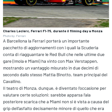
Charles Leclerc, Ferrari F1-75, durante il filming day a Monza
Photo by: Ferrari
A Barcellona la Ferrari porterà un importante
pacchetto di aggiornamenti con i quali la Scuderia
conta di riagguantare le Red Bull che nelle ultime due
gare (Imola e Miami) ha vinto con Max Verstappen,
mostrando un vantaggio misurato in due decimi di
secondo dallo stesso Mattia Binotto, team principal del
Cavallino.
Il teatro di Monza, dunque, è diventato l’occasione per
valutare certe soluzioni: sarebbe apparsa l’ala
posteriore scarica che a Miami non si è vista a causa del
grip dell’asfalto decisamente minore di quello che era