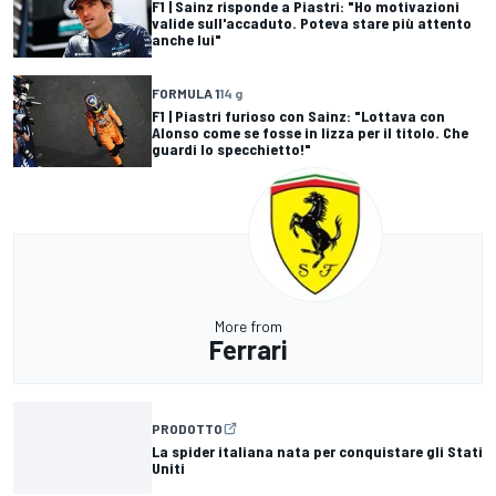
F1 | Sainz risponde a Piastri: "Ho motivazioni
valide sull'accaduto. Poteva stare più attento
anche lui"
FORMULA 1
14 g
F1 | Piastri furioso con Sainz: "Lottava con
Alonso come se fosse in lizza per il titolo. Che
guardi lo specchietto!"
More from
Ferrari
PRODOTTO
La spider italiana nata per conquistare gli Stati
Uniti