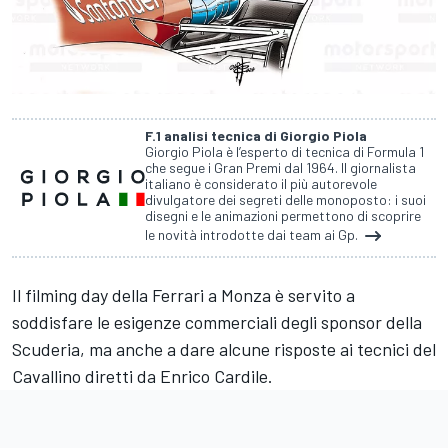
F.1 analisi tecnica di Giorgio Piola
Giorgio Piola è l’esperto di tecnica di Formula 1
che segue i Gran Premi dal 1964. Il giornalista
italiano è considerato il più autorevole
divulgatore dei segreti delle monoposto: i suoi
disegni e le animazioni permettono di scoprire
le novità introdotte dai team ai Gp.
Il filming day della Ferrari a Monza è servito a
soddisfare le esigenze commerciali degli sponsor della
Scuderia, ma anche a dare alcune risposte ai tecnici del
Cavallino diretti da Enrico Cardile.