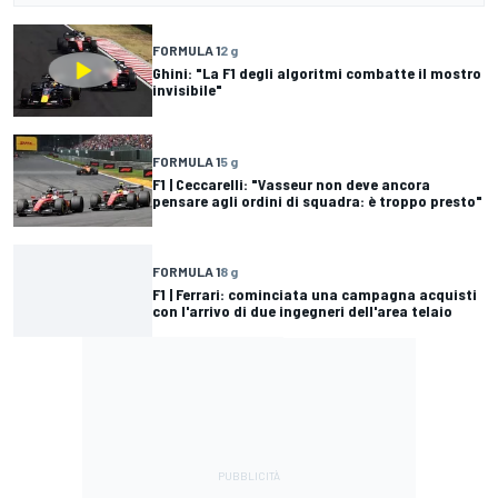
FORMULA 1
2 g
Ghini: "La F1 degli algoritmi combatte il mostro
invisibile"
FORMULA 1
5 g
F1 | Ceccarelli: "Vasseur non deve ancora
pensare agli ordini di squadra: è troppo presto"
FORMULA 1
8 g
F1 | Ferrari: cominciata una campagna acquisti
con l'arrivo di due ingegneri dell'area telaio