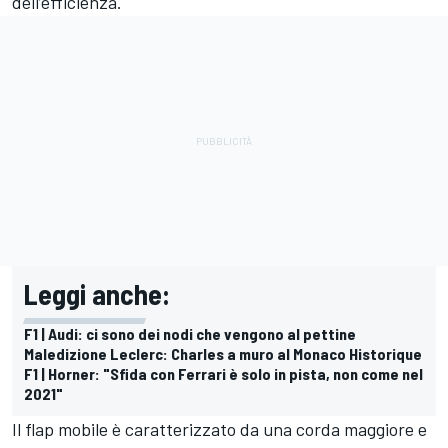
dell’efficienza.
Leggi anche:
F1 | Audi: ci sono dei nodi che vengono al pettine
Maledizione Leclerc: Charles a muro al Monaco Historique
F1 | Horner: "Sfida con Ferrari è solo in pista, non come nel
2021"
Il flap mobile è caratterizzato da una corda maggiore e