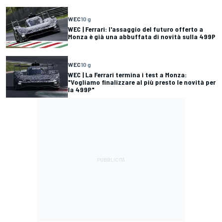
WEC
10 g
WEC | Ferrari: l'assaggio del futuro offerto a
Monza è già una abbuffata di novità sulla 499P
WEC
10 g
WEC | La Ferrari termina i test a Monza:
"Vogliamo finalizzare al più presto le novità per
la 499P"