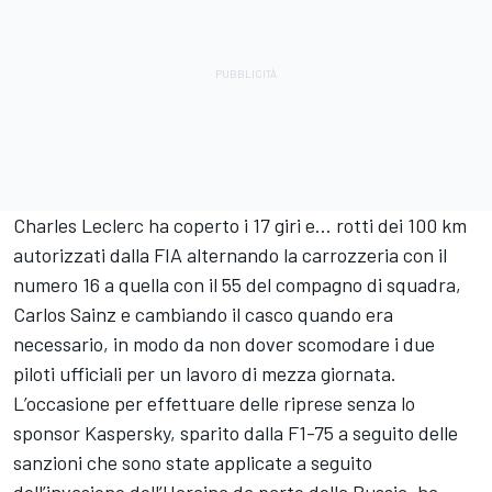
Charles Leclerc ha coperto i 17 giri e… rotti dei 100 km
autorizzati dalla FIA alternando la carrozzeria con il
numero 16 a quella con il 55 del compagno di squadra,
Carlos Sainz e cambiando il casco quando era
necessario, in modo da non dover scomodare i due
piloti ufficiali per un lavoro di mezza giornata.
L’occasione per effettuare delle riprese senza lo
sponsor Kaspersky, sparito dalla F1-75 a seguito delle
sanzioni che sono state applicate a seguito
dell’invasione dell’Ucraina da parte della Russia, ha