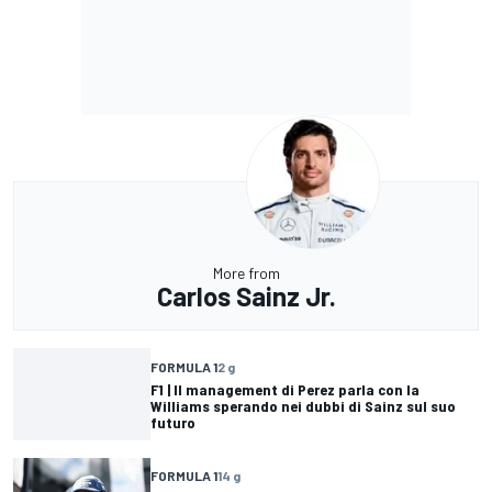
More from
Carlos Sainz Jr.
FORMULA 1
2 g
F1 | Il management di Perez parla con la
Williams sperando nei dubbi di Sainz sul suo
futuro
FORMULA 1
14 g