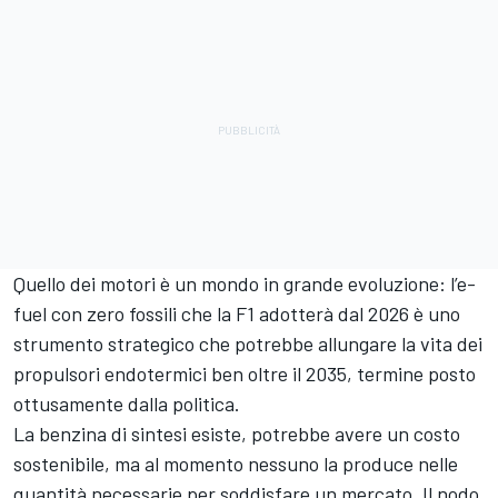
Quello dei motori è un mondo in grande evoluzione: l’e-
fuel con zero fossili che la F1 adotterà dal 2026 è uno
strumento strategico che potrebbe allungare la vita dei
propulsori endotermici ben oltre il 2035, termine posto
ottusamente dalla politica.
La benzina di sintesi esiste, potrebbe avere un costo
sostenibile, ma al momento nessuno la produce nelle
quantità necessarie per soddisfare un mercato. Il nodo