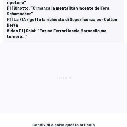
ripetono"
F1 | Binotto: "Ci manca la mentalità vincente dell'era
Schumacher"
F1 | La FIA rigetta la richiesta di Superlicenza per Colton
Herta
Video F1 | Ghini: "Enzino Ferrari lascia Maranello ma
tornerà..."
Condividi o salva questo articolo