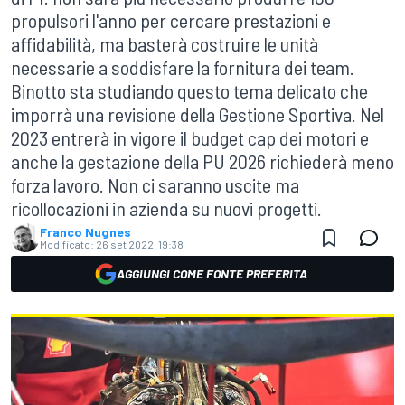
propulsori l'anno per cercare prestazioni e
affidabilità, ma basterà costruire le unità
necessarie a soddisfare la fornitura dei team.
Binotto sta studiando questo tema delicato che
imporrà una revisione della Gestione Sportiva. Nel
2023 entrerà in vigore il budget cap dei motori e
anche la gestazione della PU 2026 richiederà meno
forza lavoro. Non ci saranno uscite ma
ricollocazioni in azienda su nuovi progetti.
Franco Nugnes
Modificato:
26 set 2022, 19:38
AGGIUNGI COME FONTE PREFERITA