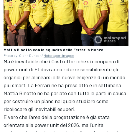
Mattia Binotto con la squadra della Ferrari a Monza
Photo by: Glenn Dunbar /
Motorsport Images
Ma è inevitabile che i Costruttori che si occupano di
power unit di F1 dovranno ridurre sensibilmente gli
organici per allinearsi alle nuove esigenze di un mondo
più smart. La Ferrari ne ha preso atto e in settimana
Mattia Binotto ne ha parlato con tutte le parti in causa
per costruire un piano nel quale studiare come
ricollocare gli inevitabili esuberi.
È vero che l’area della progettazione è già stata
orientata alla power unit del 2026, ma l’unità