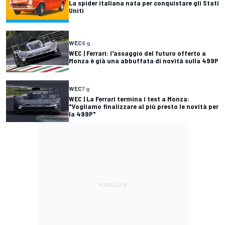
La spider italiana nata per conquistare gli Stati
Uniti
WEC
6 g
WEC | Ferrari: l'assaggio del futuro offerto a
Monza è già una abbuffata di novità sulla 499P
WEC
7 g
WEC | La Ferrari termina i test a Monza:
"Vogliamo finalizzare al più presto le novità per
la 499P"