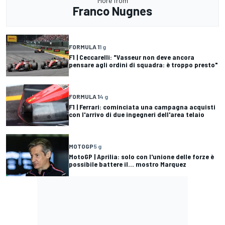
More from
Franco Nugnes
FORMULA 1
1 g
F1 | Ceccarelli: "Vasseur non deve ancora
pensare agli ordini di squadra: è troppo presto"
FORMULA 1
4 g
F1 | Ferrari: cominciata una campagna acquisti
con l'arrivo di due ingegneri dell'area telaio
MOTOGP
5 g
MotoGP | Aprilia: solo con l'unione delle forze è
possibile battere il... mostro Marquez