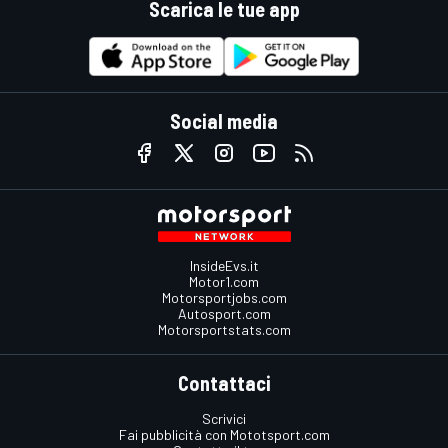
Scarica le tue app
Social media
InsideEvs.it
Motor1.com
Motorsportjobs.com
Autosport.com
Motorsportstats.com
Contattaci
Scrivici
Fai pubblicità con Mototsport.com