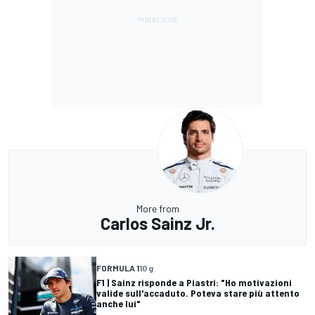
More from
Carlos Sainz Jr.
FORMULA 1
10 g
F1 | Sainz risponde a Piastri: "Ho motivazioni
valide sull'accaduto. Poteva stare più attento
anche lui"