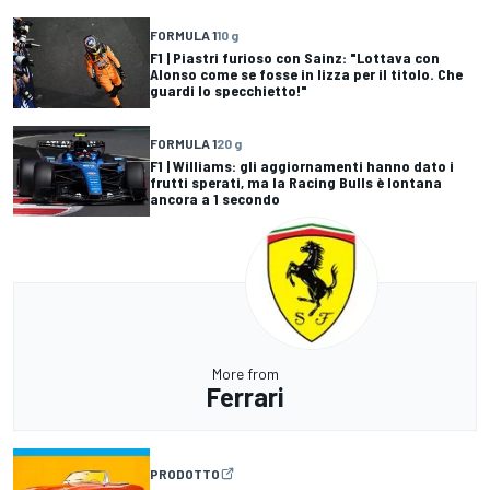
FORMULA 1
10 g
F1 | Piastri furioso con Sainz: "Lottava con
Alonso come se fosse in lizza per il titolo. Che
guardi lo specchietto!"
FORMULA 1
20 g
F1 | Williams: gli aggiornamenti hanno dato i
frutti sperati, ma la Racing Bulls è lontana
ancora a 1 secondo
More from
Ferrari
PRODOTTO