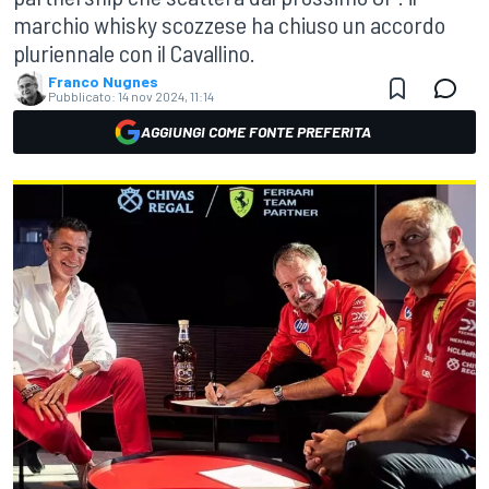
marchio whisky scozzese ha chiuso un accordo
pluriennale con il Cavallino.
Franco Nugnes
Pubblicato:
14 nov 2024, 11:14
AGGIUNGI COME FONTE PREFERITA