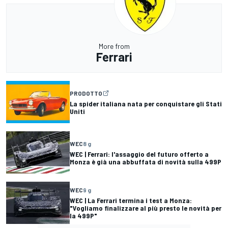
More from
Ferrari
PRODOTTO
La spider italiana nata per conquistare gli Stati
Uniti
WEC
8 g
WEC | Ferrari: l'assaggio del futuro offerto a
Monza è già una abbuffata di novità sulla 499P
WEC
9 g
WEC | La Ferrari termina i test a Monza:
"Vogliamo finalizzare al più presto le novità per
la 499P"