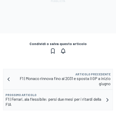
Condividi o salva questo articolo
ARTICOLO PRECEDENTE
F1 | Monaco rinnova fino al 2031 e sposta il GP a inizio
giugno
PROSSIMO ARTICOLO
F1 | Ferrari, ala flessibile: persi due mesi per i ritardi della
FIA