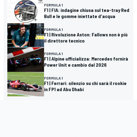
FORMULA 1
F1 | FIA: indagine chiusa sul tea-tray Red
Bull e le gomme iniettate d'acqua
FORMULA 1
F1 | Rivoluzione Aston: Fallows non è più
il direttore tecnico
FORMULA 1
F1 | Alpine ufficializza: Mercedes fornirà
Power Unit e cambio dal 2026
FORMULA 1
F1 | Ferrari: silenzio su chi sarà il rookie
in FP1 ad Abu Dhabi