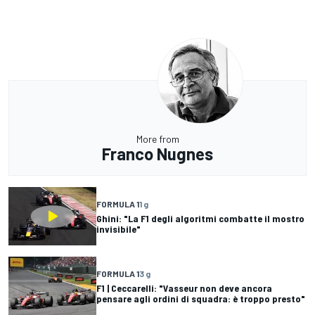
More from
Franco Nugnes
FORMULA 1
1 g
Ghini: "La F1 degli algoritmi combatte il mostro
invisibile"
FORMULA 1
3 g
F1 | Ceccarelli: "Vasseur non deve ancora
pensare agli ordini di squadra: è troppo presto"