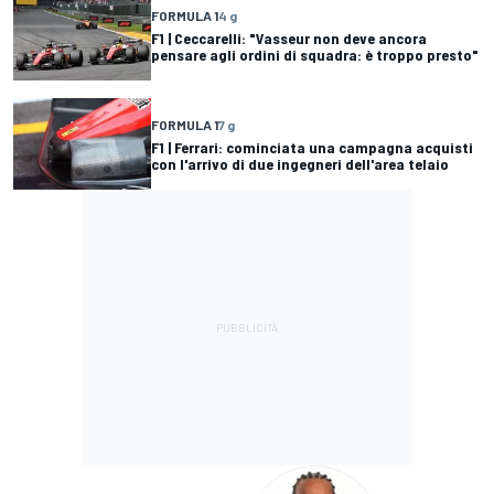
FORMULA 1
4 g
F1 | Ceccarelli: "Vasseur non deve ancora
pensare agli ordini di squadra: è troppo presto"
FORMULA 1
7 g
F1 | Ferrari: cominciata una campagna acquisti
con l'arrivo di due ingegneri dell'area telaio