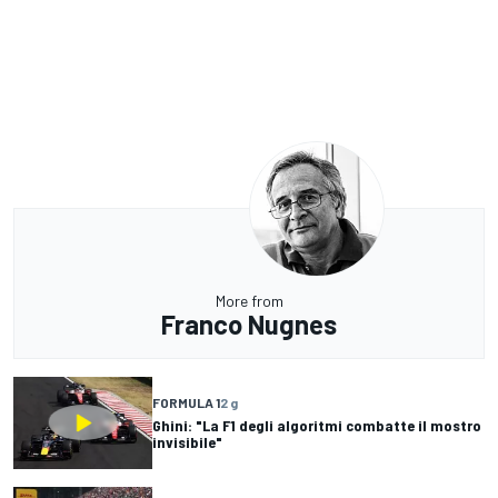
More from
Franco Nugnes
FORMULA 1
2 g
Ghini: "La F1 degli algoritmi combatte il mostro
invisibile"