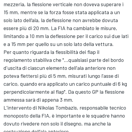
mezzeria, la flessione verticale non doveva superare i
15 mm, mentre se la forza fosse stata applicata a un
solo lato dell’ala, la deflessione non avrebbe dovuta
essere più di 20 mm. La FIA ha cambiato le misure,
limitando a 10 mm la deflessione per il carico sui due lati
e a 15 mm per quello su un solo lato della vettura.
Per quanto riguarda la flessibilità dei flap il
regolamento stabiliva che "...qualsiasi parte del bordo
d'uscita di ciascun elemento dell'ala anteriore non
poteva flettersi più di 5 mm, misurati lungo l'asse di
carico, quando era applicato un carico puntuale di 6 kg
perpendicolarmente al flap". Da questo GP la flessione
ammessa sarà di appena 3 mm.
L’intervento di Nikolas Tombazis, responsabile tecnico
monoposto della FIA, è importante e le squadre hanno
dovuto rivedere non solo il disegno, ma anche la
costruzione dell’ala anteriore.