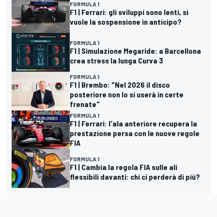
FORMULA 1
F1 | Ferrari: gli sviluppi sono lenti, si
vuole la sospensione in anticipo?
FORMULA 1
F1 | Simulazione Megaride: a Barcellona
crea stress la lunga Curva 3
FORMULA 1
F1 | Brembo: "Nel 2026 il disco
posteriore non lo si userà in certe
frenate"
FORMULA 1
F1 | Ferrari: l'ala anteriore recupera la
prestazione persa con le nuove regole
FIA
FORMULA 1
F1 | Cambia la regola FIA sulle ali
flessibili davanti: chi ci perderà di più?