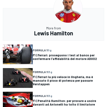
More from
Lewis Hamilton
FORMULA 1
11 g
F1 | Ferrari: proseguono i test al banco per
confermare l'affidabilità del motore ADUO2
FORMULA 1
13 g
F1 | Ferrari la più veloce in Ungheria, ma è
mancato il picco di potenza per passare
Verstappen
FORMULA 1
13 g
F1 | Penalità Hamilton: per provare a uscire
davanti ad Antonelli ha tolto il limitatore