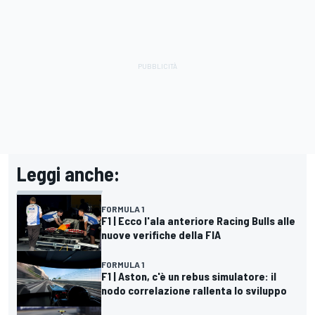
Leggi anche:
FORMULA 1
F1 | Ecco l'ala anteriore Racing Bulls alle
nuove verifiche della FIA
FORMULA 1
F1 | Aston, c'è un rebus simulatore: il
nodo correlazione rallenta lo sviluppo