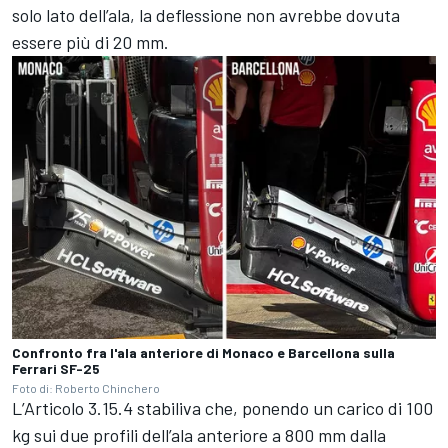
solo lato dell’ala, la deflessione non avrebbe dovuta
essere più di 20 mm.
Confronto fra l'ala anteriore di Monaco e Barcellona sulla
Ferrari SF-25
Foto di: Roberto Chinchero
L’Articolo 3.15.4 stabiliva che, ponendo un carico di 100
kg sui due profili dell’ala anteriore a 800 mm dalla