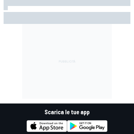
La FIA rivela l'ambizioso obiettivo di rendere le monoposto
di F1 più leggere di altri 80 kg
Scarica le tue app