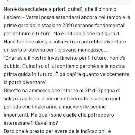
Non è da escludere a priori, quindi, che il binomio
Leclerc – Vettel possa estendersi ancora nel tempo e le
prime gare della stagione 2020 saranno fondamentali
per definire il futuro. Ma è indubbio che la figura di
Hamilton che aleggia sulla Ferrari potrebbe diventare
un serio problema per il giovane monegasco…
“Charles è il nostro investimento per il futuro, non c’è
dubbio. Quindi su di lui contiamo perché sia la nostra
prima guida in futuro. È da capire quanto velocemente
la potrà diventare”.
Binotto ha ammesso che intorno al GP di Spagna di
solito si agitano le acque del mercato e sarà in quel
periodo che inizieranno a muoversi le pedine
importanti. Ma quali sono quelle che potrebbero
interessare il Cavallino?
Dato che è presto per avere delle indicazioni, è