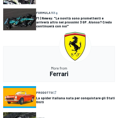
FORMULA 1
13 g
F1 | Newey: "Le novità sono promettenti e
arriverà altro nei prossimi 3 GP. Alonso? Credo
continuerà con noi"
More from
Ferrari
PRODOTTO
La spider italiana nata per conquistare gli Stati
Uniti