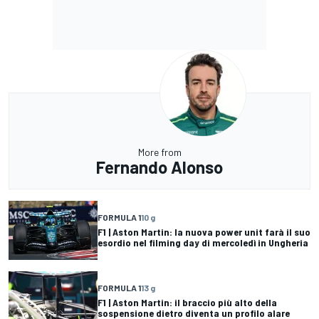
More from
Fernando Alonso
FORMULA 1
10 g
F1 | Aston Martin: la nuova power unit farà il suo
esordio nel filming day di mercoledì in Ungheria
FORMULA 1
13 g
F1 | Aston Martin: il braccio più alto della
sospensione dietro diventa un profilo alare