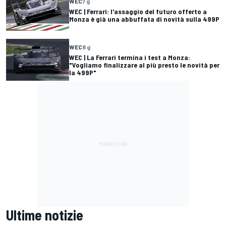
WEC
7 g
WEC | Ferrari: l'assaggio del futuro offerto a
Monza è già una abbuffata di novità sulla 499P
WEC
8 g
WEC | La Ferrari termina i test a Monza:
"Vogliamo finalizzare al più presto le novità per
la 499P"
Ultime notizie