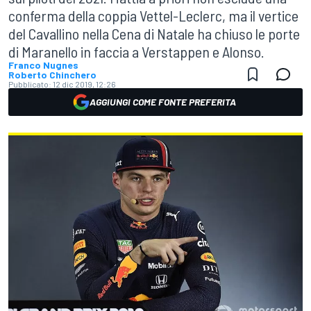
conferma della coppia Vettel-Leclerc, ma il vertice
del Cavallino nella Cena di Natale ha chiuso le porte
di Maranello in faccia a Verstappen e Alonso.
Franco Nugnes
Roberto Chinchero
Pubblicato:
12 dic 2019, 12:26
AGGIUNGI COME FONTE PREFERITA