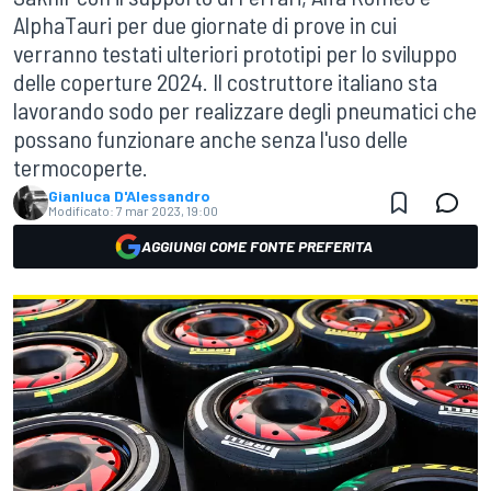
AlphaTauri per due giornate di prove in cui
verranno testati ulteriori prototipi per lo sviluppo
delle coperture 2024. Il costruttore italiano sta
lavorando sodo per realizzare degli pneumatici che
possano funzionare anche senza l'uso delle
termocoperte.
Gianluca D'Alessandro
Modificato:
7 mar 2023, 19:00
AGGIUNGI COME FONTE PREFERITA