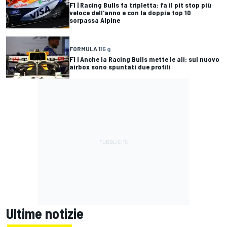
F1 | Racing Bulls fa tripletta: fa il pit stop più
veloce dell'anno e con la doppia top 10
sorpassa Alpine
FORMULA 1
15 g
F1 | Anche la Racing Bulls mette le ali: sul nuovo
airbox sono spuntati due profili
Ultime notizie