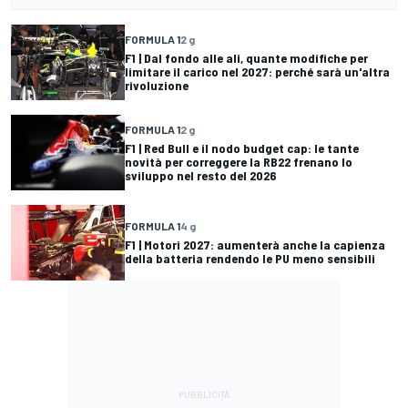
FORMULA 1
2 g
F1 | Dal fondo alle ali, quante modifiche per
limitare il carico nel 2027: perché sarà un'altra
rivoluzione
FORMULA 1
2 g
F1 | Red Bull e il nodo budget cap: le tante
novità per correggere la RB22 frenano lo
sviluppo nel resto del 2026
FORMULA 1
4 g
F1 | Motori 2027: aumenterà anche la capienza
della batteria rendendo le PU meno sensibili