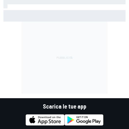
Ghini: "La F1 degli algoritmi combatte il mostro invisibile"
Scarica le tue app