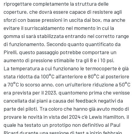
riprogettare completamente la struttura delle
coperture, che dovrà essere capace di resistere agli
sforzi con basse pressioni in uscita dai box, ma anche
evitare il surriscaldamento nel momento in cui la
gomma si sarà stabilizzata entrando nel corretto range
di funzionamento. Secondo quanto quantificato da
Pirelli, questo passaggio potrebbe comportare un
aumento di pressione stimabile tra gli 8 e i 10 psi.
La temperatura a cui funzionano le termocoperte è già
stata ridotta da 100°C all'anteriore e 80°C al posteriore
a 70°C lo scorso anno, con un'ulteriore riduzione a 50°C
era prevista per il 2023, quantomeno prima che venisse
cancellata dai piani a causa dei feedback negativi da
parte dei piloti. Tra coloro che hanno già avuto modo di
provare le novità in vista del 2024 c’è Lewis Hamilton, il
quale ha testato un prototipo non definitivo al Paul
Ricard durante una sessione di test a inizio febbraio,