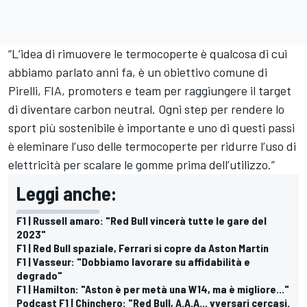
“L’idea di rimuovere le termocoperte è qualcosa di cui
abbiamo parlato anni fa, è un obiettivo comune di
Pirelli, FIA, promoters e team per raggiungere il target
di diventare carbon neutral. Ogni step per rendere lo
sport più sostenibile è importante e uno di questi passi
è eleminare l’uso delle termocoperte per ridurre l’uso di
elettricità per scalare le gomme prima dell’utilizzo.”
Leggi anche:
F1 | Russell amaro: "Red Bull vincerà tutte le gare del
2023"
F1 | Red Bull spaziale, Ferrari si copre da Aston Martin
F1 | Vasseur: "Dobbiamo lavorare su affidabilità e
degrado"
F1 | Hamilton: "Aston è per metà una W14, ma è migliore..."
Podcast F1 | Chinchero: "Red Bull, A.A.A... vversari cercasi.