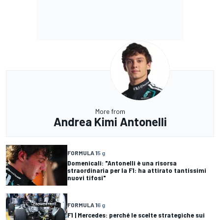
More from
Andrea Kimi Antonelli
FORMULA 1
5 g
Domenicali: "Antonelli è una risorsa
straordinaria per la F1: ha attirato tantissimi
nuovi tifosi"
FORMULA 1
6 g
F1 | Mercedes: perché le scelte strategiche sui