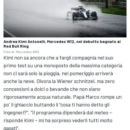
Andrea Kimi Antonelli, Mercedes W12, nel debutto bagnato al
Red Bull Ring
Foto di: Mercedes AMG
Kimi non sa ancora che a fargli compagnia nel suo
primo test su una monoposto della massima categoria
non ci sarà solo la pioggia, nel pomeriggio arriverà
anche la neve. Divora la Wiener schnitzel, ma zero
concessioni a dolci o bevande che non siano
rigorosamente acqua naturale. Papà Marco rompe un
po' il ghiaccio buttando lì “cosa ti hanno detto gli
ingegneri?”. “Il programma dipenderà dal meteo –
risponde Kimi – mi ha sorpreso vederli tutti molto
gasati”.