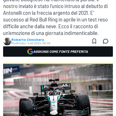
nostro inviato è stato l'unico intruso al debutto di
Antonelli con la freccia argento del 2021. E'
successo al Red Bull Ring in aprile in un test reso
difficile anche dalla neve. Ecco il racconto di
un'emozione di una giornata indimenticabile.
Roberto Chinchero
Modificato:
4 ott 2024, 08:05
AGGIUNGI COME FONTE PREFERITA