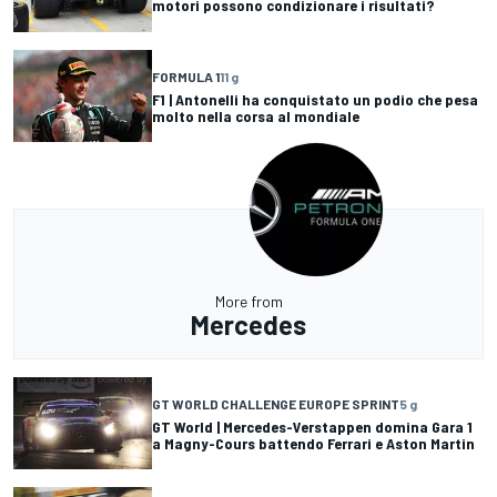
motori possono condizionare i risultati?
FORMULA 1
11 g
F1 | Antonelli ha conquistato un podio che pesa
molto nella corsa al mondiale
More from
Mercedes
GT WORLD CHALLENGE EUROPE SPRINT
5 g
GT World | Mercedes-Verstappen domina Gara 1
a Magny-Cours battendo Ferrari e Aston Martin