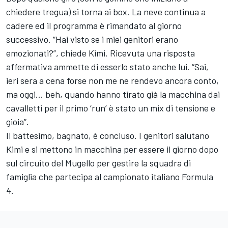
chiedere tregua) si torna ai box. La neve continua a
cadere ed il programma è rimandato al giorno
successivo. “Hai visto se i miei genitori erano
emozionati?”, chiede Kimi. Ricevuta una risposta
affermativa ammette di esserlo stato anche lui. “Sai,
ieri sera a cena forse non me ne rendevo ancora conto,
ma oggi… beh, quando hanno tirato già la macchina dai
cavalletti per il primo ‘run’ è stato un mix di tensione e
gioia”.
Il battesimo, bagnato, è concluso. I genitori salutano
Kimi e si mettono in macchina per essere il giorno dopo
sul circuito del Mugello per gestire la squadra di
famiglia che partecipa al campionato italiano Formula
4.