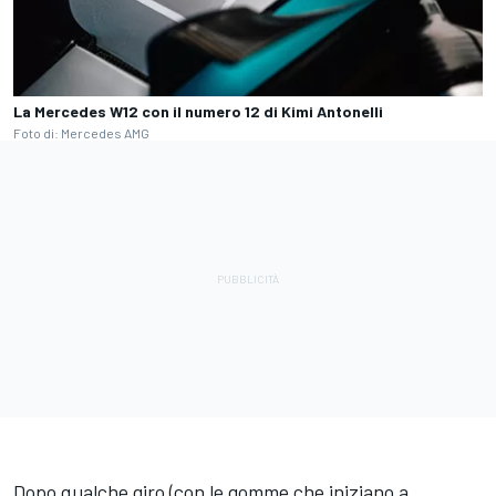
La Mercedes W12 con il numero 12 di Kimi Antonelli
Foto di: Mercedes AMG
Dopo qualche giro (con le gomme che iniziano a