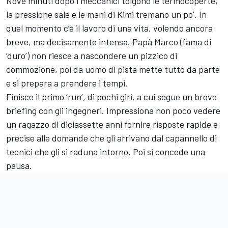
Nove minuti dopo i meccanici tolgono le termocoperte,
la pressione sale e le mani di Kimi tremano un po'. In
quel momento c’è il lavoro di una vita, volendo ancora
breve, ma decisamente intensa. Papà Marco (fama di
‘duro’) non riesce a nascondere un pizzico di
commozione, poi da uomo di pista mette tutto da parte
e si prepara a prendere i tempi.
Finisce il primo ‘run’, di pochi giri, a cui segue un breve
briefing con gli ingegneri. Impressiona non poco vedere
un ragazzo di diciassette anni fornire risposte rapide e
precise alle domande che gli arrivano dal capannello di
tecnici che gli si raduna intorno. Poi si concede una
pausa.