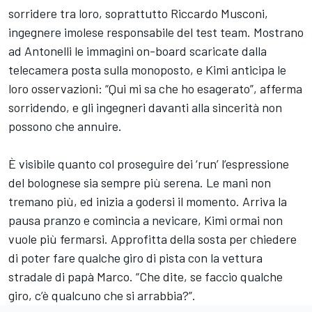
sorridere tra loro, soprattutto Riccardo Musconi,
ingegnere imolese responsabile del test team. Mostrano
ad Antonelli le immagini on-board scaricate dalla
telecamera posta sulla monoposto, e Kimi anticipa le
loro osservazioni: “Qui mi sa che ho esagerato”, afferma
sorridendo, e gli ingegneri davanti alla sincerità non
possono che annuire.
È visibile quanto col proseguire dei ‘run’ l’espressione
del bolognese sia sempre più serena. Le mani non
tremano più, ed inizia a godersi il momento. Arriva la
pausa pranzo e comincia a nevicare, Kimi ormai non
vuole più fermarsi. Approfitta della sosta per chiedere
di poter fare qualche giro di pista con la vettura
stradale di papà Marco. “Che dite, se faccio qualche
giro, c’è qualcuno che si arrabbia?”.