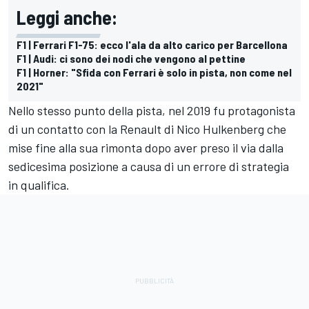
Leggi anche:
F1 | Ferrari F1-75: ecco l'ala da alto carico per Barcellona
F1 | Audi: ci sono dei nodi che vengono al pettine
F1 | Horner: "Sfida con Ferrari è solo in pista, non come nel
2021"
Nello stesso punto della pista, nel 2019 fu protagonista
di un contatto con la Renault di Nico Hulkenberg che
mise fine alla sua rimonta dopo aver preso il via dalla
sedicesima posizione a causa di un errore di strategia
in qualifica.