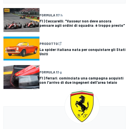
FORMULA 1
17 h
F1 | Ceccarelli: "Vasseur non deve ancora
pensare agli ordini di squadra: è troppo presto"
PRODOTTO
La spider italiana nata per conquistare gli Stati
Uniti
FORMULA 1
3 g
F1 | Ferrari: cominciata una campagna acquisti
con l'arrivo di due ingegneri dell'area telaio