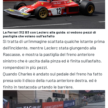
La Ferrari 312 B3 con Leclerc alla guida: si vedono pezzi di
pastiglia che volano sull'asfalto
Si tratta di un’immagine scattata qualche istante prima
dell’incidente, mentre Leclerc stata giungendo alla
Rascasse, e mostra la pastiglia del freno anteriore
sinistro che è uscita dalla pinza ed è finita sull’asfalto,
rompendosi in più pezzi.
Quando Charles è andato sul pedale del freno ha fatto
presa solo il disco della ruota anteriore destra, ed è
finito in testacoda urtando le barriere.