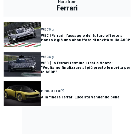
More from
Ferrari
WEC
5 g
WEC | Ferrari: l'assaggio del futuro offerto a
Monza è già una abbuffata di novità sulla 499P
WEC
6 g
WEC | La Ferrari termina i test a Monza:
"Vogliamo finalizzare al più presto le novità per
la 499P"
PRODOTTO
Alla fine la Ferrari Luce sta vendendo bene