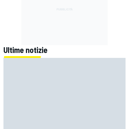
Ultime notizie