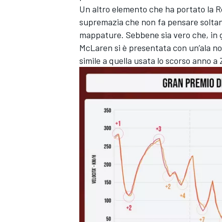
Un altro elemento che ha portato la Ro
supremazia che non fa pensare soltanto
mappature. Sebbene sia vero che, in ge
McLaren si è presentata con un’ala n
simile a quella usata lo scorso anno a