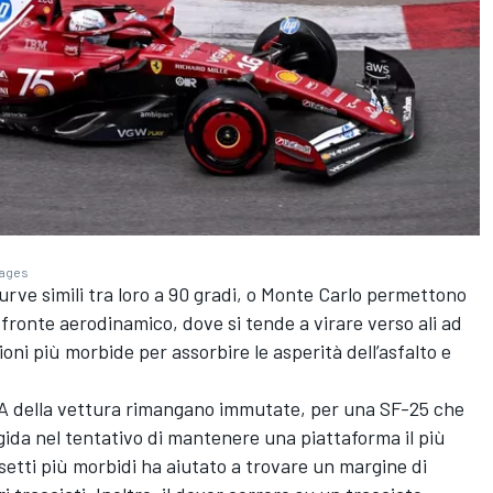
mages
urve simili tra loro a 90 gradi, o Monte Carlo permettono
fronte aerodinamico, dove si tende a virare verso ali ad
oni più morbide per assorbire le asperità dell’asfalto e
A della vettura rimangano immutate, per una SF-25 che
igida nel tentativo di mantenere una piattaforma il più
assetti più morbidi ha aiutato a trovare un margine di