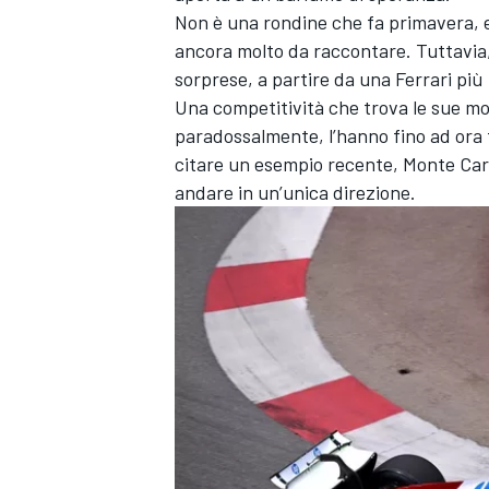
Non è una rondine che fa primavera, 
ancora molto da raccontare. Tuttavia, l
sorprese, a partire da una Ferrari più 
Una competitività che trova le sue mot
paradossalmente, l’hanno fino ad ora
citare un esempio recente, Monte Carl
andare in un’unica direzione.