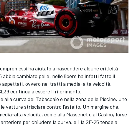
 compromessi ha aiutato a nascondere alcune criticità
5 abbia cambiato pelle: nelle libere ha infatti fatto il
aspettati, ovvero nei tratti a media-alta velocità,
L39 continua a essere il riferimento.
 alla curva del Tabaccaio e nella zona delle Piscine, uno
e le vetture strisciare contro l’asfalto. Un margine che,
 media-alta velocità, come alla Massenet e al Casino, forse
i anteriore per chiudere la curva, e lì la SF-25 tende a