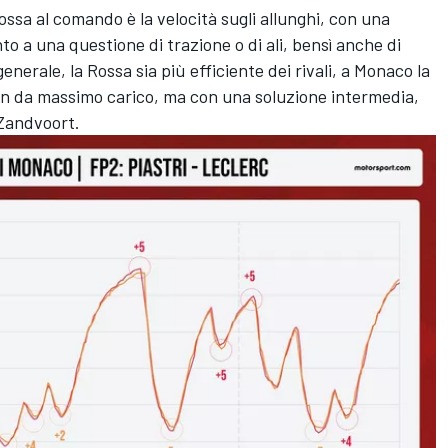
ssa al comando è la velocità sugli allunghi, con una
 a una questione di trazione o di ali, bensì anche di
nerale, la Rossa sia più efficiente dei rivali, a Monaco la
on da massimo carico, ma con una soluzione intermedia,
 Zandvoort.