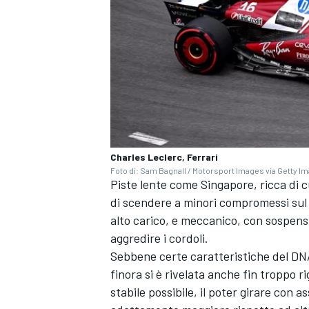
Charles Leclerc, Ferrari
Foto di: Sam Bagnall / Motorsport Images via Getty I
Piste lente come Singapore, ricca di c
di scendere a minori compromessi sul 
alto carico, e meccanico, con sospensi
aggredire i cordoli.
ENDURANCE/GT
Sebbene certe caratteristiche del DN
finora si è rivelata anche fin troppo r
stabile possibile, il poter girare con 