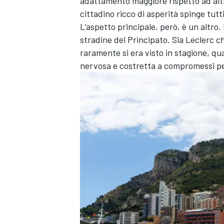
adattamento maggiore rispetto ad altri 
cittadino ricco di asperità spinge tutt
L’aspetto principale, però, è un altro. I
stradine del Principato. Sia Leclerc 
raramente si era visto in stagione, q
nervosa e costretta a compromessi per
MONOMARCA