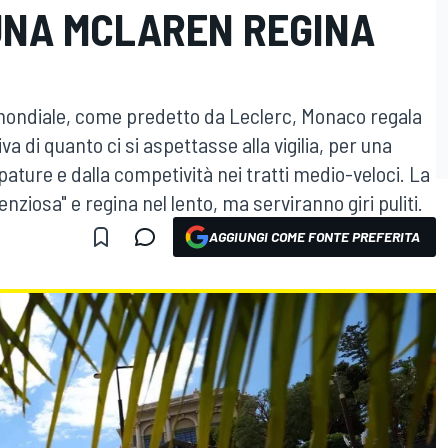
NA MCLAREN REGINA
 mondiale, come predetto da Leclerc, Monaco regala
va di quanto ci si aspettasse alla vigilia, per una
ature e dalla competività nei tratti medio-veloci. La
ziosa" e regina nel lento, ma serviranno giri puliti.
AGGIUNGI COME FONTE PREFERITA