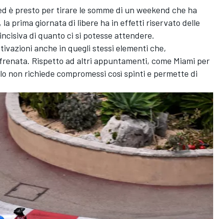
ed è presto per tirare le somme di un weekend che ha
a prima giornata di libere ha in effetti riservato delle
incisiva di quanto ci si potesse attendere.
ivazioni anche in quegli stessi elementi che,
 frenata. Rispetto ad altri appuntamenti, come Miami per
o non richiede compromessi così spinti e permette di