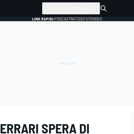
TUTTI I CAMPIONATI
LINK RAPIDI:
PODCAST
NOTIZIE
FOTO
VIDEO
 FERRARI SPERA DI