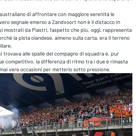
australiano di affrontare con maggiore serenità le
vero segnale emerso a Zandvoort non è il distacco in
ssi mostrati da Piastri, l’aspetto che più, oggi, rappresenta
rché la pista olandese, almeno sulla carta, era il terreno
llare.
e si trovava alle spalle del compagno di squadra e, pur
competitivo, la differenza di ritmo tra i due è rimasta
ai vere occasioni per metterlo sotto pressione.