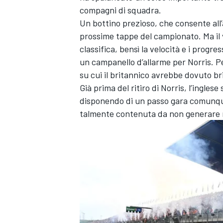
compagni di squadra.
Un bottino prezioso, che consente all’
prossime tappe del campionato. Ma il 
classifica, bensì la velocità e i progre
un campanello d’allarme per Norris. Pe
su cui il britannico avrebbe dovuto bri
Già prima del ritiro di Norris, l’ingles
disponendo di un passo gara comunque 
talmente contenuta da non generare m