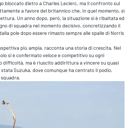
go bloccato dietro a Charles Leclerc, ma il confronto sul
ettamente a favore del britannico che, in quel momento, si
ettura. Un anno dopo, però, la situazione si è ribaltata ed
agno di squadra nel momento decisivo, concretizzando il
dalla pole dopo essere rimasto sempre alle spalle di Norris
spettiva più ampia, racconta una storia di crescita. Nel
solo si è confermato veloce e competitivo su ogni
 difficoltà, ma è riuscito addirittura a vincere su quasi
 è stata Suzuka, dove comunque ha centrato il podio,
i squadra.