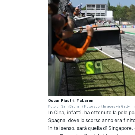
Oscar Piastri, McLaren
Foto di: Sam Bagnall / Motorsport Images via Getty I
In Cina, infatti, ha ottenuto la pole 
RALLY
Spagna, dove lo scorso anno era finito
in tal senso, sarà quella di Singapore