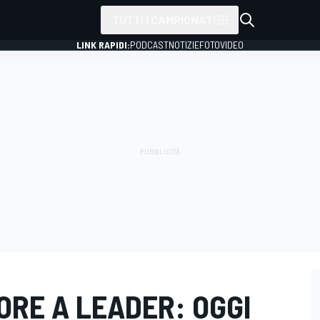
TUTTI I CAMPIONATI
LINK RAPIDI:
PODCAST
NOTIZIE
FOTO
VIDEO
TORE A LEADER: OGGI