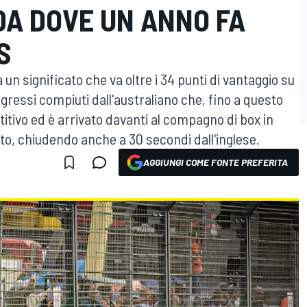
DA DOVE UN ANNO FA
S
a un significato che va oltre i 34 punti di vantaggio su
ogressi compiuti dall'australiano che, fino a questo
itivo ed è arrivato davanti al compagno di box in
to, chiudendo anche a 30 secondi dall'inglese.
AGGIUNGI COME FONTE PREFERITA