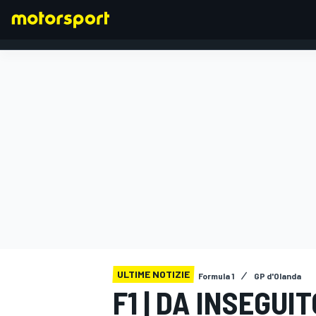
FORMULA 1
ULTIME NOTIZIE
Formula 1
GP d'Olanda
F1 | DA INSEGUI