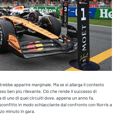
rebbe apparire marginale. Ma se si allarga il contesto
eso ben più rilevante. Ciò che rende il successo di
 di uno di quei circuiti dove, appena un anno fa,
 sconfitto in modo schiacciante dal confronto con Norris a
zzo minuto in gara.