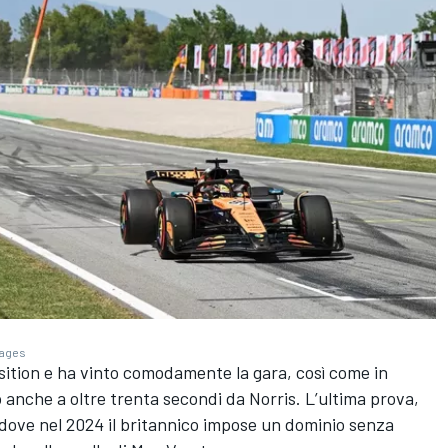
mages
position e ha vinto comodamente la gara, così come in
 anche a oltre trenta secondi da Norris. L’ultima prova,
, dove nel 2024 il britannico impose un dominio senza