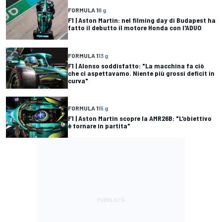
FORMULA 1
8 g
F1 | Aston Martin: nel filming day di Budapest ha
fatto il debutto il motore Honda con l'ADUO
FORMULA 1
13 g
F1 | Alonso soddisfatto: "La macchina fa ciò
che ci aspettavamo. Niente più grossi deficit in
curva"
FORMULA 1
15 g
F1 | Aston Martin scopre la AMR26B: "L'obiettivo
è tornare in partita"