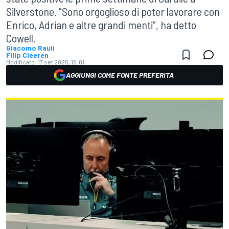
Silverstone. "Sono orgoglioso di poter lavorare con
Enrico, Adrian e altre grandi menti", ha detto
Cowell.
Giacomo Rauli
Filip Cleeren
Modificato:
17 set 2025, 16:01
AGGIUNGI COME FONTE PREFERITA