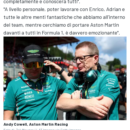
completamente e conoscerà tutti".
"A livello personale, poter lavorare con Enrico, Adrian e
tutte le altre menti fantastiche che abbiamo all'interno
del team, mentre cerchiamo di portare Aston Martin
davanti a tutti in Formula 1, è davvero emozionante".
Andy Cowell, Aston Martin Racing
Foto di: Zak Mauger / LAT Images via Getty Images