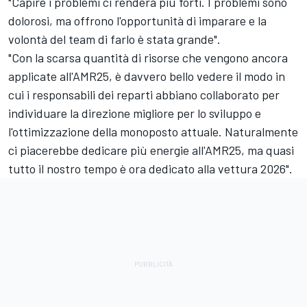
"Capire i problemi ci renderà più forti. I problemi sono
dolorosi, ma offrono l'opportunità di imparare e la
volontà del team di farlo è stata grande".
"Con la scarsa quantità di risorse che vengono ancora
applicate all'AMR25, è davvero bello vedere il modo in
cui i responsabili dei reparti abbiano collaborato per
individuare la direzione migliore per lo sviluppo e
l'ottimizzazione della monoposto attuale. Naturalmente
ci piacerebbe dedicare più energie all'AMR25, ma quasi
tutto il nostro tempo è ora dedicato alla vettura 2026".