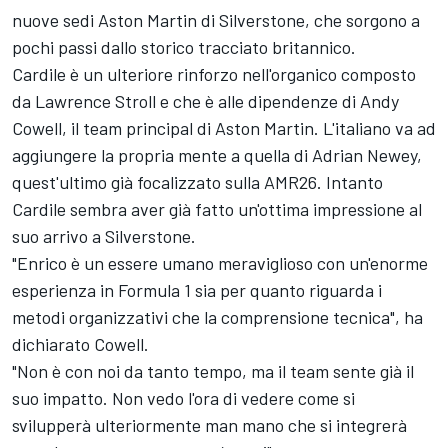
nuove sedi Aston Martin di Silverstone, che sorgono a
pochi passi dallo storico tracciato britannico.
Cardile è un ulteriore rinforzo nell'organico composto
da Lawrence Stroll e che è alle dipendenze di Andy
Cowell, il team principal di Aston Martin. L'italiano va ad
aggiungere la propria mente a quella di Adrian Newey,
quest'ultimo già focalizzato sulla AMR26. Intanto
Cardile sembra aver già fatto un'ottima impressione al
suo arrivo a Silverstone.
"Enrico è un essere umano meraviglioso con un'enorme
esperienza in Formula 1 sia per quanto riguarda i
metodi organizzativi che la comprensione tecnica", ha
dichiarato Cowell.
"Non è con noi da tanto tempo, ma il team sente già il
suo impatto. Non vedo l'ora di vedere come si
svilupperà ulteriormente man mano che si integrerà