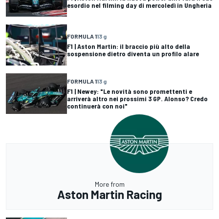
esordio nel filming day di mercoledì in Ungheria
FORMULA 1
13 g
F1 | Aston Martin: il braccio più alto della
sospensione dietro diventa un profilo alare
FORMULA 1
13 g
F1 | Newey: "Le novità sono promettenti e
arriverà altro nei prossimi 3 GP. Alonso? Credo
continuerà con noi"
More from
Aston Martin Racing