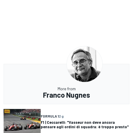
More from
Franco Nugnes
FORMULA 1
2 g
F1 | Ceccarelli: "Vasseur non deve ancora
pensare agli ordini di squadra: è troppo presto"