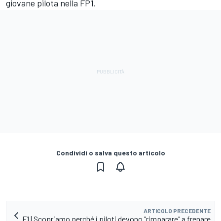
giovane pilota nella FP1.
Condividi o salva questo articolo
ARTICOLO PRECEDENTE
F1 | Scopriamo perché i piloti devono "rimparare" a frenare