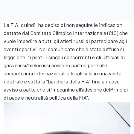
La FIA, quindi, ha deciso di non seguire le indicazioni
dettate dal Comitato Olimpico Internazionale (CIO) che
vuole impedire a tutti gli atleti russi di partecipare agli
eventi sportivi. Nel comunicato che è stato diffuso si
legge che: “i piloti, i singoli concorrenti e gli ufficiali di
gara russi/bielorussi possono partecipare alle
competizioni internazionali e locali solo in una veste
neutrale e sotto la “bandiera della FIA” fino a nuovo
avviso a patto che si impegnino all’adesione deiPrincipi
di pace e neutralità politica della FIA”.