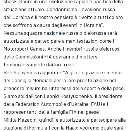
shock. Spero in una risoluzione rapida e pacifica della
situazione attuale. Condanniamo l'invasione russa
dell'Ucraina e il nostro pensiero è rivolto a tutti coloro
che soffrono a causa degli eventi in Ucraina”.
Nessuna squadra nazionale russa o bielorussa sarà
autorizzata a partecipare a manifestazioni come i
Motorsport Games
. Anche i membri russi e bielorussi
delle Commissioni FIA dovranno dimettersi
temporaneamente dai loro ruoli.
Ben Sulayem ha aggiunto: “Voglio ringraziare i membri
del Consiglio Mondiale per la loro pronta azione nel
prendere misure nell'interesse dello sport e della pace.
Siamo solidali con Leonid Kostyuchenko, il presidente
della Federation Automobile d'Ukraine (FAU) e i
rappresentanti della famiglia FIA nel paese”.
Nikita Mazepin, quindi, è autorizzato a partecipare alla
stagione di Formula 1 con la Haas: vedremo quale sarà