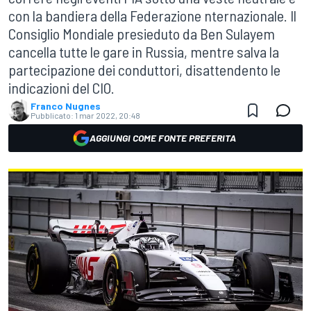
con la bandiera della Federazione nternazionale. Il
Consiglio Mondiale presieduto da Ben Sulayem
cancella tutte le gare in Russia, mentre salva la
partecipazione dei conduttori, disattendento le
indicazioni del CIO.
Franco Nugnes
Pubblicato:
1 mar 2022, 20:48
AGGIUNGI COME FONTE PREFERITA