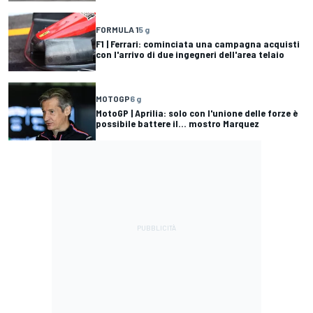
FORMULA 1
5 g
F1 | Ferrari: cominciata una campagna acquisti
con l'arrivo di due ingegneri dell'area telaio
MOTOGP
6 g
MotoGP | Aprilia: solo con l'unione delle forze è
possibile battere il... mostro Marquez