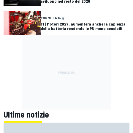
sviluppo nel resto del 2026
FORMULA 1
4 g
F1 | Motori 2027: aumenterà anche la capienza
della batteria rendendo le PU meno sensibili
Ultime notizie