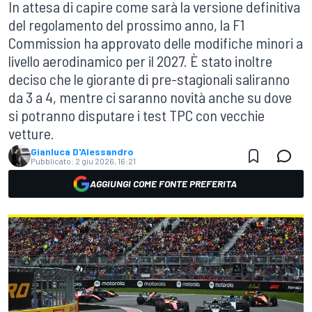
In attesa di capire come sarà la versione definitiva
del regolamento del prossimo anno, la F1
Commission ha approvato delle modifiche minori a
livello aerodinamico per il 2027. È stato inoltre
deciso che le giorante di pre-stagionali saliranno
da 3 a 4, mentre ci saranno novità anche su dove
si potranno disputare i test TPC con vecchie
vetture.
Gianluca D'Alessandro
Pubblicato:
2 giu 2026, 16:21
AGGIUNGI COME FONTE PREFERITA