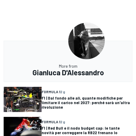
More from
Gianluca D'Alessandro
FORMULA 1
2 g
F1 | Dal fondo alle ali, quante modifiche per
limitare il carico nel 2027: perché sarà un'altra
rivoluzione
FORMULA 1
2 g
F1 | Red Bull e il nodo budget cap: le tante
novità per correggere la RB22 frenano lo