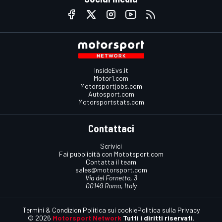
InsideEvs.it
Motor1.com
Motorsportjobs.com
Autosport.com
Motorsportstats.com
Contattaci
Scrivici
Fai pubblicità con Mototsport.com
Contatta il team
sales@motorsport.com
Via del Fornetto, 3
00149 Roma, Italy
Termini & Condizioni
Politica sui cookie
Politica sulla Privacy
© 2026
Motorsport Network
Tutti i diritti riservati.