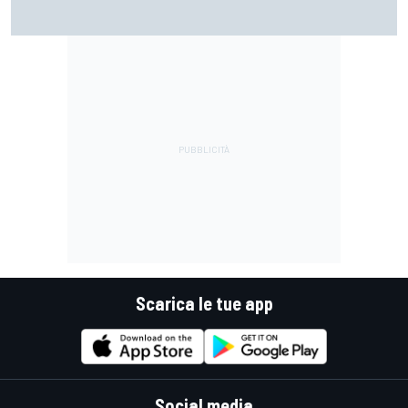
Ghini: "La F1 degli algoritmi combatte il mostro invisibile"
Scarica le tue app
Social media