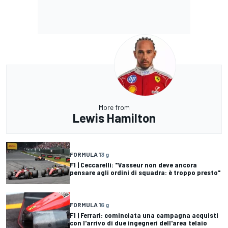
More from
Lewis Hamilton
FORMULA 1
3 g
F1 | Ceccarelli: "Vasseur non deve ancora
pensare agli ordini di squadra: è troppo presto"
FORMULA 1
6 g
F1 | Ferrari: cominciata una campagna acquisti
con l'arrivo di due ingegneri dell'area telaio