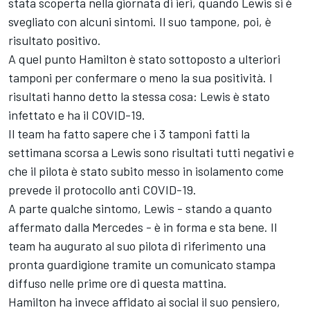
stata scoperta nella giornata di ieri, quando Lewis si è
svegliato con alcuni sintomi. Il suo tampone, poi, è
risultato positivo.
A quel punto Hamilton è stato sottoposto a ulteriori
tamponi per confermare o meno la sua positività. I
risultati hanno detto la stessa cosa: Lewis è stato
infettato e ha il COVID-19.
Il team ha fatto sapere che i 3 tamponi fatti la
settimana scorsa a Lewis sono risultati tutti negativi e
che il pilota è stato subito messo in isolamento come
prevede il protocollo anti COVID-19.
A parte qualche sintomo, Lewis - stando a quanto
affermato dalla Mercedes - è in forma e sta bene. Il
team ha augurato al suo pilota di riferimento una
pronta guardigione tramite un comunicato stampa
diffuso nelle prime ore di questa mattina.
Hamilton ha invece affidato ai social il suo pensiero,