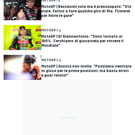
MotoGP | Bezzecchi vola ma è preoccupato: "Sto
male. Fatico a fare qualche giro di fila. Firmerei
per finire le gare"
MOTOGP
2 g
MotoGP | Di Giannantonio: "Sono tornato al
100%. Cerchiamo di giocarcela per vincere il
Mondiale"
MOTOGP
2 g
MotoGP | Acosta non molla: "Possiamo rientrare
in gioco per le prime posizioni, ma basta errori
e guai tecnici"