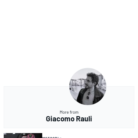
More from
Giacomo Rauli
MOTOGP
1 g