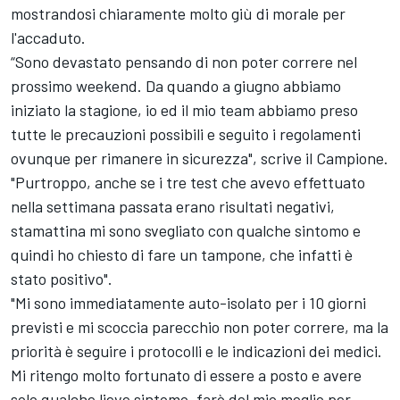
mostrandosi chiaramente molto giù di morale per
l'accaduto.
“Sono devastato pensando di non poter correre nel
prossimo weekend. Da quando a giugno abbiamo
iniziato la stagione, io ed il mio team abbiamo preso
tutte le precauzioni possibili e seguito i regolamenti
ovunque per rimanere in sicurezza", scrive il Campione.
"Purtroppo, anche se i tre test che avevo effettuato
nella settimana passata erano risultati negativi,
stamattina mi sono svegliato con qualche sintomo e
quindi ho chiesto di fare un tampone, che infatti è
stato positivo".
"Mi sono immediatamente auto-isolato per i 10 giorni
previsti e mi scoccia parecchio non poter correre, ma la
priorità è seguire i protocolli e le indicazioni dei medici.
Mi ritengo molto fortunato di essere a posto e avere
solo qualche lieve sintomo, farò del mio meglio per