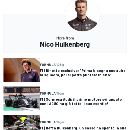
More from
Nico Hulkenberg
FORMULA 1
28 g
F1 | Binotto esclusivo: "Prima bisogna costruire
la squadra, poi si potrà puntare in alto”
FORMULA 1
1 gm
F1 | Sorpresa Audi: il primo motore sviluppato
con l'ADUO ha già fatto il suo esordio!
FORMULA 1
1 gm
F1 | Beffa Hulkenberg: un sasso ha spento la sua