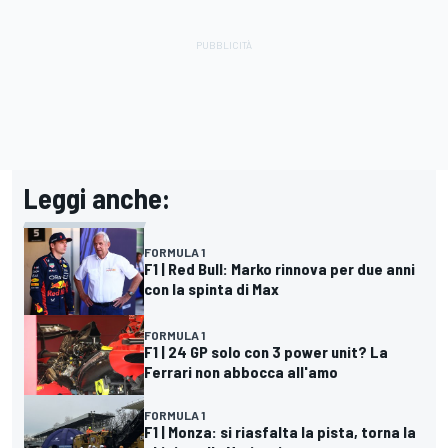
Leggi anche:
FORMULA 1
F1 | Red Bull: Marko rinnova per due anni
con la spinta di Max
FORMULA 1
F1 | 24 GP solo con 3 power unit? La
Ferrari non abbocca all'amo
FORMULA 1
F1 | Monza: si riasfalta la pista, torna la