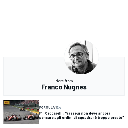
More from
Franco Nugnes
FORMULA 1
2 g
F1 | Ceccarelli: "Vasseur non deve ancora
pensare agli ordini di squadra: è troppo presto"