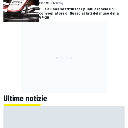
FORMULA 1
20 g
F1 | La Haas sostituisce i piloni e lancia un
convogliatore di flusso ai lati del muso della
VF-26
Ultime notizie