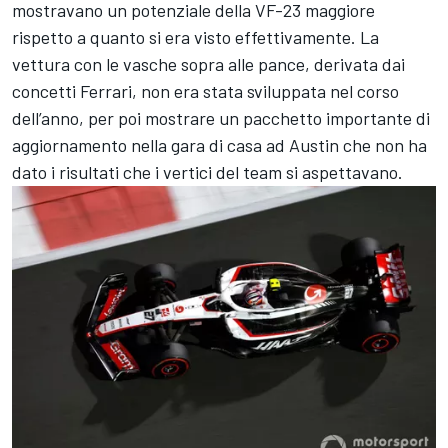
mostravano un potenziale della VF-23 maggiore
rispetto a quanto si era visto effettivamente. La
vettura con le vasche sopra alle pance, derivata dai
concetti Ferrari, non era stata sviluppata nel corso
dell’anno, per poi mostrare un pacchetto importante di
aggiornamento nella gara di casa ad Austin che non ha
dato i risultati che i vertici del team si aspettavano.