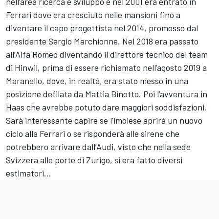
nell’area ricerca e sviluppo e nel 2001 era entrato in
Ferrari dove era cresciuto nelle mansioni fino a
diventare il capo progettista nel 2014, promosso dal
presidente Sergio Marchionne. Nel 2018 era passato
all’Alfa Romeo diventando il direttore tecnico del team
di Hinwil, prima di essere richiamato nell’agosto 2019 a
Maranello, dove, in realtà, era stato messo in una
posizione defilata da Mattia Binotto. Poi l’avventura in
Haas che avrebbe potuto dare maggiori soddisfazioni.
Sarà interessante capire se l’imolese aprirà un nuovo
ciclo alla Ferrari o se risponderà alle sirene che
potrebbero arrivare dall’Audi, visto che nella sede
Svizzera alle porte di Zurigo, si era fatto diversi
estimatori…