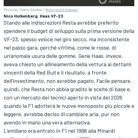
Photo by: Glenn Dunbar /
Motorsport Images
Nico Hulkenberg, Haas VF-23
Stando alle indiscrezioni Resta avrebbe preferito
spendere il budget di sviluppo sulla prima versione della
VF-23, spesso veloce nel giro secco, ma inconsistente
nel passo gara, perché vittima, come le rosse, di
un’anomala usura delle gomme. Gene Haas, invece,
aveva chiesto un allineamento della vettura ai dettami
vincenti della Red Bull e il risultato, a fronte
dell’investimento, non avrebbe pagato. Facile pensare,
quindi, che Resta non abbia gradito le scelte di base e,
con un mercato dei tecnici aperto in vista del 2026
quando la F1 adotterà le nuove monoposto più piccole e
leggere, avrebbe deciso di cambiare aria, pur non
avendo in mano una vera alternativa.
L’emiliano era entrato in F1 nel 1998 alla Minardi