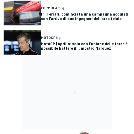
FORMULA 1
5 g
F1 | Ferrari: cominciata una campagna acquisti
con l'arrivo di due ingegneri dell'area telaio
MOTOGP
6 g
MotoGP | Aprilia: solo con l'unione delle forze è
possibile battere il... mostro Marquez