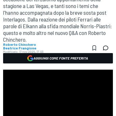
stagione a Las Vegas, e tanti sono i temi che
l'hanno accompagnata dopo la breve sosta post
Interlagos. Dalla reazione dei piloti Ferrari alle
parole di Elkann alla sfida mondiale Norris-Piastri:
questo e molto altro nel nuovo Q&A con Roberto
Chinchero.
Roberto Chinchero
Beatrice Frangione
Modificato:
17 nov 2025, 17:03
AGGIUNGI COME FONTE PREFERITA