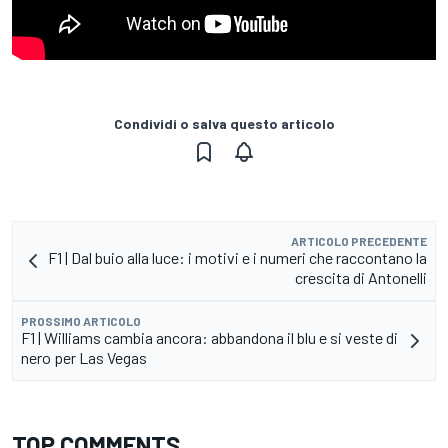
Condividi o salva questo articolo
ARTICOLO PRECEDENTE
F1 | Dal buio alla luce: i motivi e i numeri che raccontano la
crescita di Antonelli
PROSSIMO ARTICOLO
F1 | Williams cambia ancora: abbandona il blu e si veste di
nero per Las Vegas
TOP COMMENTS