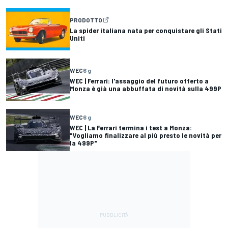
PRODOTTO
La spider italiana nata per conquistare gli Stati
Uniti
WEC
6 g
WEC | Ferrari: l'assaggio del futuro offerto a
Monza è già una abbuffata di novità sulla 499P
WEC
6 g
WEC | La Ferrari termina i test a Monza:
"Vogliamo finalizzare al più presto le novità per
la 499P"