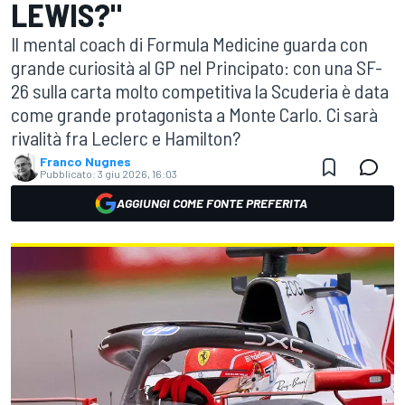
LEWIS?"
Il mental coach di Formula Medicine guarda con
grande curiosità al GP nel Principato: con una SF-
26 sulla carta molto competitiva la Scuderia è data
come grande protagonista a Monte Carlo. Ci sarà
rivalità fra Leclerc e Hamilton?
Franco Nugnes
Pubblicato:
3 giu 2026, 16:03
AGGIUNGI COME FONTE PREFERITA