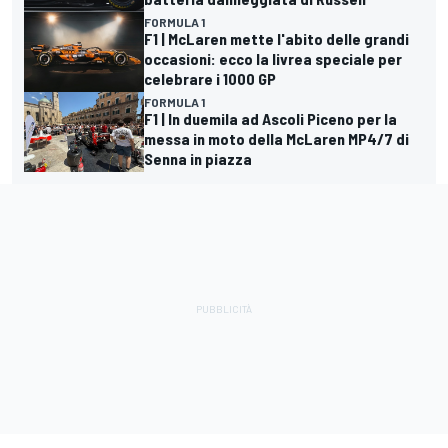
FORMULA 1
F1 | McLaren mette l'abito delle grandi
occasioni: ecco la livrea speciale per
celebrare i 1000 GP
FORMULA 1
F1 | In duemila ad Ascoli Piceno per la
messa in moto della McLaren MP4/7 di
Senna in piazza