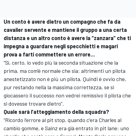
Un conto è avere dietro un compagno che fa da
cavalier servente e mantiene il gruppo a una certa
distanza e un altro conto è avere la “zanzara” che ti
impegna a guardare negli specchietti e magari
prova a farti commettere un errore...
“Sì, certo, io vedo più la seconda situazione che la
prima, ma com'è normale che sia: altrimenti un pilota
anestetizzato non è più un pilota. Quindi è ovvio che,
pur restando nella la massima correttezza, se si
giocassero il successo non vedrei remissivo il pilota che
si dovesse trovare dietro”.
Quale sarà l’atteggiamento della squadra?
“Ricordo l’errore al pit stop, quando c’era Charles al
cambio gomme, e Sainz era già entrato in pit lane: uno