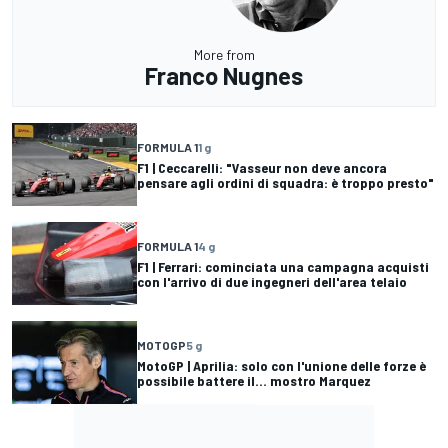
More from
Franco Nugnes
FORMULA 1
1 g
F1 | Ceccarelli: "Vasseur non deve ancora
pensare agli ordini di squadra: è troppo presto"
FORMULA 1
4 g
F1 | Ferrari: cominciata una campagna acquisti
con l'arrivo di due ingegneri dell'area telaio
MOTOGP
5 g
MotoGP | Aprilia: solo con l'unione delle forze è
possibile battere il... mostro Marquez