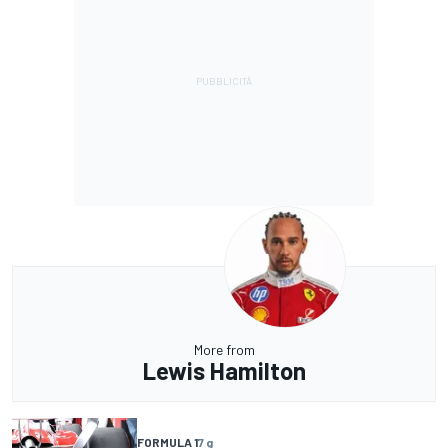
More from
Lewis Hamilton
FORMULA 1
7 g