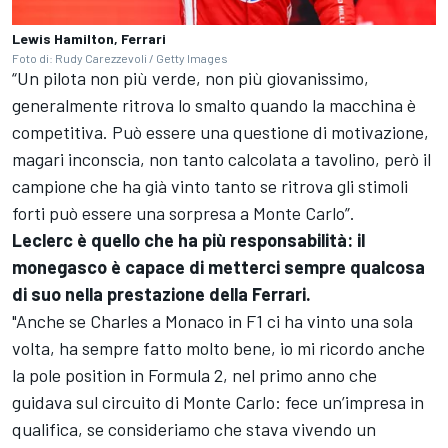
Lewis Hamilton, Ferrari
Foto di: Rudy Carezzevoli / Getty Images
“Un pilota non più verde, non più giovanissimo,
generalmente ritrova lo smalto quando la macchina è
competitiva. Può essere una questione di motivazione,
magari inconscia, non tanto calcolata a tavolino, però il
campione che ha già vinto tanto se ritrova gli stimoli
forti può essere una sorpresa a Monte Carlo”.
Leclerc è quello che ha più responsabilità: il
monegasco è capace di metterci sempre qualcosa
di suo nella prestazione della Ferrari.
"Anche se Charles a Monaco in F1 ci ha vinto una sola
volta, ha sempre fatto molto bene, io mi ricordo anche
la pole position in Formula 2, nel primo anno che
guidava sul circuito di Monte Carlo: fece un’impresa in
qualifica, se consideriamo che stava vivendo un