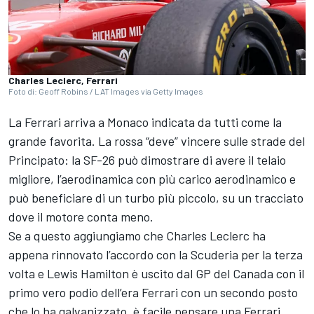
Charles Leclerc, Ferrari
Foto di: Geoff Robins / LAT Images via Getty Images
La Ferrari arriva a Monaco indicata da tutti come la
grande favorita. La rossa “deve” vincere sulle strade del
Principato: la SF-26 può dimostrare di avere il telaio
migliore, l’aerodinamica con più carico aerodinamico e
può beneficiare di un turbo più piccolo, su un tracciato
dove il motore conta meno.
Se a questo aggiungiamo che Charles Leclerc ha
appena rinnovato l’accordo con la Scuderia per la terza
volta e Lewis Hamilton è uscito dal GP del Canada con il
primo vero podio dell’era Ferrari con un secondo posto
che lo ha galvanizzato, è facile pensare una Ferrari