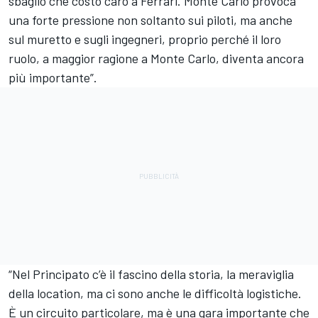
sbaglio che costò caro a Ferrari. Monte Carlo provoca
una forte pressione non soltanto sui piloti, ma anche
sul muretto e sugli ingegneri, proprio perché il loro
ruolo, a maggior ragione a Monte Carlo, diventa ancora
più importante”.
“Nel Principato c’è il fascino della storia, la meraviglia
della location, ma ci sono anche le difficoltà logistiche.
È un circuito particolare, ma è una gara importante che