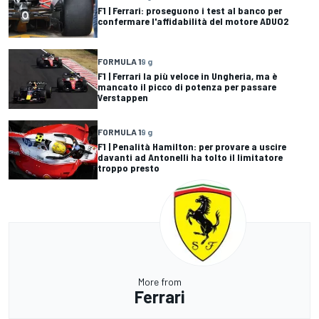
F1 | Ferrari: proseguono i test al banco per
confermare l'affidabilità del motore ADUO2
FORMULA 1
9 g
F1 | Ferrari la più veloce in Ungheria, ma è
mancato il picco di potenza per passare
Verstappen
FORMULA 1
9 g
F1 | Penalità Hamilton: per provare a uscire
davanti ad Antonelli ha tolto il limitatore
troppo presto
More from
Ferrari