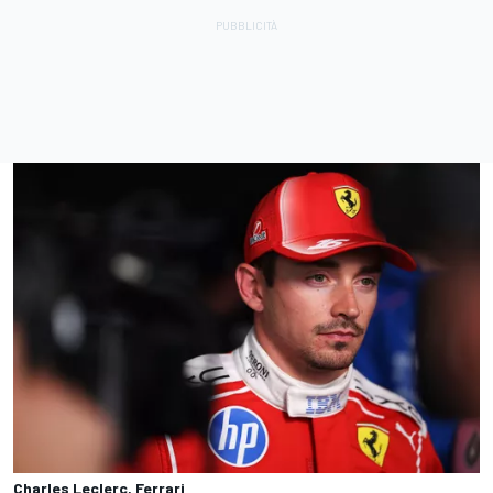
Charles Leclerc, Ferrari