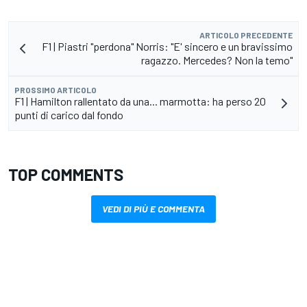
ARTICOLO PRECEDENTE
F1 | Piastri "perdona" Norris: "E' sincero e un bravissimo
ragazzo. Mercedes? Non la temo"
PROSSIMO ARTICOLO
F1 | Hamilton rallentato da una... marmotta: ha perso 20
punti di carico dal fondo
TOP COMMENTS
VEDI DI PIÙ E COMMENTA