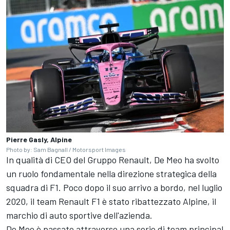
Pierre Gasly, Alpine
Photo by: Sam Bagnall / Motorsport Images
In qualità di CEO del Gruppo Renault, De Meo ha svolto
un ruolo fondamentale nella direzione strategica della
squadra di F1. Poco dopo il suo arrivo a bordo, nel luglio
2020, il team Renault F1 è stato ribattezzato Alpine, il
marchio di auto sportive dell'azienda.
De Meo è passato attraverso una serie di team principal