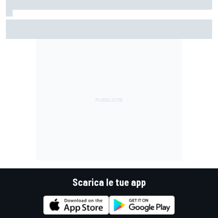
MotoGP | Di Giannantonio: "Siamo al limite con il pacchetto
che abbiamo. Non basta più per battere Aprilia"
Scarica le tue app