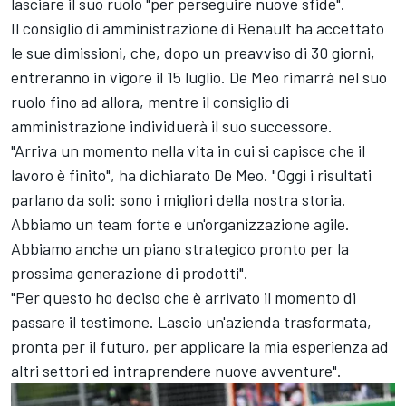
lasciare il suo ruolo "per perseguire nuove sfide".
Il consiglio di amministrazione di Renault ha accettato
le sue dimissioni, che, dopo un preavviso di 30 giorni,
entreranno in vigore il 15 luglio. De Meo rimarrà nel suo
ruolo fino ad allora, mentre il consiglio di
amministrazione individuerà il suo successore.
"Arriva un momento nella vita in cui si capisce che il
lavoro è finito", ha dichiarato De Meo. "Oggi i risultati
parlano da soli: sono i migliori della nostra storia.
Abbiamo un team forte e un'organizzazione agile.
Abbiamo anche un piano strategico pronto per la
prossima generazione di prodotti".
"Per questo ho deciso che è arrivato il momento di
passare il testimone. Lascio un'azienda trasformata,
pronta per il futuro, per applicare la mia esperienza ad
altri settori ed intraprendere nuove avventure".