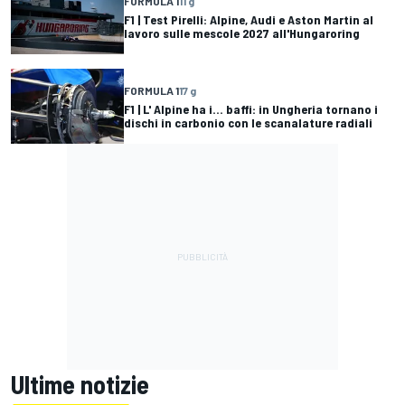
FORMULA 1
11 g
F1 | Test Pirelli: Alpine, Audi e Aston Martin al
lavoro sulle mescole 2027 all'Hungaroring
FORMULA 1
17 g
F1 | L' Alpine ha i... baffi: in Ungheria tornano i
dischi in carbonio con le scanalature radiali
Ultime notizie