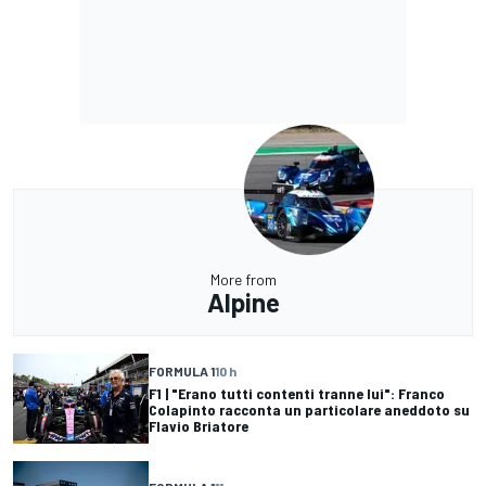
More from
Alpine
FORMULA 1
10 h
F1 | "Erano tutti contenti tranne lui": Franco
Colapinto racconta un particolare aneddoto su
Flavio Briatore