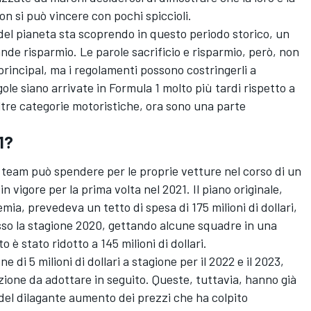
on si può vincere con pochi spiccioli.
el pianeta sta scoprendo in questo periodo storico, un
ande risparmio. Le parole sacrificio e risparmio, però, non
rincipal, ma i regolamenti possono costringerli a
gole siano arrivate in Formula 1 molto più tardi rispetto a
altre categorie motoristiche, ora sono una parte
1?
un team può spendere per le proprie vetture nel corso di un
 vigore per la prima volta nel 2021. Il piano originale,
mia, prevedeva un tetto di spesa di 175 milioni di dollari,
o la stagione 2020, gettando alcune squadre in una
o è stato ridotto a 145 milioni di dollari.
e di 5 milioni di dollari a stagione per il 2022 e il 2023,
azione da adottare in seguito. Queste, tuttavia, hanno già
 del dilagante aumento dei prezzi che ha colpito