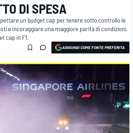
TTO DI SPESA
pettare un budget cap per tenere sotto controllo le
sti e incoraggiare una maggiore parità di condizioni.
t cap in F1.
AGGIUNGI COME FONTE PREFERITA