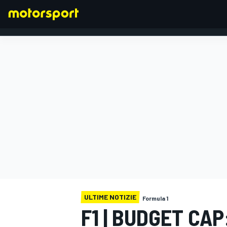
FORMULA 1
ULTIME NOTIZIE
Formula 1
F1 | BUDGET CAP