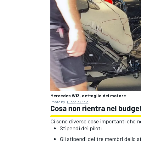
Mercedes W13, dettaglio del motore
Photo by:
Giorgio Piola
Cosa non rientra nel budget
Ci sono diverse cose importanti che n
Stipendi dei piloti
Gli stipendi dei tre membri dello s