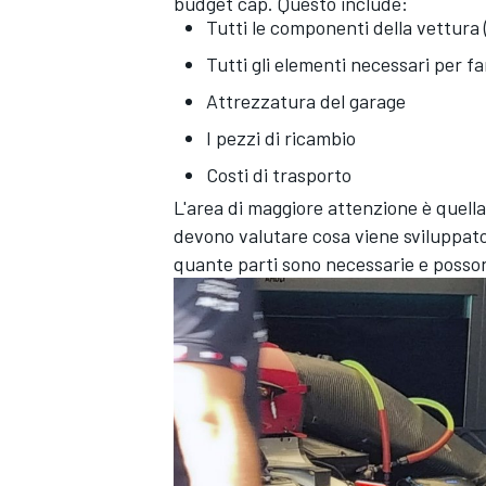
budget cap. Questo include:
Tutti le componenti della vettura (
Tutti gli elementi necessari per f
Attrezzatura del garage
I pezzi di ricambio
Costi di trasporto
L'area di maggiore attenzione è quella 
devono valutare cosa viene sviluppato
quante parti sono necessarie e posso
RALLY