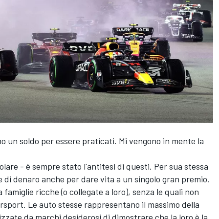
no un soldo per essere praticati. Mi vengono in mente la
colare - è sempre stato l'antitesi di questi. Per sua stessa
 di denaro anche per dare vita a un singolo gran premio.
 famiglie ricche (o collegate a loro), senza le quali non
rsport. Le auto stesse rappresentano il massimo della
izzate da marchi desiderosi di dimostrare che la loro è la