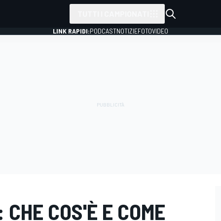
TUTTI I CAMPIONATI
LINK RAPIDI:
PODCAST
NOTIZIE
FOTO
VIDEO
: CHE COS'È E COME