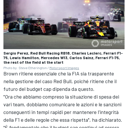
Sergio Perez, Red Bull Racing RB18, Charles Leclerc, Ferrari F1-
75, Lewis Hamilton, Mercedes W13, Carlos Sainz, Ferrari F1-75,
the rest of the field at the start
Photo by: Steve Etherington /
Motorsport Images
Brown ritiene essenziale che la FIA sia trasparente
nella gestione del caso Red Bull, poiché ritiene che il
futuro del budget cap dipenda da questo.
"Ora che abbiamo compreso la situazione di spesa dei
vari team, dobbiamo comunicare le azioni e le sanzioni
conseguenti in tempi rapidi per mantenere l'integrità
della F1 e delle regole che essa rispetta", ha dichiarato.
"È fondamentale che il budget cap continui ad essere