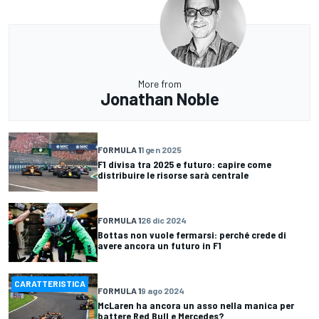
More from
Jonathan Noble
FORMULA 1
1 gen 2025
F1 divisa tra 2025 e futuro: capire come
distribuire le risorse sarà centrale
FORMULA 1
26 dic 2024
Bottas non vuole fermarsi: perché crede di
avere ancora un futuro in F1
CARATTERISTICA
FORMULA 1
9 ago 2024
McLaren ha ancora un asso nella manica per
battere Red Bull e Mercedes?