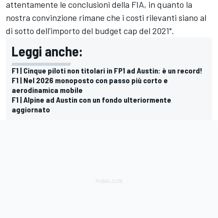
attentamente le conclusioni della FIA, in quanto la
nostra convinzione rimane che i costi rilevanti siano al
di sotto dell'importo del budget cap del 2021".
Leggi anche:
F1 | Cinque piloti non titolari in FP1 ad Austin: è un record!
F1 | Nel 2026 monoposto con passo più corto e
aerodinamica mobile
F1 | Alpine ad Austin con un fondo ulteriormente
aggiornato