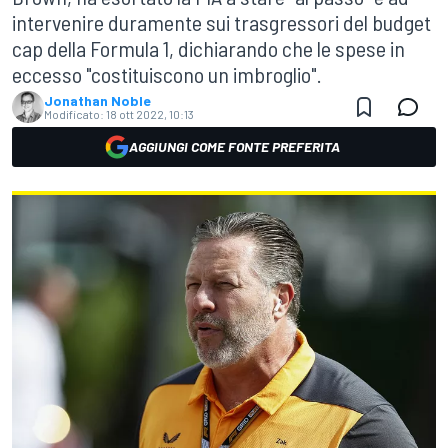
intervenire duramente sui trasgressori del budget
cap della Formula 1, dichiarando che le spese in
eccesso "costituiscono un imbroglio".
Jonathan Noble
Modificato:
18 ott 2022, 10:13
AGGIUNGI COME FONTE PREFERITA