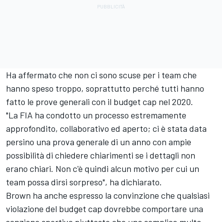
Ha affermato che non ci sono scuse per i team che
hanno speso troppo, soprattutto perché tutti hanno
fatto le prove generali con il budget cap nel 2020.
"La FIA ha condotto un processo estremamente
approfondito, collaborativo ed aperto; ci è stata data
persino una prova generale di un anno con ampie
possibilità di chiedere chiarimenti se i dettagli non
erano chiari. Non c'è quindi alcun motivo per cui un
team possa dirsi sorpreso", ha dichiarato.
Brown ha anche espresso la convinzione che qualsiasi
violazione del budget cap dovrebbe comportare una
sanzione sportiva piuttosto che una semplice multa.