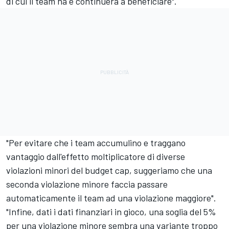
di cui il team ha e continuerà a beneficiare".
"Per evitare che i team accumulino e traggano
vantaggio dall'effetto moltiplicatore di diverse
violazioni minori del budget cap, suggeriamo che una
seconda violazione minore faccia passare
automaticamente il team ad una violazione maggiore".
"Infine, dati i dati finanziari in gioco, una soglia del 5%
per una violazione minore sembra una variante troppo