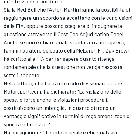
un'infrazione procedurale.
Sia la Red Bull che l'Aston Martin hanno la
possibilità di
raggiungere un accordo
se accettano con le conclusioni
della FIA, oppure possono scegliere di impugnare la
questione attraverso il Cost Cap Adjudication Panel.
Anche se non è chiaro quale strada verrà intrapresa,
l'amministratore delegato della
McLaren
F1, Zak Brown,
ha scritto alla FIA per far sapere quanto ritenga
fondamentale che la questione non venga nascosta
sotto il tappeto.
Nella lettera, che ha avuto modo di visionare anche
Motorsport.com, ha dichiarato: "La violazione delle
spese, e forse anche le violazioni procedurali,
costituiscono un imbroglio, in quanto offrono un
vantaggio significativo in termini di regolamenti tecnici,
sportivi e finanziari".
Ha poi aggiunto: "Il punto cruciale è che qualsiasi