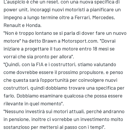
L'auspicio è che un reset, con una nuova specifica di
power unit, incoraggi nuovi motoristi a pianificare un
impegno a lungo termine oltre a Ferrari, Mercedes,
Renault e Honda.
"Non è troppo lontano se si parla di dover fare un nuovo
motore" ha detto Brawn a Motorsport.com. "Dovrai
iniziare a progettare il tuo motore entro 18 mesi se
vorrai che sia pronto per allora".
"Quindi, con la FIA e i costruttori, stiamo valutando
come dovrebbe essere il prossimo propulsore, e penso
che questa sarà l'opportunità per coinvolgere nuovi
costruttori, quindi dobbiamo trovare una specifica per
farlo. Dobbiamo esaminare qualcosa che possa essere
rilevante in quel momento".
"Nessuno investirà sui motori attuali, perché andranno
in pensione, inoltre ci vorrebbe un investimento molto
sostanzioso per mettersi al passo con i tempi".