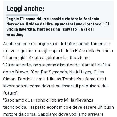
Leggi anche:
Regole F1: come ridurre i costi e vietare la fantasia
Mercedes: il video del fire-up mostra i nuovi protocolli F1
Griglia invertita: Mercedes ha "salvato" la F1 dal
wrestling
Anche se non c'è urgenza di definire completamente il
nuovo regolamento, gli esperti della FIA e della Formula
1 hanno già iniziato a valutare la situazione.
"Stranamente, ne stavamo discutendo stamattina" ha
detto Brawn. "Con Pat Symonds, Nick Hayes, Gilles
Simon, Fabrice Lom e Nikolas Tombazis stiamo tutti
lavorando su come dovrebbe essere il propulsore del
futuro".
"Sappiamo quali sono gli obiettivi: la rilevanza
tecnologica, l'aspetto economico e deve essere un buon
motore da corsa. Sappiamo dove vogliamo arrivare,