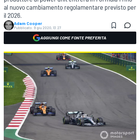
al nuovo cambiamento regolamentare previsto per
il 2026.
Adam Cooper
Pubblicato:
9 giu 2020, 13:27
AGGIUNGI COME FONTE PREFERITA