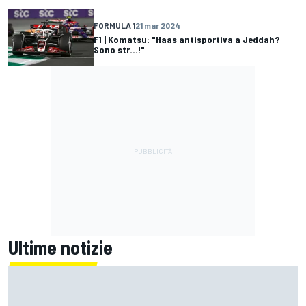
FORMULA 1
21 mar 2024
F1 | Komatsu: "Haas antisportiva a Jeddah?
Sono str...!"
Ultime notizie