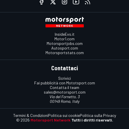
InsideEvs.it
Motor1.com
Motorsportjobs.com
Autosport.com
Motorsportstats.com
Contattaci
Scrivici
Fai pubblicità con Mototsport.com
Contatta il team
sales@motorsport.com
Via del Fornetto, 3
00149 Roma, Italy
Termini & Condizioni
Politica sui cookie
Politica sulla Privacy
© 2026
Motorsport Network
Tutti i diritti riservati.