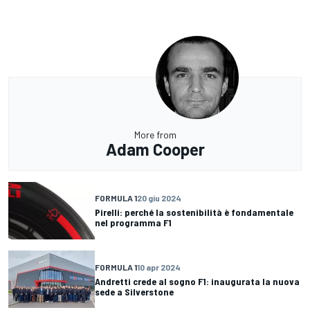
More from
Adam Cooper
FORMULA 1
20 giu 2024
Pirelli: perché la sostenibilità è fondamentale
nel programma F1
FORMULA 1
10 apr 2024
Andretti crede al sogno F1: inaugurata la nuova
sede a Silverstone