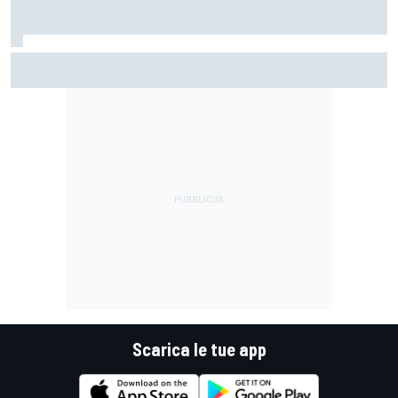
MotoGP | Martin: "Non capisco come faccia ancora a
guidare il Mondiale"
Scarica le tue app