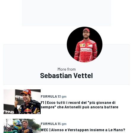
More from
Sebastian Vettel
FORMULA 1
3 gm
F1 | Ecco tutti i record del "più giovane di
sempre" che Antonelli può ancora battere
FORMULA 1
5 gm
WEC | Alonso e Verstappen insieme a Le Mans?