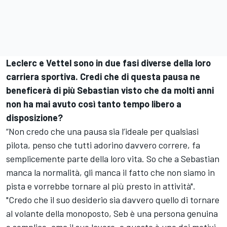
Leclerc e Vettel sono in due fasi diverse della loro
carriera sportiva. Credi che di questa pausa ne
beneficerà di più Sebastian visto che da molti anni
non ha mai avuto così tanto tempo libero a
disposizione?
“Non credo che una pausa sia l’ideale per qualsiasi
pilota, penso che tutti adorino davvero correre, fa
semplicemente parte della loro vita. So che a Sebastian
manca la normalità, gli manca il fatto che non siamo in
pista e vorrebbe tornare al più presto in attività".
"Credo che il suo desiderio sia davvero quello di tornare
al volante della monoposto, Seb è una persona genuina
e semplice, ama il suo lavoro, e questo è uno dei motivi