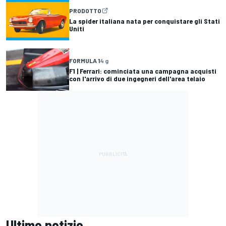
PRODOTTO
La spider italiana nata per conquistare gli Stati
Uniti
FORMULA 1
4 g
F1 | Ferrari: cominciata una campagna acquisti
con l'arrivo di due ingegneri dell'area telaio
Ultime notizie