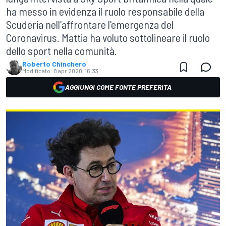
ha messo in evidenza il ruolo responsabile della
Scuderia nell'affrontare l'emergenza del
Coronavirus. Mattia ha voluto sottolineare il ruolo
dello sport nella comunità.
Roberto Chinchero
Modificato:
8 apr 2020, 16:33
AGGIUNGI COME FONTE PREFERITA