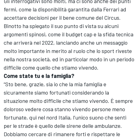
Gli interrogativi sono molti, ma ci sono anche dei punti
fermi, come la disponibilità garantita dalla Ferrari ad
accettare decisioni per il bene comune del Circus.
Binotto ha spiegato il suo punto di vista su alcuni
argomenti spinosi, come il budget cap e la sfida tecnica
che arriverà nel 2022, lanciando anche un messaggio
molto importante in merito al ruolo che lo sport riveste
nella nostra società, ed in particolar modo in un periodo
difficile come quello che stiamo vivendo.
Come state tu e la famiglia?
“Sto bene, grazie, sia io che la mia famiglia e
sicuramente siamo fortunati considerando la
situazione molto difficile che stiamo vivendo. È sempre
doloroso vedere cosa stanno vivendo persone meno
fortunate, qui nel nord Italia, l’unico suono che senti
per le strade è quello delle sirene delle ambulanze.
Dobbiamo cercare di rimanere forti e rispettare le