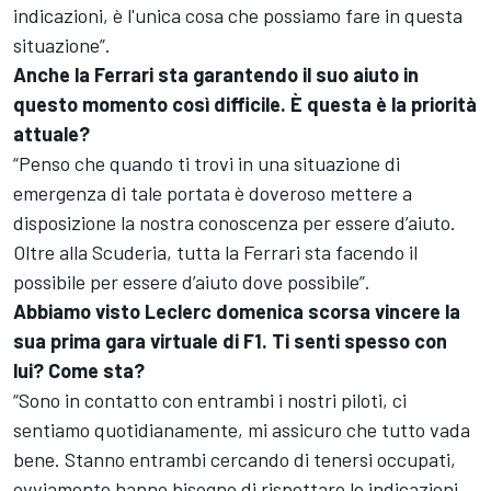
indicazioni, è l'unica cosa che possiamo fare in questa
situazione”.
Anche la Ferrari sta garantendo il suo aiuto in
questo momento così difficile. È questa è la priorità
attuale?
“Penso che quando ti trovi in una situazione di
emergenza di tale portata è doveroso mettere a
disposizione la nostra conoscenza per essere d’aiuto.
Oltre alla Scuderia, tutta la Ferrari sta facendo il
possibile per essere d’aiuto dove possibile”.
Abbiamo visto Leclerc domenica scorsa vincere la
sua prima gara virtuale di F1. Ti senti spesso con
lui? Come sta?
“Sono in contatto con entrambi i nostri piloti, ci
sentiamo quotidianamente, mi assicuro che tutto vada
bene. Stanno entrambi cercando di tenersi occupati,
ovviamente hanno bisogno di rispettare le indicazioni