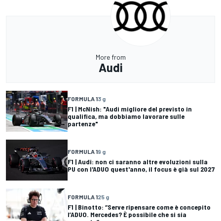
More from
Audi
FORMULA 1
3 g
F1 | McNish: "Audi migliore del previsto in
qualifica, ma dobbiamo lavorare sulle
partenze"
FORMULA 1
9 g
F1 | Audi: non ci saranno altre evoluzioni sulla
PU con l'ADUO quest'anno, il focus è già sul 2027
FORMULA 1
25 g
F1 | Binotto: “Serve ripensare come è concepito
l’ADUO. Mercedes? È possibile che si sia