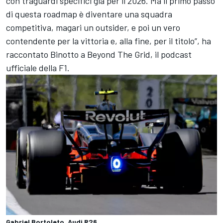
con traguardi specifici già per il 2026. Ma il primo passo
di questa roadmap è diventare una squadra
competitiva, magari un outsider, e poi un vero
contendente per la vittoria e, alla fine, per il titolo”, ha
raccontato
Binotto a Beyond The Grid, il podcast
ufficiale della F1.
Gabriel Bortoleto, Audi R26