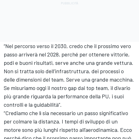
“Nel percorso verso il 2030, credo che il prossimo vero
passo arriverà nel 2028, perché per ottenere vittorie,
podi e buoni risultati, serve anche una grande vettura.
Non si tratta solo dell’infrastruttura, dei processi o
delle dimensioni del team. Serve una grande macchina.
Se misuriamo oggi il nostro gap dai top team, il divario
più grande riguarda la performance della PU, i suoi
controlli e la guidabilità”.
“Crediamo che lì sia necessario un passo significativo
per colmare la distanza. I tempi di sviluppo di un
motore sono più lunghi rispetto all’aerodinamica. Ecco
perché dico che il prossimo passo importante non può