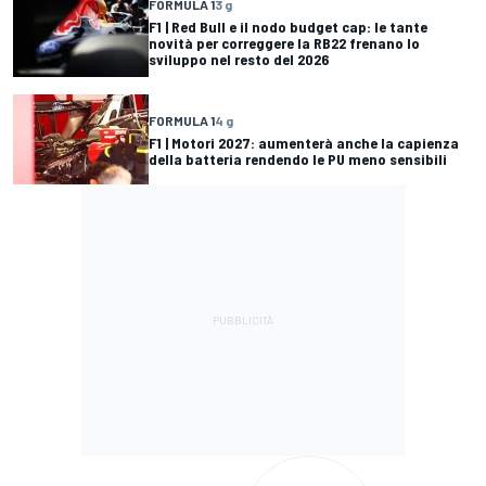
FORMULA 1
3 g
F1 | Red Bull e il nodo budget cap: le tante
novità per correggere la RB22 frenano lo
sviluppo nel resto del 2026
FORMULA 1
4 g
F1 | Motori 2027: aumenterà anche la capienza
della batteria rendendo le PU meno sensibili