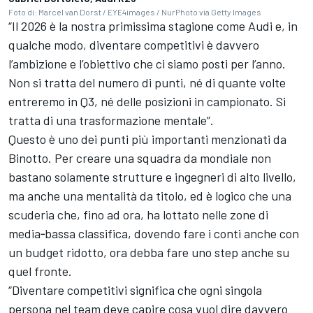
Foto di: Marcel van Dorst / EYE4images / NurPhoto via Getty Images
“Il 2026 è la nostra primissima stagione come Audi e, in
qualche modo, diventare competitivi è davvero
l’ambizione e l’obiettivo che ci siamo posti per l’anno.
Non si tratta del numero di punti, né di quante volte
entreremo in Q3, né delle posizioni in campionato. Si
tratta di una trasformazione mentale”.
Questo è uno dei punti più importanti menzionati da
Binotto. Per creare una squadra da mondiale non
bastano solamente strutture e ingegneri di alto livello,
ma anche una mentalità da titolo, ed è logico che una
scuderia che, fino ad ora, ha lottato nelle zone di
media‑bassa classifica, dovendo fare i conti anche con
un budget ridotto, ora debba fare uno step anche su
quel fronte.
“Diventare competitivi significa che ogni singola
persona nel team deve capire cosa vuol dire davvero