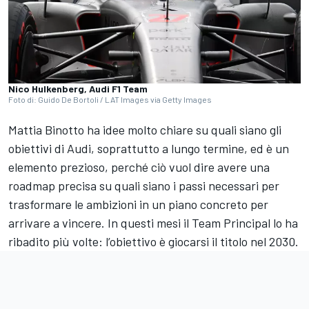
Nico Hulkenberg, Audi F1 Team
Foto di: Guido De Bortoli / LAT Images via Getty Images
Mattia Binotto ha idee molto chiare su quali siano gli
obiettivi di Audi, soprattutto a lungo termine, ed è un
elemento prezioso, perché ciò vuol dire avere una
roadmap precisa su quali siano i passi necessari per
trasformare le ambizioni in un piano concreto per
arrivare a vincere. In questi mesi il Team Principal lo ha
ribadito più volte: l’obiettivo è giocarsi il titolo nel 2030.