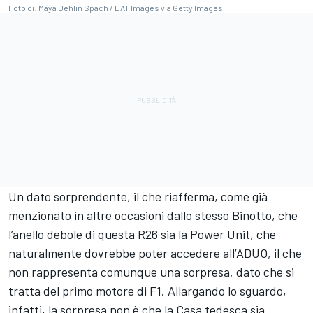
Foto di: Maya Dehlin Spach / LAT Images via Getty Images
Un dato sorprendente, il che riafferma, come già
menzionato in altre occasioni dallo stesso Binotto, che
l’anello debole di questa R26 sia la Power Unit, che
naturalmente dovrebbe poter accedere all’ADUO, il che
non rappresenta comunque una sorpresa, dato che si
tratta del primo motore di F1. Allargando lo sguardo,
infatti, la sorpresa non è che la Casa tedesca sia