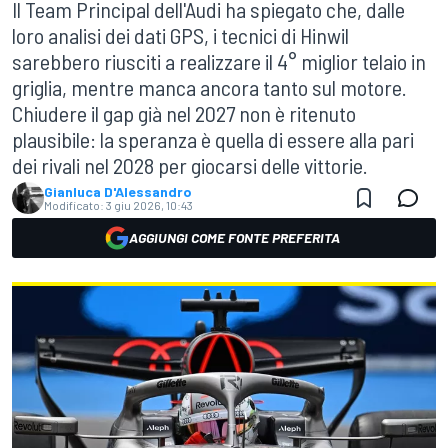
Il Team Principal dell'Audi ha spiegato che, dalle
loro analisi dei dati GPS, i tecnici di Hinwil
sarebbero riusciti a realizzare il 4° miglior telaio in
griglia, mentre manca ancora tanto sul motore.
Chiudere il gap già nel 2027 non è ritenuto
plausibile: la speranza è quella di essere alla pari
dei rivali nel 2028 per giocarsi delle vittorie.
Gianluca D'Alessandro
Modificato:
3 giu 2026, 10:43
AGGIUNGI COME FONTE PREFERITA