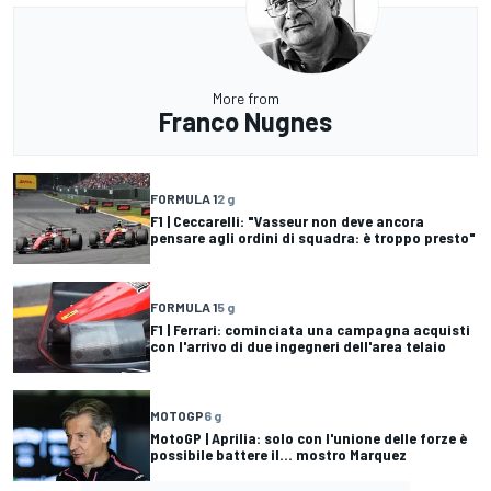
More from
Franco Nugnes
FORMULA 1
2 g
F1 | Ceccarelli: "Vasseur non deve ancora
pensare agli ordini di squadra: è troppo presto"
FORMULA 1
5 g
F1 | Ferrari: cominciata una campagna acquisti
con l'arrivo di due ingegneri dell'area telaio
MOTOGP
6 g
MotoGP | Aprilia: solo con l'unione delle forze è
possibile battere il... mostro Marquez