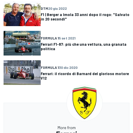
DTM
20 giu 2022
F1 | Berger a Imola 33 anni dopo il rogo: "Salvato
in 20 secondi"
FORMULA 1
5 set 2021
Ferrari F1-87: più che una vettura, una granata
politica
FORMULA 1
30 dic 2020
Ferrari: il ricordo di Barnard del glorioso motore
V12
More from