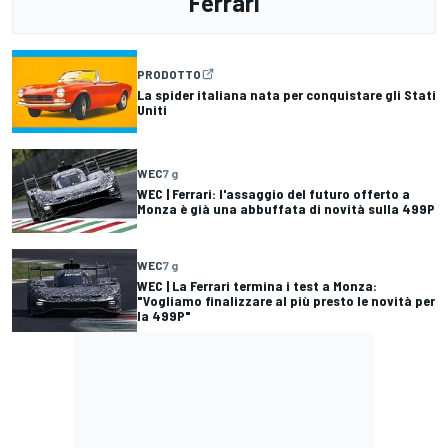
Ferrari
PRODOTTO
La spider italiana nata per conquistare gli Stati
Uniti
WEC
7 g
WEC | Ferrari: l'assaggio del futuro offerto a
Monza è già una abbuffata di novità sulla 499P
WEC
7 g
WEC | La Ferrari termina i test a Monza:
"Vogliamo finalizzare al più presto le novità per
la 499P"