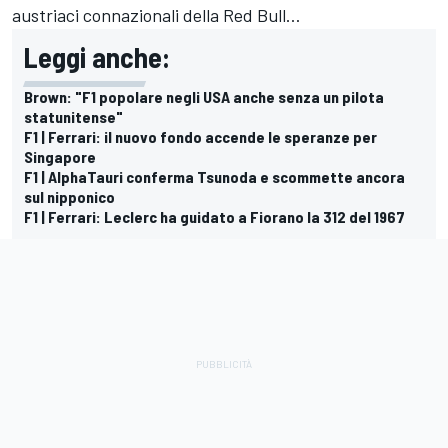
austriaci connazionali della Red Bull…
Leggi anche:
Brown: "F1 popolare negli USA anche senza un pilota
statunitense"
F1 | Ferrari: il nuovo fondo accende le speranze per
Singapore
F1 | AlphaTauri conferma Tsunoda e scommette ancora
sul nipponico
F1 | Ferrari: Leclerc ha guidato a Fiorano la 312 del 1967