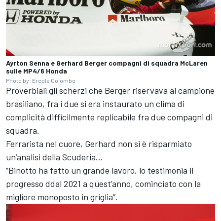
Ayrton Senna e Gerhard Berger compagni di squadra McLaren
sulle MP4/6 Honda
Photo by: Ercole Colombo
Proverbiali gli scherzi che Berger riservava al campione
brasiliano, fra i due si era instaurato un clima di
complicità difficilmente replicabile fra due compagni di
squadra.
Ferrarista nel cuore, Gerhard non si è risparmiato
un’analisi della Scuderia…
“Binotto ha fatto un grande lavoro, lo testimonia il
progresso ddal 2021 a quest’anno, cominciato con la
migliore monoposto in griglia”.