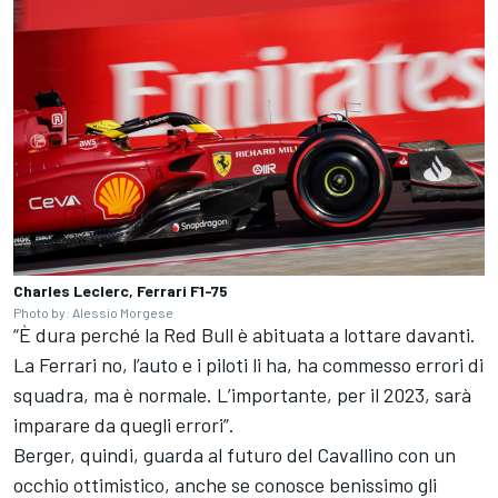
Charles Leclerc, Ferrari F1-75
Photo by: Alessio Morgese
“È dura perché la Red Bull è abituata a lottare davanti.
La Ferrari no, l’auto e i piloti li ha, ha commesso errori di
squadra, ma è normale. L’importante, per il 2023, sarà
imparare da quegli errori”.
Berger, quindi, guarda al futuro del Cavallino con un
occhio ottimistico, anche se conosce benissimo gli